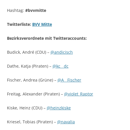
Hashtag:
#bvvmitte
Twitterliste:
BVV Mitte
Bezirksverordnete mit Twitteraccounts:
Budick, André (CDU) –
@andicisch
Dathe, Katja (Piraten) –
@kc__dc
Fischer, Andrea (Grüne) –
@A__Fischer
Freitag, Alexander (Piraten) –
@violet_Raptor
Kiske, Heinz (CDU) –
@heinzkiske
Kriesel, Tobias (Piraten) –
@navalia