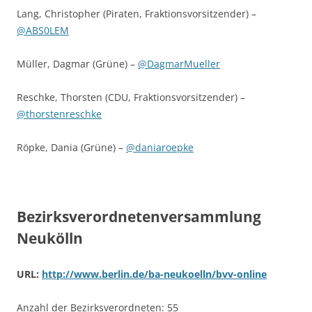
Lang, Christopher (Piraten, Fraktionsvorsitzender) –
@ABS0LEM
Müller, Dagmar (Grüne) –
@DagmarMueller
Reschke, Thorsten (CDU, Fraktionsvorsitzender) –
@thorstenreschke
Röpke, Dania (Grüne) –
@daniaroepke
Bezirksverordnetenversammlung
Neukölln
URL:
http://www.berlin.de/ba-neukoelln/bvv-online
Anzahl der Bezirksverordneten: 55