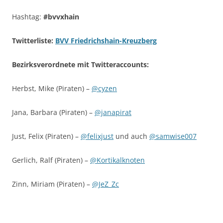
Hashtag:
#bvvxhain
Twitterliste:
BVV Friedrichshain-Kreuzberg
Bezirksverordnete mit Twitteraccounts:
Herbst, Mike (Piraten) –
@cyzen
Jana, Barbara (Piraten) –
@janapirat
Just, Felix (Piraten) –
@felixjust
und auch
@samwise007
Gerlich, Ralf (Piraten) –
@Kortikalknoten
Zinn, Miriam (Piraten) –
@JeZ_Zc