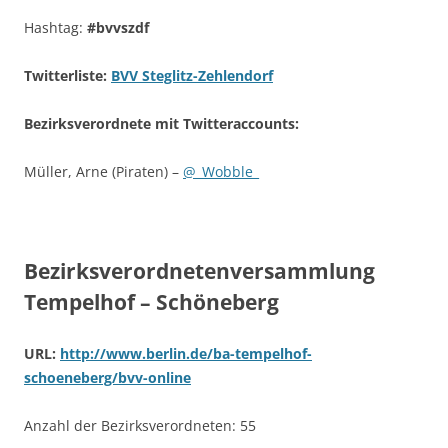
Hashtag:
#bvvszdf
Twitterliste:
BVV Steglitz-Zehlendorf
Bezirksverordnete mit Twitteraccounts:
Müller, Arne (Piraten) –
@_Wobble_
Bezirksverordnetenversammlung
Tempelhof – Schöneberg
URL:
http://www.berlin.de/ba-tempelhof-
schoeneberg/bvv-online
Anzahl der Bezirksverordneten: 55