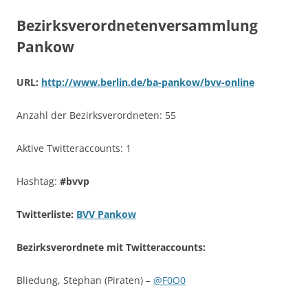
Bezirksverordnetenversammlung
Pankow
URL:
http://www.berlin.de/ba-pankow/bvv-online
Anzahl der Bezirksverordneten: 55
Aktive Twitteraccounts: 1
Hashtag:
#bvvp
Twitterliste:
BVV Pankow
Bezirksverordnete mit Twitteraccounts:
Bliedung, Stephan (Piraten) –
@F0O0