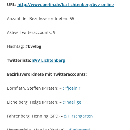
URL:
http://www.berlin.de/ba-lichtenberg/bvv-online
Anzahl der Bezirksverordneten: 55
Aktive Twitteraccounts: 9
Hashtag:
#bvvlbg
Twitterliste:
BVV Lichtenberg
Bezirksverordnete mit Twitteraccounts:
Bornfleth, Steffen (Piraten) –
@fjoelnir
Eichelberg, Helge (Piraten) –
@hael_ge
Fahrenberg, Henning (SPD) –
@Hirschgarten
Hemmerlein, Marvin (Piraten) –
@mhemmi