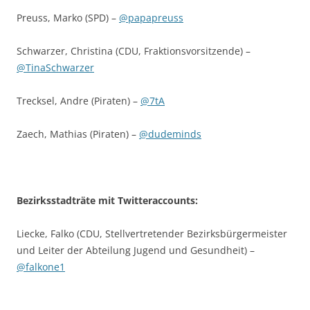
Preuss, Marko (SPD) –
@papapreuss
Schwarzer, Christina (CDU, Fraktionsvorsitzende) –
@TinaSchwarzer
Trecksel, Andre (Piraten) –
@7tA
Zaech, Mathias (Piraten) –
@dudeminds
Bezirksstadträte mit Twitteraccounts:
Liecke, Falko (CDU, Stellvertretender Bezirksbürgermeister
und Leiter der Abteilung Jugend und Gesundheit) –
@falkone1