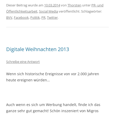
Dieser Beitrag wurde am
10.03.2014
von
Thorsten
unter
PR- und
Öffentlichkeitsarbeit
,
Social Media
veröffentlicht. Schlagwörter:
BVV
,
Facebook
,
Politik
,
PR
,
Twitter
.
Digitale Weihnachten 2013
Schreibe eine Antwort
Wenn sich historische Ereignisse von vor 2.000 Jahren
heute ereignen würden…
Auch wenn es sich um Werbung handelt, finde ich das
ganze sehr gut gemacht! Schön inszeniert von Migros