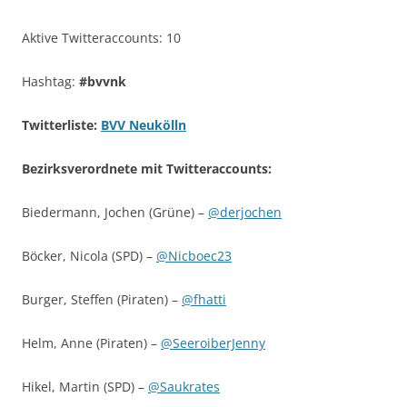
Aktive Twitteraccounts: 10
Hashtag:
#bvvnk
Twitterliste:
BVV Neukölln
Bezirksverordnete mit Twitteraccounts:
Biedermann, Jochen (Grüne) –
@derjochen
Böcker, Nicola (SPD) –
@Nicboec23
Burger, Steffen (Piraten) –
@fhatti
Helm, Anne (Piraten) –
@SeeroiberJenny
Hikel, Martin (SPD) –
@Saukrates