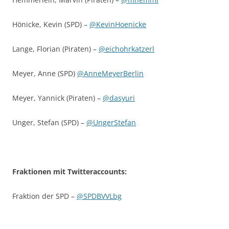
Hönicke, Kevin (SPD) –
@KevinHoenicke
Lange, Florian (Piraten) –
@eichohrkatzerl
Meyer, Anne (SPD)
@AnneMeyerBerlin
Meyer, Yannick (Piraten) –
@
dasyuri
Unger, Stefan (SPD) –
@UngerStefan
Fraktionen mit Twitteraccounts:
Fraktion der SPD –
@SPDBVVLbg