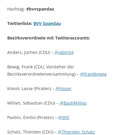
Hashtag:
#bvvspandau
Twitterliste:
BVV Spandau
Bezirksverordnete mit Twitteraccounts:
Anders, Jochen (CDU) –
@jabln54
Bewig, Frank (CDU, Vorsteher der
Bezirksverordnetenversammlung) –
@frankbewig
Kosiol, Lasse (Piraten) –
@hquer
Millies, Sebastian (CDU) –
@BastiMillies
Paolini, Emilio (Piraten) –
@0XS
Schatz, Thorsten (CDU) –
@Thorsten_Schatz