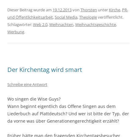
Dieser Beitrag wurde am
19.12.2013
von
Thorsten
unter
Kirche
,
PR-
und Öffentlichkeitsarbeit
,
Social Media
,
Theologie
veröffentlicht.
Schlagwörter:
Web 2.0
,
Weihnachten
,
Weihnachtsgeschichte
,
Werbung
.
Der Kirchentag wird smart
Schreibe eine Antwort
Wo singen die Wise Guys?
Wann beginnt eigentlich das Offene Singen aus dem
Liederbuch auf Plattdeutsch? Und wer ist bitte der Typ, der
da vorne was über Generationengerechtigkeit erzählt?
Früher hätte man den fragenden Kirchentagsbesucher