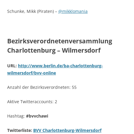
Schunke, Mikk (Piraten) –
@mikklomania
Bezirksverordnetenversammlung
Charlottenburg – Wilmersdorf
URL:
http://www.berlin.de/ba-charlottenburg-
wilmersdorf/bvv-online
Anzahl der Bezirksverordneten: 55
Aktive Twitteraccounts: 2
Hashtag:
#bvvchawi
Twitterliste:
BVV Charlottenburg-Wilmersdorf