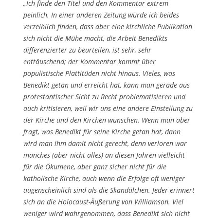
„Ich finde den Titel und den Kommentar extrem
peinlich. In einer anderen Zeitung würde ich beides
verzeihlich finden, dass aber eine kirchliche Publikation
sich nicht die Mühe macht, die Arbeit Benedikts
differenzierter zu beurteilen, ist sehr, sehr
enttäuschend; der Kommentar kommt über
populistische Plattitüden nicht hinaus. Vieles, was
Benedikt getan und erreicht hat, kann man gerade aus
protestantischer Sicht zu Recht problematisieren und
auch kritisieren, weil wir uns eine andere Einstellung zu
der Kirche und den Kirchen wünschen. Wenn man aber
fragt, was Benedikt für seine Kirche getan hat, dann
wird man ihm damit nicht gerecht, denn verloren war
manches (aber nicht alles) an diesen Jahren vielleicht
für die Ökumene, aber ganz sicher nicht für die
katholische Kirche, auch wenn die Erfolge oft weniger
augenscheinlich sind als die Skandälchen. Jeder erinnert
sich an die Holocaust-Äußerung von Williamson. Viel
weniger wird wahrgenommen, dass Benedikt sich nicht