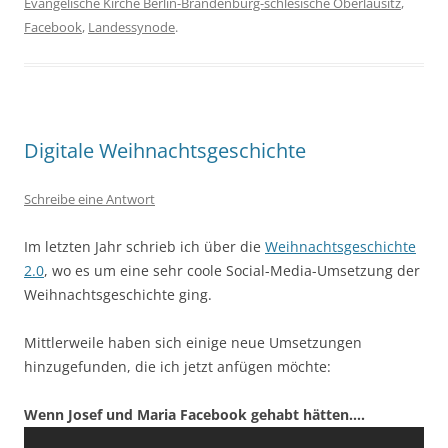
Evangelische Kirche Berlin-Brandenburg-schlesische Oberlausitz
,
Facebook
,
Landessynode
.
Digitale Weihnachtsgeschichte
Schreibe eine Antwort
Im letzten Jahr schrieb ich über die
Weihnachtsgeschichte
2.0
, wo es um eine sehr coole Social-Media-Umsetzung der
Weihnachtsgeschichte ging.
Mittlerweile haben sich einige neue Umsetzungen
hinzugefunden, die ich jetzt anfügen möchte:
Wenn Josef und Maria Facebook gehabt hätten….