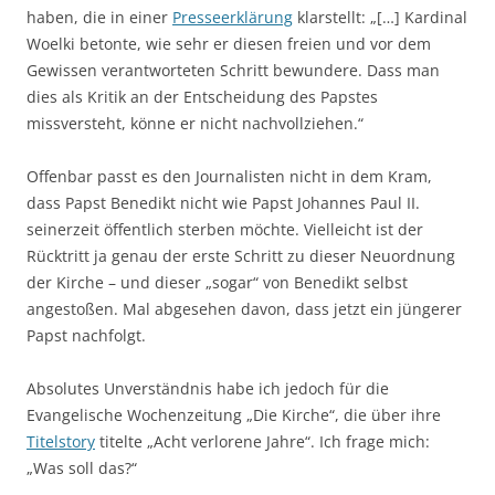
haben, die in einer
Presseerklärung
klarstellt: „[…] Kardinal
Woelki betonte, wie sehr er diesen freien und vor dem
Gewissen verantworteten Schritt bewundere. Dass man
dies als Kritik an der Entscheidung des Papstes
missversteht, könne er nicht nachvollziehen.“
Offenbar passt es den Journalisten nicht in dem Kram,
dass Papst Benedikt nicht wie Papst Johannes Paul II.
seinerzeit öffentlich sterben möchte. Vielleicht ist der
Rücktritt ja genau der erste Schritt zu dieser Neuordnung
der Kirche – und dieser „sogar“ von Benedikt selbst
angestoßen. Mal abgesehen davon, dass jetzt ein jüngerer
Papst nachfolgt.
Absolutes Unverständnis habe ich jedoch für die
Evangelische Wochenzeitung „Die Kirche“, die über ihre
Titelstory
titelte „Acht verlorene Jahre“. Ich frage mich:
„Was soll das?“