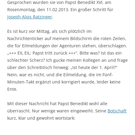
Gesprochen wurden sie von Papst Benedikt XVI. am
Rosenmontag, den 11.02.2013. Ein großer Schritt für
Joseph Alois Ratzinger
.
Es ist kurz vor Mittag, als sich plötzlich im
Nachrichtenticker auf meinem Bildschirm die roten Zeilen,
die für Eilmeldungen der Agenturen stehen, überschlagen.
„+++ EIL EIL: Papst tritt zurück +++“. Bitte was? Ist das ein
schlechter Scherz? Ich gucke meinen Kollegen an und frage
über den Schreibtisch hinweg: „Ist heute der 1. April?“
Nein, war es nicht, und die Eilmeldung, die im Fünf-
Minuten-Takt ergänzt und korrigiert wurde, leider keine
Ente.
Mit dieser Nachricht hat Papst Benedikt wohl alle
überrascht. Nur wenige waren eingeweiht. Seine
Botschaft
kurz, klar und gewohnt wortstark: