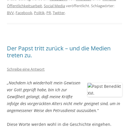
Öffentlichkeitsarbeit
,
Social Media
veröffentlicht. Schlagwörter:
BVV
,
Facebook
,
Politik
,
PR
,
Twitter
.
Der Papst tritt zurück – und die Medien
treten zu.
Schreibe eine Antwort
„Nachdem ich wiederholt mein Gewissen
vor Gott geprüft habe, bin ich zur
Gewißheit gelangt, daß meine Kräfte
infolge des vorgerückten Alters nicht mehr geeignet sind, um in
angemessener Weise den Petrusdienst auszuüben.“
Diese Worte werden wohl in die Geschichte eingehen.