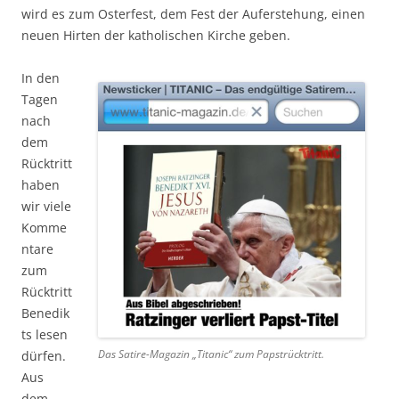
wird es zum Osterfest, dem Fest der Auferstehung, einen
neuen Hirten der katholischen Kirche geben.
In den
Tagen
nach
dem
Rücktritt
haben
wir viele
Komme
ntare
zum
Rücktritt
Benedik
ts lesen
Das Satire-Magazin „Titanic“ zum Papstrücktritt.
dürfen.
Aus
dem