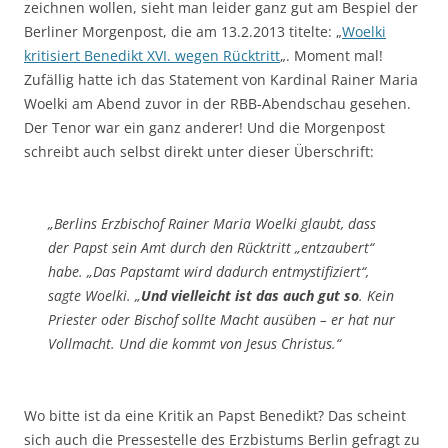
zeichnen wollen, sieht man leider ganz gut am Bespiel der
Berliner Morgenpost, die am 13.2.2013 titelte: „
Woelki
kritisiert Benedikt XVI. wegen Rücktritt
„. Moment mal!
Zufällig hatte ich das Statement von Kardinal Rainer Maria
Woelki am Abend zuvor in der RBB-Abendschau gesehen.
Der Tenor war ein ganz anderer! Und die Morgenpost
schreibt auch selbst direkt unter dieser Überschrift:
„Berlins Erzbischof Rainer Maria Woelki glaubt, dass
der Papst sein Amt durch den Rücktritt „entzaubert“
habe. „Das Papstamt wird dadurch entmystifiziert“,
sagte Woelki. „
Und vielleicht ist das auch gut so
. Kein
Priester oder Bischof sollte Macht ausüben – er hat nur
Vollmacht. Und die kommt von Jesus Christus.“
Wo bitte ist da eine Kritik an Papst Benedikt? Das scheint
sich auch die Pressestelle des Erzbistums Berlin gefragt zu