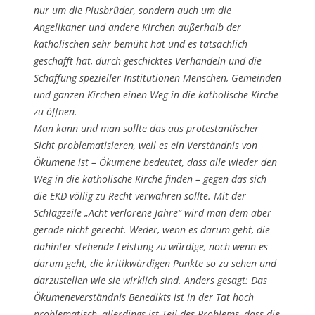
nur um die Piusbrüder, sondern auch um die
Angelikaner und andere Kirchen außerhalb der
katholischen sehr bemüht hat und es tatsächlich
geschafft hat, durch geschicktes Verhandeln und die
Schaffung spezieller Institutionen Menschen, Gemeinden
und ganzen Kirchen einen Weg in die katholische Kirche
zu öffnen.
Man kann und man sollte das aus protestantischer
Sicht problematisieren, weil es ein Verständnis von
Ökumene ist – Ökumene bedeutet, dass alle wieder den
Weg in die katholische Kirche finden – gegen das sich
die EKD völlig zu Recht verwahren sollte. Mit der
Schlagzeile „Acht verlorene Jahre“ wird man dem aber
gerade nicht gerecht. Weder, wenn es darum geht, die
dahinter stehende Leistung zu würdige, noch wenn es
darum geht, die kritikwürdigen Punkte so zu sehen und
darzustellen wie sie wirklich sind. Anders gesagt: Das
Ökumeneverständnis Benedikts ist in der Tat hoch
problematisch, allerdings ist Teil des Problems, dass die