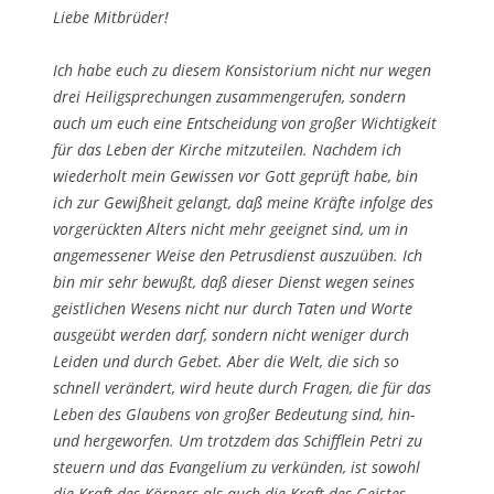
Liebe Mitbrüder!
Ich habe euch zu diesem Konsistorium nicht nur wegen
drei Heiligsprechungen zusammengerufen, sondern
auch um euch eine Entscheidung von großer Wichtigkeit
für das Leben der Kirche mitzuteilen. Nachdem ich
wiederholt mein Gewissen vor Gott geprüft habe, bin
ich zur Gewißheit gelangt, daß meine Kräfte infolge des
vorgerückten Alters nicht mehr geeignet sind, um in
angemessener Weise den Petrusdienst auszuüben. Ich
bin mir sehr bewußt, daß dieser Dienst wegen seines
geistlichen Wesens nicht nur durch Taten und Worte
ausgeübt werden darf, sondern nicht weniger durch
Leiden und durch Gebet. Aber die Welt, die sich so
schnell verändert, wird heute durch Fragen, die für das
Leben des Glaubens von großer Bedeutung sind, hin-
und hergeworfen. Um trotzdem das Schifflein Petri zu
steuern und das Evangelium zu verkünden, ist sowohl
die Kraft des Körpers als auch die Kraft des Geistes