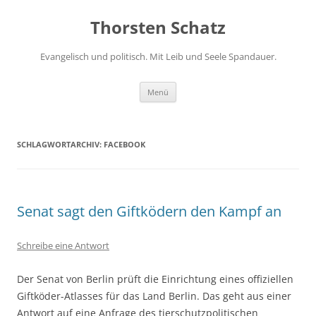
Zum
Inhalt
Thorsten Schatz
springen
Evangelisch und politisch. Mit Leib und Seele Spandauer.
Menü
SCHLAGWORTARCHIV:
FACEBOOK
Senat sagt den Giftködern den Kampf an
Schreibe eine Antwort
Der Senat von Berlin prüft die Einrichtung eines offiziellen
Giftköder-Atlasses für das Land Berlin. Das geht aus einer
Antwort auf eine Anfrage des tierschutzpolitischen