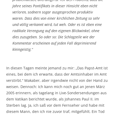
Jahre seines Pontifikats in dieser Hinsicht eben nicht
verloren, sodnern sogar ausgesprochen produktiv
waren. Dass dies von einer kirchlichen Zeitung so sehr
und völlig verkannt wird, tut weh. Oder es ist eben eine
radikale Verengung auf den eigenen Blickwinkel, ohne
dies zuzugeben. So oder so: Die Schlagzeile wie der
Kommentar erscheinen auf jeden Fall deprimierend
kleingeistig.“
In diesen Tagen meinte jemand zu mir: „Das Papst-Amt ist
eines, bei dem ich erwarte, dass der Amtsinhaber im Amt
verstirbt.“ Makaber, aber irgendwie nicht von der Hand zu
weisen. Dennoch: Ich kann mich noch gut an jenen März
2005 erinnern, als tagelang in Live-Sondersendungen aus
dem Vatikan berichtet wurde, als Johannes Paul II. im
Sterben lag. Ja, ich saß vor dem Fernseher und habe mit
diesem Mann, den ich nie zuvor traf, mitgefühlt. Ein Tod