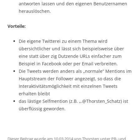
antworten lassen und den eigenen Benutzernamen
herauslöschen.
Vorteile:
Die eigene Twitterei zu einem Thema wird
übersichtlicher und lässt sich beispielsweise über
eine statt über zig Dutzende URLs einfacher zum
Beispiel in Facebook oder per Email verbreiten.
Die Tweets werden anders als „normale“ Mentions im
Hauptstream der Follower angezeigt, so dass die
Interaktivitätsmöglichkeit mit einzelnen Tweets
erhalten bleibt
das lästige Selfmention (z.B. „.@Thorsten_Schatz) ist
überflüssig geworden.
Dieser Beitrag wurde am
10.03.2014
von
Thorsten
unter
PR- und