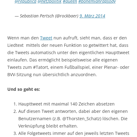
@republica
@netzpolitik
#queen
#bohemianrapsody
— Sebastian Pertsch (@rockbaer)
9. März 2014
Wenn man den
Tweet
nun aufruft, sieht man, dass er den
Liedtext mittels der neuen Funktion so getwittert hat, dass
die Tweets automatisch unter den eigentlichen Haupttweet
einlaufen. Das ermöglicht beispielsweise alle eigenen
Tweets zum #Tatort, einem Fußballspiel, einer Plenar- oder
BVV-Sitzung nun übersichtlich anzuordnen.
Und so geht es:
Haupttweet mit maximal 140 Zeichen absetzen
Auf diesen Tweet antworten, dabei aber den eigenen
Benutzernamen (z.B. @Thorsten_Schatz) löschen. Die
Verknüpfung bleibt erhalten.
Alle Folgetweets immer auf den jeweils letzten Tweets