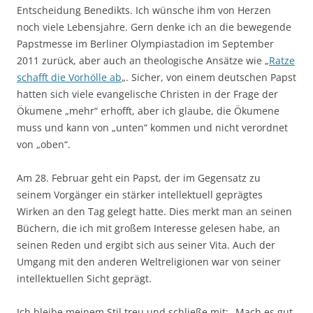
Entscheidung Benedikts. Ich wünsche ihm von Herzen
noch viele Lebensjahre. Gern denke ich an die bewegende
Papstmesse im Berliner Olympiastadion im September
2011 zurück, aber auch an theologische Ansätze wie „
Ratze
schafft die Vorhölle ab
„. Sicher, von einem deutschen Papst
hatten sich viele evangelische Christen in der Frage der
Ökumene „mehr“ erhofft, aber ich glaube, die Ökumene
muss und kann von „unten“ kommen und nicht verordnet
von „oben“.
Am 28. Februar geht ein Papst, der im Gegensatz zu
seinem Vorgänger ein stärker intellektuell geprägtes
Wirken an den Tag gelegt hatte. Dies merkt man an seinen
Büchern, die ich mit großem Interesse gelesen habe, an
seinen Reden und ergibt sich aus seiner Vita. Auch der
Umgang mit den anderen Weltreligionen war von seiner
intellektuellen Sicht geprägt.
Ich bleibe meinem Stil treu und schließe mit: „Mach es gut,