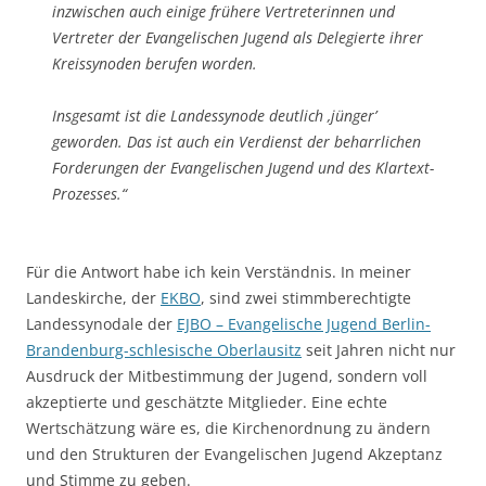
inzwischen auch einige frühere Vertreterinnen und
Vertreter der Evangelischen Jugend als Delegierte ihrer
Kreissynoden berufen worden.
Insgesamt ist die Landessynode deutlich ‚jünger’
geworden. Das ist auch ein Verdienst der beharrlichen
Forderungen der Evangelischen Jugend und des Klartext-
Prozesses.“
Für die Antwort habe ich kein Verständnis. In meiner
Landeskirche, der
EKBO
, sind zwei stimmberechtigte
Landessynodale der
EJBO – Evangelische Jugend Berlin-
Brandenburg-schlesische Oberlausitz
seit Jahren nicht nur
Ausdruck der Mitbestimmung der Jugend, sondern voll
akzeptierte und geschätzte Mitglieder. Eine echte
Wertschätzung wäre es, die Kirchenordnung zu ändern
und den Strukturen der Evangelischen Jugend Akzeptanz
und Stimme zu geben.