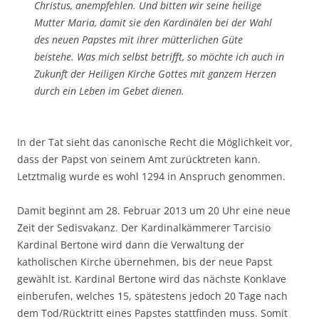
Christus, anempfehlen. Und bitten wir seine heilige
Mutter Maria, damit sie den Kardinälen bei der Wahl
des neuen Papstes mit ihrer mütterlichen Güte
beistehe. Was mich selbst betrifft, so möchte ich auch in
Zukunft der Heiligen Kirche Gottes mit ganzem Herzen
durch ein Leben im Gebet dienen.
In der Tat sieht das canonische Recht die Möglichkeit vor,
dass der Papst von seinem Amt zurücktreten kann.
Letztmalig wurde es wohl 1294 in Anspruch genommen.
Damit beginnt am 28. Februar 2013 um 20 Uhr eine neue
Zeit der Sedisvakanz. Der Kardinalkämmerer Tarcisio
Kardinal Bertone wird dann die Verwaltung der
katholischen Kirche übernehmen, bis der neue Papst
gewählt ist. Kardinal Bertone wird das nächste Konklave
einberufen, welches 15, spätestens jedoch 20 Tage nach
dem Tod/Rücktritt eines Papstes stattfinden muss. Somit