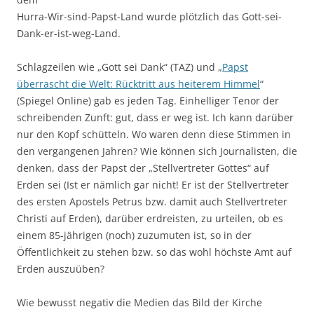
Hurra-Wir-sind-Papst-Land wurde plötzlich das Gott-sei-
Dank-er-ist-weg-Land.
Schlagzeilen wie „Gott sei Dank“ (TAZ) und „
Papst
überrascht die Welt: Rücktritt aus heiterem Himmel
“
(Spiegel Online) gab es jeden Tag. Einhelliger Tenor der
schreibenden Zunft: gut, dass er weg ist. Ich kann darüber
nur den Kopf schütteln. Wo waren denn diese Stimmen in
den vergangenen Jahren? Wie können sich Journalisten, die
denken, dass der Papst der „Stellvertreter Gottes“ auf
Erden sei (Ist er nämlich gar nicht! Er ist der Stellvertreter
des ersten Apostels Petrus bzw. damit auch Stellvertreter
Christi auf Erden), darüber erdreisten, zu urteilen, ob es
einem 85-jährigen (noch) zuzumuten ist, so in der
Öffentlichkeit zu stehen bzw. so das wohl höchste Amt auf
Erden auszuüben?
Wie bewusst negativ die Medien das Bild der Kirche