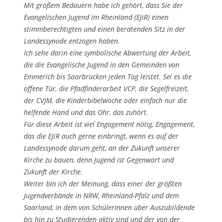
Mit großem Bedauern habe ich gehört, dass Sie der
Evangelischen Jugend im Rheinland (EJiR) einen
stimmberechtigten und einen beratenden Sitz in der
Landessynode entzogen haben.
Ich sehe darin eine symbolische Abwertung der Arbeit,
die die Evangelische Jugend in den Gemeinden von
Emmerich bis Saarbrücken jeden Tag leistet. Sei es die
offene Tür, die Pfadfinderarbeit VCP, die Segelfreizeit,
der CVJM, die Kinderbibelwoche oder einfach nur die
helfende Hand und das Ohr, das zuhört.
Für diese Arbeit ist viel Engagement nötig, Engagement,
das die EJiR auch gerne einbringt, wenn es auf der
Landessynode darum geht, an der Zukunft unserer
Kirche zu bauen, denn Jugend ist Gegenwart und
Zukunft der Kirche.
Weiter bin ich der Meinung, dass einer der größten
Jugendverbände in NRW, Rheinland-Pfalz und dem
Saarland, in dem von SchülerInnen über Auszubildende
bis hin zu Studierenden aktiv sind und der von der