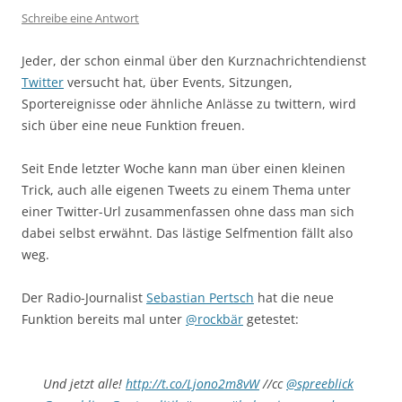
Schreibe eine Antwort
Jeder, der schon einmal über den Kurznachrichtendienst
Twitter
versucht hat, über Events, Sitzungen,
Sportereignisse oder ähnliche Anlässe zu twittern, wird
sich über eine neue Funktion freuen.
Seit Ende letzter Woche kann man über einen kleinen
Trick, auch alle eigenen Tweets zu einem Thema unter
einer Twitter-Url zusammenfassen ohne dass man sich
dabei selbst erwähnt. Das lästige Selfmention fällt also
weg.
Der Radio-Journalist
Sebastian Pertsch
hat die neue
Funktion bereits mal unter
@rockbär
getestet:
Und jetzt alle!
http://t.co/Ljono2m8vW
//cc
@spreeblick