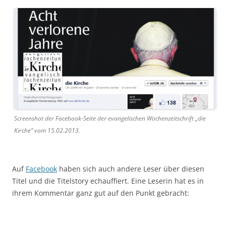
Screenshot der Facebook-Seite der evangelischen Wochenzeitschrift „die
Kirche“ vom 15.02.2013.
Auf
Facebook
haben sich auch andere Leser über diesen
Titel und die Titelstory echauffiert. Eine Leserin hat es in
ihrem Kommentar ganz gut auf den Punkt gebracht: