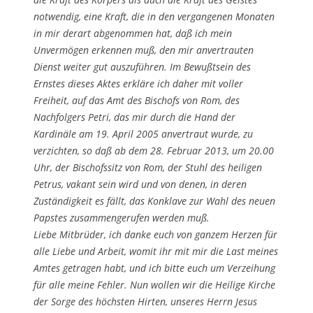
notwendig, eine Kraft, die in den vergangenen Monaten
in mir derart abgenommen hat, daß ich mein
Unvermögen erkennen muß, den mir anvertrauten
Dienst weiter gut auszuführen. Im Bewußtsein des
Ernstes dieses Aktes erkläre ich daher mit voller
Freiheit, auf das Amt des Bischofs von Rom, des
Nachfolgers Petri, das mir durch die Hand der
Kardinäle am 19. April 2005 anvertraut wurde, zu
verzichten, so daß ab dem 28. Februar 2013, um 20.00
Uhr, der Bischofssitz von Rom, der Stuhl des heiligen
Petrus, vakant sein wird und von denen, in deren
Zuständigkeit es fällt, das Konklave zur Wahl des neuen
Papstes zusammengerufen werden muß.
Liebe Mitbrüder, ich danke euch von ganzem Herzen für
alle Liebe und Arbeit, womit ihr mit mir die Last meines
Amtes getragen habt, und ich bitte euch um Verzeihung
für alle meine Fehler. Nun wollen wir die Heilige Kirche
der Sorge des höchsten Hirten, unseres Herrn Jesus