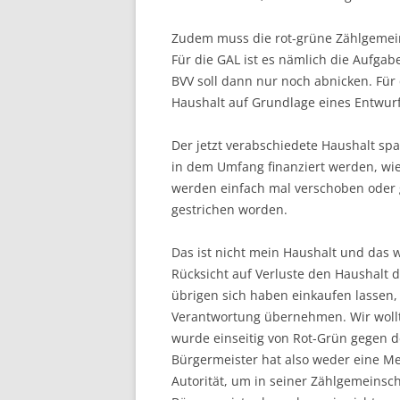
Zudem muss die rot-grüne Zählgemei
Für die GAL ist es nämlich die Aufga
BVV soll dann nur noch abnicken. Für 
Haushalt auf Grundlage eines Entwurf
Der jetzt verabschiedete Haushalt spa
in dem Umfang finanziert werden, wi
werden einfach mal verschoben oder ga
gestrichen worden.
Das ist nicht mein Haushalt und das 
Rücksicht auf Verluste den Haushalt 
übrigen sich haben einkaufen lassen,
Verantwortung übernehmen. Wir wollt
wurde einseitig von Rot-Grün gegen d
Bürgermeister hat also weder eine Me
Autorität, um in seiner Zählgemeinsch