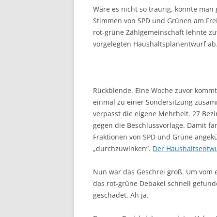
Wäre es nicht so traurig, könnte man 
Stimmen von SPD und Grünen am Freit
rot-grüne Zählgemeinschaft lehnte z
vorgelegten Haushaltsplanentwurf a
Rückblende. Eine Woche zuvor kommt
einmal zu einer Sondersitzung zusamm
verpasst die eigene Mehrheit. 27 Bez
gegen die Beschlussvorlage. Damit fa
Fraktionen von SPD und Grüne angekü
„durchzuwinken“.
Der Haushaltsentwu
Nun war das Geschrei groß. Um vom e
das rot-grüne Debakel schnell gefun
geschadet. Ah ja.