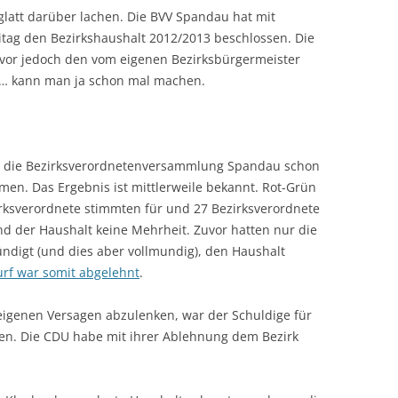
glatt darüber lachen. Die BVV Spandau hat mit
ag den Bezirkshaushalt 2012/2013 beschlossen. Die
uvor jedoch den vom eigenen Bezirksbürgermeister
b… kann man ja schon mal machen.
 die Bezirksverordnetenversammlung Spandau schon
en. Das Ergebnis ist mittlerweile bekannt. Rot-Grün
irksverordnete stimmten für und 27 Bezirksverordnete
nd der Haushalt keine Mehrheit. Zuvor hatten nur die
ndigt (und dies aber vollmundig), den Haushalt
rf war somit abgelehnt
.
igenen Versagen abzulenken, war der Schuldige für
den. Die CDU habe mit ihrer Ablehnung dem Bezirk