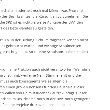
nschaftsminderhei
t noch mal klären, was Phase ist.
be des Bezirksamtes, die Kürzungen vorzunehmen. Die
die SPD ist es richtigerweise Aufgabe der BVV, den
s des Bezirksamtes zu gestalten.
rt u.a. in der Bildung. Schulmittagessen können nicht
e es gebraucht würde, und wichtige Schulmensen
r nicht gebaut. So ist eine Schulsporthalle komplett
wird meine Fraktion auch nicht verantworten. Wer ohne
durchstimmt, weil eine Nein-Stimme fehlt und die
 muss auch konsequenterweise allein die
en einen großen Konsens für den Haushalt. Dieser
en Willen von Helmut Kleebank aufgekündigt. Dieser
hrheit im Bezirksamt, noch in der BVV, noch genügend
aft seine Projekte durchzusetzen. So einen