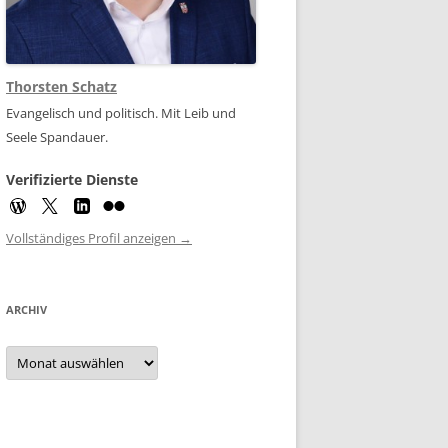
Thorsten Schatz
Evangelisch und politisch. Mit Leib und
Seele Spandauer.
Verifizierte Dienste
Vollständiges Profil anzeigen →
ARCHIV
Archiv