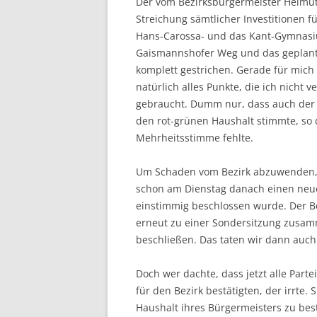
Der vom Bezirksbürgermeister Helmut
Streichung sämtlicher Investitionen f
Hans-Carossa- und das Kant-Gymnasi
Gaismannshofer Weg und das geplant
komplett gestrichen. Gerade für mich
natürlich alles Punkte, die ich nicht
gebraucht. Dumm nur, dass auch der 
den rot-grünen Haushalt stimmte, so
Mehrheitsstimme fehlte.
Um Schaden vom Bezirk abzuwenden, 
schon am Dienstag danach einen neue
einstimmig beschlossen wurde. Der Be
erneut zu einer Sondersitzung zusam
beschließen. Das taten wir dann auch
Doch wer dachte, dass jetzt alle Par
für den Bezirk bestätigten, der irrte
Haushalt ihres Bürgermeisters zu bes