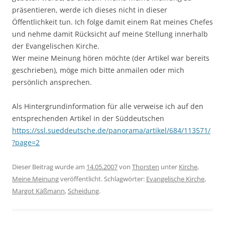
präsentieren, werde ich dieses nicht in dieser
Öffentlichkeit tun. Ich folge damit einem Rat meines Chefes
und nehme damit Rücksicht auf meine Stellung innerhalb
der Evangelischen Kirche.
Wer meine Meinung hören möchte (der Artikel war bereits
geschrieben), möge mich bitte anmailen oder mich
persönlich ansprechen.
Als Hintergrundinformation für alle verweise ich auf den
entsprechenden Artikel in der Süddeutschen
https://ssl.sueddeutsche.de/panorama/artikel/684/113571/
?page=2
Dieser Beitrag wurde am
14.05.2007
von
Thorsten
unter
Kirche
,
Meine Meinung
veröffentlicht. Schlagwörter:
Evangelische Kirche
,
Margot Käßmann
,
Scheidung
.