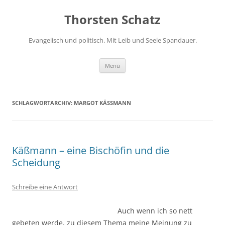
Zum
Inhalt
Thorsten Schatz
springen
Evangelisch und politisch. Mit Leib und Seele Spandauer.
Menü
SCHLAGWORTARCHIV:
MARGOT KÄSSMANN
Käßmann – eine Bischöfin und die
Scheidung
Schreibe eine Antwort
Auch wenn ich so nett
gebeten werde, zu diesem Thema meine Meinung zu