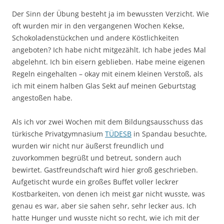
Der Sinn der Übung besteht ja im bewussten Verzicht. Wie
oft wurden mir in den vergangenen Wochen Kekse,
Schokoladenstückchen und andere Köstlichkeiten
angeboten? Ich habe nicht mitgezählt. Ich habe jedes Mal
abgelehnt. Ich bin eisern geblieben. Habe meine eigenen
Regeln eingehalten – okay mit einem kleinen Verstoß, als
ich mit einem halben Glas Sekt auf meinen Geburtstag
angestoßen habe.
Als ich vor zwei Wochen mit dem Bildungsausschuss das
türkische Privatgymnasium
TÜDESB
in Spandau besuchte,
wurden wir nicht nur äußerst freundlich und
zuvorkommen begrüßt und betreut, sondern auch
bewirtet. Gastfreundschaft wird hier groß geschrieben.
Aufgetischt wurde ein großes Buffet voller leckrer
Kostbarkeiten, von denen ich meist gar nicht wusste, was
genau es war, aber sie sahen sehr, sehr lecker aus. Ich
hatte Hunger und wusste nicht so recht, wie ich mit der