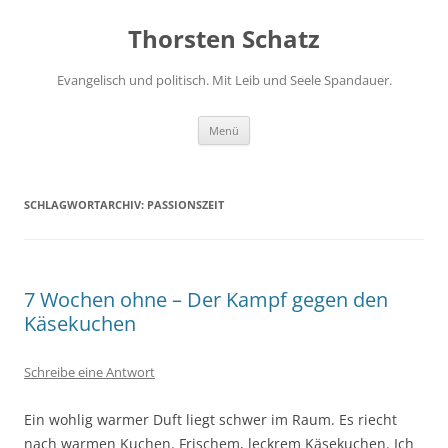
Zum
Inhalt
Thorsten Schatz
springen
Evangelisch und politisch. Mit Leib und Seele Spandauer.
Menü
SCHLAGWORTARCHIV:
PASSIONSZEIT
7 Wochen ohne – Der Kampf gegen den
Käsekuchen
Schreibe eine Antwort
Ein wohlig warmer Duft liegt schwer im Raum. Es riecht
nach warmen Kuchen. Frischem, leckrem Käsekuchen. Ich