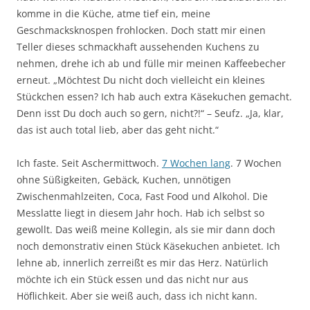
komme in die Küche, atme tief ein, meine
Geschmacksknospen frohlocken. Doch statt mir einen
Teller dieses schmackhaft aussehenden Kuchens zu
nehmen, drehe ich ab und fülle mir meinen Kaffeebecher
erneut. „Möchtest Du nicht doch vielleicht ein kleines
Stückchen essen? Ich hab auch extra Käsekuchen gemacht.
Denn isst Du doch auch so gern, nicht?!“ – Seufz. „Ja, klar,
das ist auch total lieb, aber das geht nicht.“
Ich faste. Seit Aschermittwoch.
7 Wochen lang
. 7 Wochen
ohne Süßigkeiten, Gebäck, Kuchen, unnötigen
Zwischenmahlzeiten, Coca, Fast Food und Alkohol. Die
Messlatte liegt in diesem Jahr hoch. Hab ich selbst so
gewollt. Das weiß meine Kollegin, als sie mir dann doch
noch demonstrativ einen Stück Käsekuchen anbietet. Ich
lehne ab, innerlich zerreißt es mir das Herz. Natürlich
möchte ich ein Stück essen und das nicht nur aus
Höflichkeit. Aber sie weiß auch, dass ich nicht kann.