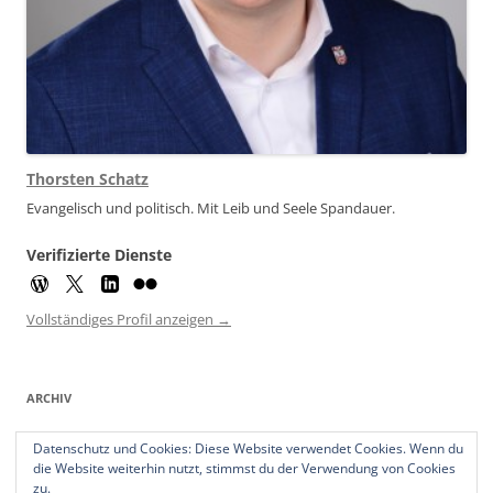
Thorsten Schatz
Evangelisch und politisch. Mit Leib und Seele Spandauer.
Verifizierte Dienste
Vollständiges Profil anzeigen →
ARCHIV
Archiv
Datenschutz und Cookies: Diese Website verwendet Cookies. Wenn du
die Website weiterhin nutzt, stimmst du der Verwendung von Cookies
zu.