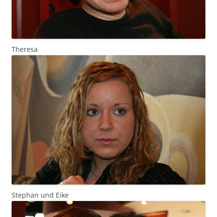
Theresa
Stephan und Eike