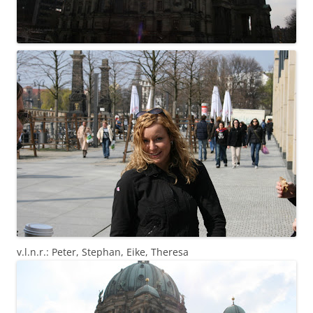
v.l.n.r.: Peter, Stephan, Eike, Theresa