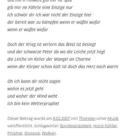
gib mir ne Fährte eine Einzige nur
ich schwör dir ich war nicht der Einzige hier
der bereit war zu kämpfen wenn er wüßte wofür
wenn er wüßte wofür
Doch der Krieg ist verlorn das Biest ist besiegt
und der schwarze Peter da wo die Leiche jetzt liegt
die Leiche im Keller der Mangel an Charme
wenn der Körper schon kalt ist doch das Herz noch warm
Oh ich kann dir nicht sagen
wohin es jetzt geht
und woher der Wind weht
ich bin kein Wetterprophet
Dieser Beitrag wurde am
8.02.2007
von
Thorsten
unter
Musik
veröffentlicht. Schlagwörter:
Bundespräsident
,
Horst Köhler
,
Prophet
,
Stoppok
,
Wolken
.