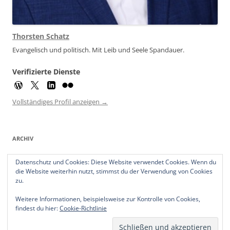
Thorsten Schatz
Evangelisch und politisch. Mit Leib und Seele Spandauer.
Verifizierte Dienste
Vollständiges Profil anzeigen →
ARCHIV
Archiv
Datenschutz und Cookies: Diese Website verwendet Cookies. Wenn du
die Website weiterhin nutzt, stimmst du der Verwendung von Cookies
zu.
Weitere Informationen, beispielsweise zur Kontrolle von Cookies,
findest du hier:
Cookie-Richtlinie