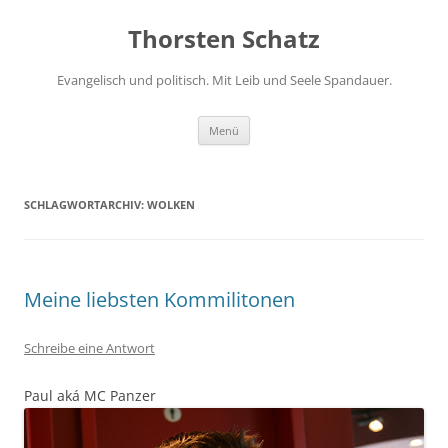
Zum
Inhalt
Thorsten Schatz
springen
Evangelisch und politisch. Mit Leib und Seele Spandauer.
Menü
SCHLAGWORTARCHIV:
WOLKEN
Meine liebsten Kommilitonen
Schreibe eine Antwort
Paul aká MC Panzer