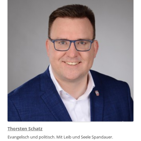
Thorsten Schatz
Evangelisch und politisch. Mit Leib und Seele Spandauer.