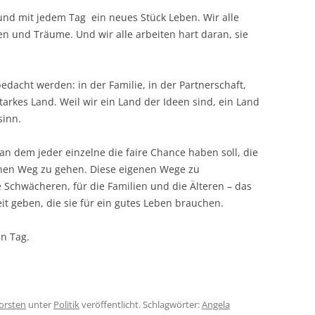
nd mit jedem Tag ein neues Stück Leben. Wir alle
 und Träume. Und wir alle arbeiten hart daran, sie
edacht werden: in der Familie, in der Partnerschaft,
tarkes Land. Weil wir ein Land der Ideen sind, ein Land
sinn.
an dem jeder einzelne die faire Chance haben soll, die
nen Weg zu gehen. Diese eigenen Wege zu
 Schwächeren, für die Familien und die Älteren – das
heit geben, die sie für ein gutes Leben brauchen.
en Tag.
orsten
unter
Politik
veröffentlicht. Schlagwörter:
Angela