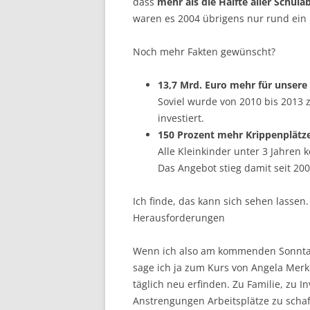
dass
mehr als die Hälfte aller Schul
waren es 2004 übrigens nur rund ein D
Noch mehr Fakten gewünscht?
13,7 Mrd. Euro mehr für unsere
Soviel wurde von 2010 bis 2013 
investiert.
150 Prozent mehr Krippenplätz
Alle Kleinkinder unter 3 Jahre
Das Angebot stieg damit seit 20
Ich finde, das kann sich sehen lassen
Herausforderungen
Wenn ich also am kommenden Sonnta
sage ich ja zum Kurs von Angela Merk
täglich neu erfinden. Zu Familie, zu 
Anstrengungen Arbeitsplätze zu schaf