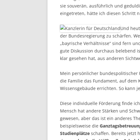
sie souverän, ausführlich und geduldi
eingetreten, hätte ich diesen Schritt
Und heut
der Bundesregierung zu schärfen. Wen
„bayrische Verhältnisse“ sind fern un
gute Diskussion durchaus belebend i
klar gesehen hat, aus anderen Sicht
Mein persönlicher bundespolitischer Fo
die Familie das Fundament, auf dem Ki
Wissensgebäude errichten. So kann je
Diese individuelle Förderung finde ich
Mensch hat andere Stärken und Schwä
gewesen, aber das ist ein anderes Th
beispielsweise die
Ganztagsbetreuun
Studienplätze
schaffen. Bereits jetzt