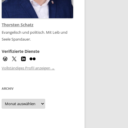
Thorsten Schatz
Evangelisch und politisch. Mit Leib und
Seele Spandauer.
Verifizierte Dienste
Vollständiges Profil anzeigen →
ARCHIV
Archiv