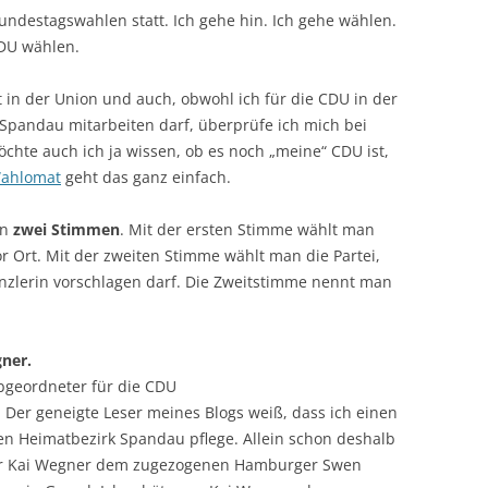
destagswahlen statt. Ich gehe hin. Ich gehe wählen.
DU wählen.
 in der Union und auch, obwohl ich für die CDU in der
pandau mitarbeiten darf, überprüfe ich mich bei
öchte auch ich ja wissen, ob es noch „meine“ CDU ist,
ahlomat
geht das ganz einfach.
an
zwei Stimmen
. Mit der ersten Stimme wählt man
r Ort. Mit der zweiten Stimme wählt man die Partei,
nzlerin vorschlagen darf. Die Zweitstimme nennt man
ner.
bgeordneter für die CDU
Der geneigte Leser meines Blogs weiß, dass ich einen
en Heimatbezirk Spandau pflege. Allein schon deshalb
er Kai Wegner dem zugezogenen Hamburger Swen