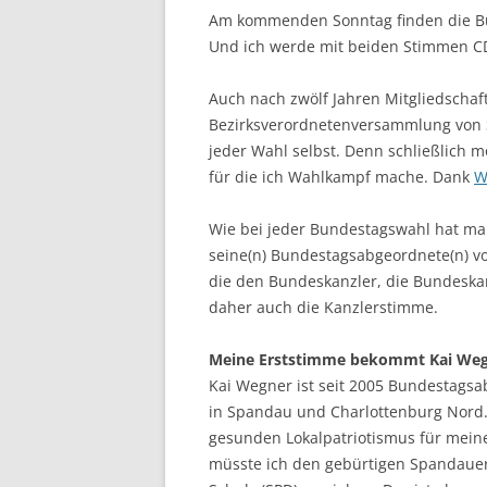
Am kommenden Sonntag finden die Bun
Und ich werde mit beiden Stimmen C
Auch nach zwölf Jahren Mitgliedschaft
Bezirksverordnetenversammlung von S
jeder Wahl selbst. Denn schließlich m
für die ich Wahlkampf mache. Dank
W
Wie bei jeder Bundestagswahl hat m
seine(n) Bundestagsabgeordnete(n) vo
die den Bundeskanzler, die Bundeska
daher auch die Kanzlerstimme.
Meine Erststimme bekommt Kai Weg
Kai Wegner ist seit 2005 Bundestagsa
in Spandau und Charlottenburg Nord. 
gesunden Lokalpatriotismus für mein
müsste ich den gebürtigen Spandau