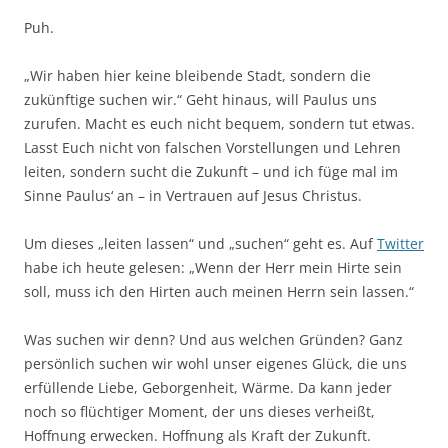
Puh.
„Wir haben hier keine bleibende Stadt, sondern die
zukünftige suchen wir.“ Geht hinaus, will Paulus uns
zurufen. Macht es euch nicht bequem, sondern tut etwas.
Lasst Euch nicht von falschen Vorstellungen und Lehren
leiten, sondern sucht die Zukunft – und ich füge mal im
Sinne Paulus‘ an – in Vertrauen auf Jesus Christus.
Um dieses „leiten lassen“ und „suchen“ geht es. Auf
Twitter
habe ich heute gelesen: „Wenn der Herr mein Hirte sein
soll, muss ich den Hirten auch meinen Herrn sein lassen.“
Was suchen wir denn? Und aus welchen Gründen? Ganz
persönlich suchen wir wohl unser eigenes Glück, die uns
erfüllende Liebe, Geborgenheit, Wärme. Da kann jeder
noch so flüchtiger Moment, der uns dieses verheißt,
Hoffnung erwecken. Hoffnung als Kraft der Zukunft.