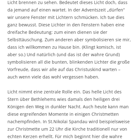
Licht brennen zu sehen. Bedeutet dieses Licht doch, dass
da jemand auf einen wartet. In der Adventszeit „dürfen“
wir unsere Fenster mit Lichtern schmücken. Ich tue dies
ganz bewusst. Diese Lichter in den Fenstern haben eine
dreifache Bedeutung: zum einen dienen sie der
Selbsttäuschung. Zum anderen aber symbolisieren sie mir,
dass ich willkommen zu Hause bin. (Klingt komisch, ist
aber so.) Und natürlich (und das ist der wahre Grund)
symbolisieren all die bunten, blinkenden Lichter die große
Vorfreude, dass wir alle auf das Christuskind warten –
auch wenn viele das wohl vergessen haben.
Licht nimmt eine zentrale Rolle ein. Das helle Licht des
Stern über Bethlehems wies damals den heiligen drei
Königen den Weg in dunkler Nacht. Auch heute kann man
diese ergreifenden Momente in einigen Christmetten
nachempfinden. In St.Nikolai Spandau wird beispielsweise
zur Christmette um 22 Uhr die Kirche traditionell nur von
echten Kerzen erhellt. Für mich beginnt hier die wahre