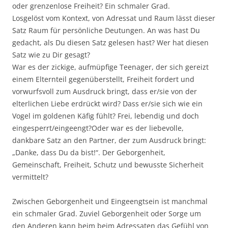
oder grenzenlose Freiheit? Ein schmaler Grad.
Losgelöst vom Kontext, von Adressat und Raum lässt dieser
Satz Raum für persönliche Deutungen. An was hast Du
gedacht, als Du diesen Satz gelesen hast? Wer hat diesen
Satz wie zu Dir gesagt?
War es der zickige, aufmüpfige Teenager, der sich gereizt
einem Elternteil gegenüberstellt, Freiheit fordert und
vorwurfsvoll zum Ausdruck bringt, dass er/sie von der
elterlichen Liebe erdrückt wird? Dass er/sie sich wie ein
Vogel im goldenen Käfig fühlt? Frei, lebendig und doch
eingesperrt/eingeengt?Oder war es der liebevolle,
dankbare Satz an den Partner, der zum Ausdruck bringt:
„Danke, dass Du da bist!“. Der Geborgenheit,
Gemeinschaft, Freiheit, Schutz und bewusste Sicherheit
vermittelt?
Zwischen Geborgenheit und Eingeengtsein ist manchmal
ein schmaler Grad. Zuviel Geborgenheit oder Sorge um
den Anderen kann beim beim Adressaten das Gefühl von