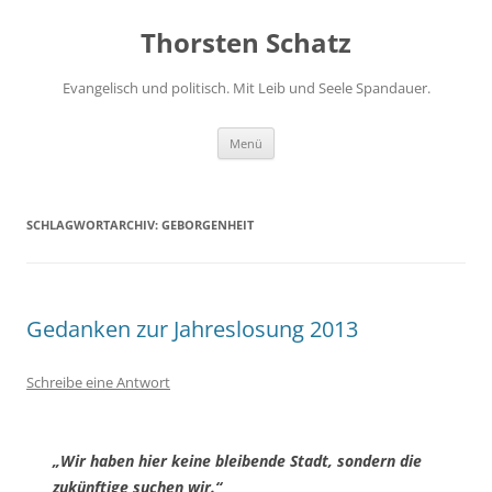
Zum
Inhalt
Thorsten Schatz
springen
Evangelisch und politisch. Mit Leib und Seele Spandauer.
Menü
SCHLAGWORTARCHIV:
GEBORGENHEIT
Gedanken zur Jahreslosung 2013
Schreibe eine Antwort
„Wir haben hier keine bleibende Stadt, sondern die
zukünftige suchen wir.“