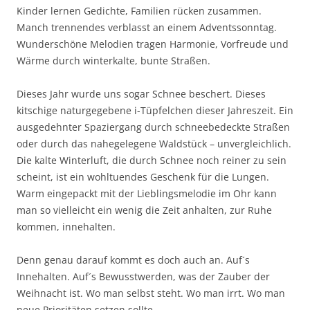
Kinder lernen Gedichte, Familien rücken zusammen.
Manch trennendes verblasst an einem Adventssonntag.
Wunderschöne Melodien tragen Harmonie, Vorfreude und
Wärme durch winterkalte, bunte Straßen.
Dieses Jahr wurde uns sogar Schnee beschert. Dieses
kitschige naturgegebene i-Tüpfelchen dieser Jahreszeit. Ein
ausgedehnter Spaziergang durch schneebedeckte Straßen
oder durch das nahegelegene Waldstück – unvergleichlich.
Die kalte Winterluft, die durch Schnee noch reiner zu sein
scheint, ist ein wohltuendes Geschenk für die Lungen.
Warm eingepackt mit der Lieblingsmelodie im Ohr kann
man so vielleicht ein wenig die Zeit anhalten, zur Ruhe
kommen, innehalten.
Denn genau darauf kommt es doch auch an. Auf´s
Innehalten. Auf´s Bewusstwerden, was der Zauber der
Weihnacht ist. Wo man selbst steht. Wo man irrt. Wo man
neue Prioritäten setzen sollte.