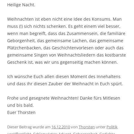
Heilige Nacht.
Weihnachten ist eben nicht eine Idee des Konsums. Man
muss (!) sich nichts schenken. Es geht einem viel besser,
wenn man begreift, dass das Zusammensein, die familiäre
Geborgenheit, das gemeinsame Lachen, das gemeinsame
Plätzchenbacken, das Geschichtenvorlesen oder auch das
gemeinsame Singen von Weihnachtsliedern das kostbarste
Geschenk ist, was wir uns gegenseitig machen können.
Ich wünsche Euch allen diesen Moment des Innehaltens
und dass ihr diesen Zauber der Weihnacht in Euch spürt.
Frohe und gesegnete Weihnachten! Danke fürs Mitlesen
und bis bald.
Euer Thorsten
Dieser Beitrag wurde am
16.12.2010
von
Thorsten
unter
Politik