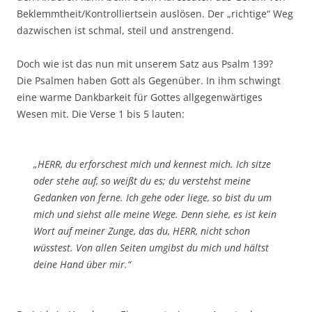
Beklemmtheit/Kontrolliertsein auslösen. Der „richtige“ Weg
dazwischen ist schmal, steil und anstrengend.
Doch wie ist das nun mit unserem Satz aus Psalm 139?
Die Psalmen haben Gott als Gegenüber. In ihm schwingt
eine warme Dankbarkeit für Gottes allgegenwärtiges
Wesen mit. Die Verse 1 bis 5 lauten:
„HERR, du erforschest mich und kennest mich. Ich sitze
oder stehe auf, so weißt du es; du verstehst meine
Gedanken von ferne. Ich gehe oder liege, so bist du um
mich und siehst alle meine Wege. Denn siehe, es ist kein
Wort auf meiner Zunge, das du, HERR, nicht schon
wüsstest. Von allen Seiten umgibst du mich und hältst
deine Hand über mir.“