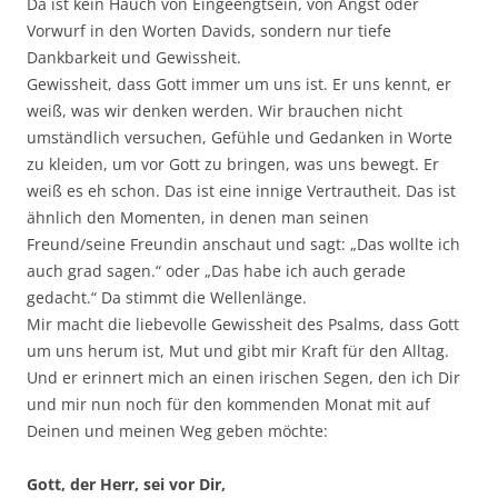
Da ist kein Hauch von Eingeengtsein, von Angst oder
Vorwurf in den Worten Davids, sondern nur tiefe
Dankbarkeit und Gewissheit.
Gewissheit, dass Gott immer um uns ist. Er uns kennt, er
weiß, was wir denken werden. Wir brauchen nicht
umständlich versuchen, Gefühle und Gedanken in Worte
zu kleiden, um vor Gott zu bringen, was uns bewegt. Er
weiß es eh schon. Das ist eine innige Vertrautheit. Das ist
ähnlich den Momenten, in denen man seinen
Freund/seine Freundin anschaut und sagt: „Das wollte ich
auch grad sagen.“ oder „Das habe ich auch gerade
gedacht.“ Da stimmt die Wellenlänge.
Mir macht die liebevolle Gewissheit des Psalms, dass Gott
um uns herum ist, Mut und gibt mir Kraft für den Alltag.
Und er erinnert mich an einen irischen Segen, den ich Dir
und mir nun noch für den kommenden Monat mit auf
Deinen und meinen Weg geben möchte:
Gott, der Herr, sei vor Dir,