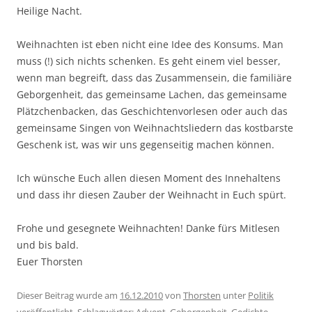
Heilige Nacht.
Weihnachten ist eben nicht eine Idee des Konsums. Man
muss (!) sich nichts schenken. Es geht einem viel besser,
wenn man begreift, dass das Zusammensein, die familiäre
Geborgenheit, das gemeinsame Lachen, das gemeinsame
Plätzchenbacken, das Geschichtenvorlesen oder auch das
gemeinsame Singen von Weihnachtsliedern das kostbarste
Geschenk ist, was wir uns gegenseitig machen können.
Ich wünsche Euch allen diesen Moment des Innehaltens
und dass ihr diesen Zauber der Weihnacht in Euch spürt.
Frohe und gesegnete Weihnachten! Danke fürs Mitlesen
und bis bald.
Euer Thorsten
Dieser Beitrag wurde am
16.12.2010
von
Thorsten
unter
Politik