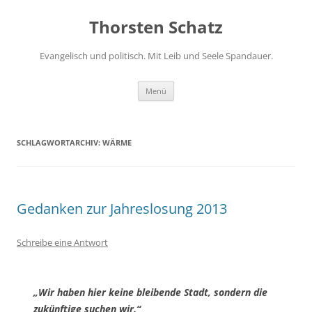
Zum
Inhalt
Thorsten Schatz
springen
Evangelisch und politisch. Mit Leib und Seele Spandauer.
Menü
SCHLAGWORTARCHIV:
WÄRME
Gedanken zur Jahreslosung 2013
Schreibe eine Antwort
„Wir haben hier keine bleibende Stadt, sondern die
zukünftige suchen wir.“