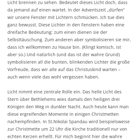
Licht brennen zu sehen. Bedeutet dieses Licht doch, dass
da jemand auf einen wartet. In der Adventszeit „dürfen“
wir unsere Fenster mit Lichtern schmücken. Ich tue dies
ganz bewusst. Diese Lichter in den Fenstern haben eine
dreifache Bedeutung: zum einen dienen sie der
Selbsttäuschung. Zum anderen aber symbolisieren sie mir,
dass ich willkommen zu Hause bin. (Klingt komisch, ist
aber so.) Und natürlich (und das ist der wahre Grund)
symbolisieren all die bunten, blinkenden Lichter die große
Vorfreude, dass wir alle auf das Christuskind warten –
auch wenn viele das wohl vergessen haben.
Licht nimmt eine zentrale Rolle ein. Das helle Licht des
Stern über Bethlehems wies damals den heiligen drei
Königen den Weg in dunkler Nacht. Auch heute kann man
diese ergreifenden Momente in einigen Christmetten
nachempfinden. In St.Nikolai Spandau wird beispielsweise
zur Christmette um 22 Uhr die Kirche traditionell nur von
echten Kerzen erhellt. Für mich beginnt hier die wahre