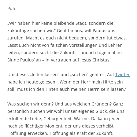
Puh.
„Wir haben hier keine bleibende Stadt, sondern die
zukünftige suchen wir.“ Geht hinaus, will Paulus uns
zurufen. Macht es euch nicht bequem, sondern tut etwas.
Lasst Euch nicht von falschen Vorstellungen und Lehren
leiten, sondern sucht die Zukunft – und ich füge mal im
Sinne Paulus‘ an – in Vertrauen auf Jesus Christus.
Um dieses „leiten lassen“ und „suchen“ geht es. Auf
Twitter
habe ich heute gelesen: „Wenn der Herr mein Hirte sein
soll, muss ich den Hirten auch meinen Herrn sein lassen.“
Was suchen wir denn? Und aus welchen Gründen? Ganz
persönlich suchen wir wohl unser eigenes Glück, die uns
erfüllende Liebe, Geborgenheit, Wärme. Da kann jeder
noch so flüchtiger Moment, der uns dieses verheißt,
Hoffnung erwecken. Hoffnung als Kraft der Zukunft.