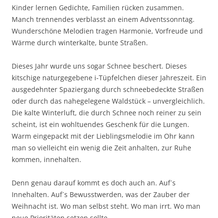
Kinder lernen Gedichte, Familien rücken zusammen.
Manch trennendes verblasst an einem Adventssonntag.
Wunderschöne Melodien tragen Harmonie, Vorfreude und
Wärme durch winterkalte, bunte Straßen.
Dieses Jahr wurde uns sogar Schnee beschert. Dieses
kitschige naturgegebene i-Tüpfelchen dieser Jahreszeit. Ein
ausgedehnter Spaziergang durch schneebedeckte Straßen
oder durch das nahegelegene Waldstück – unvergleichlich.
Die kalte Winterluft, die durch Schnee noch reiner zu sein
scheint, ist ein wohltuendes Geschenk für die Lungen.
Warm eingepackt mit der Lieblingsmelodie im Ohr kann
man so vielleicht ein wenig die Zeit anhalten, zur Ruhe
kommen, innehalten.
Denn genau darauf kommt es doch auch an. Auf´s
Innehalten. Auf´s Bewusstwerden, was der Zauber der
Weihnacht ist. Wo man selbst steht. Wo man irrt. Wo man
neue Prioritäten setzen sollte.