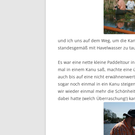
und ich uns auf dem Weg, um die Ka
standesgemäß mit Havelwasser zu tau
Es war eine nette kleine Paddeltour i
mal in einem Kanu saß, machte eine ü
auch bis auf eine nicht erwähnenwert
sogar noch einmal in ein Kanu steige
wir wieder einmal mehr die Schönhei
dabei hatte (welch Überraschung!) kan