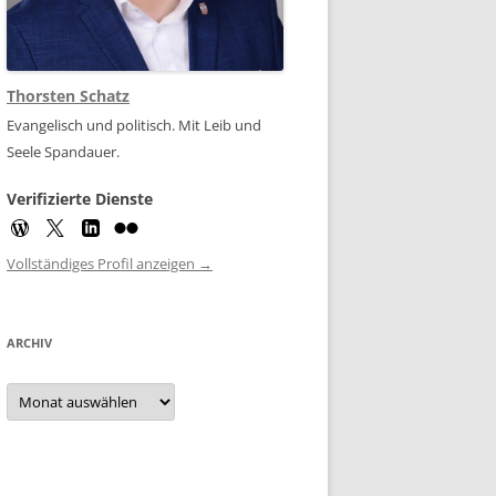
Thorsten Schatz
Evangelisch und politisch. Mit Leib und
Seele Spandauer.
Verifizierte Dienste
Vollständiges Profil anzeigen →
ARCHIV
Archiv