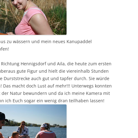
nus zu wässern und mein neues Kanupaddel
fen!
n Richtung Hennigsdorf und Aila, die heute zum ersten
beraus gute Figur und hielt die viereinhalb Stunden
e Durststrecke auch gut und tapfer durch. Sie würde
n! Das macht doch Lust auf mehr!!! Unterwegs konnten
t der Natur bewundern und da ich meine Kamera mit
n ich Euch sogar ein wenig dran teilhaben lassen!