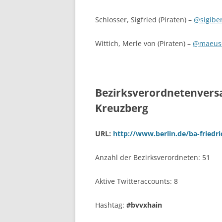
Schlosser, Sigfried (Piraten) –
@sigiber
Wittich, Merle von (Piraten) –
@maeus
Bezirksverordnetenvers
Kreuzberg
URL:
http://www.berlin.de/ba-friedr
Anzahl der Bezirksverordneten: 51
Aktive Twitteraccounts: 8
Hashtag:
#bvvxhain