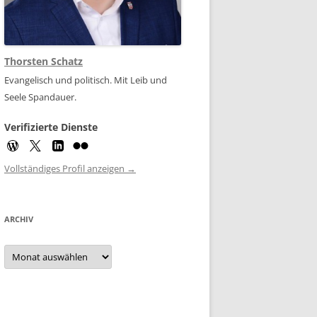
Thorsten Schatz
Evangelisch und politisch. Mit Leib und
Seele Spandauer.
Verifizierte Dienste
Vollständiges Profil anzeigen →
ARCHIV
Archiv