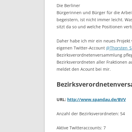
Die Berliner
Bürgerinnen und Bürger für die Arbe
begeistern, ist nicht immer leicht. W
sitzt da so und welche Positionen ver
Daher habe ich mir ein neues Projek
eigenen Twitter-Account
@Thorsten_S
Bezirksverordnetenversammlung pfleg
Bezirksverordneten aller Fraktionen au
meldet den Acount bei mir.
Bezirksverordnetenver
URL:
http://www.spandau.de/BVV
Anzahl der Bezirksverordneten: 54
Aktive Twitteraccounts: 7