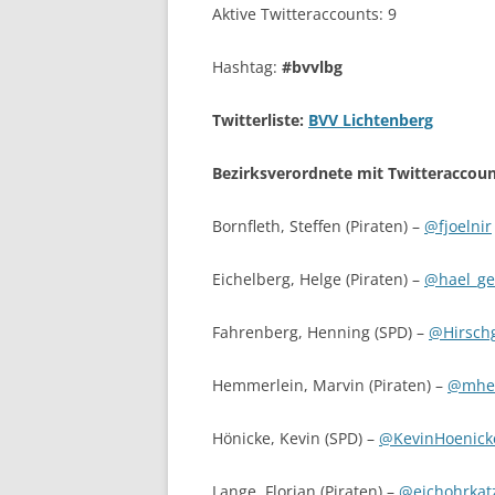
Aktive Twitteraccounts: 9
Hashtag:
#bvvlbg
Twitterliste:
BVV Lichtenberg
Bezirksverordnete mit Twitteraccoun
Bornfleth, Steffen (Piraten) –
@fjoelnir
Eichelberg, Helge (Piraten) –
@hael_ge
Fahrenberg, Henning (SPD) –
@Hirsch
Hemmerlein, Marvin (Piraten) –
@mhe
Hönicke, Kevin (SPD) –
@KevinHoenick
Lange, Florian (Piraten) –
@eichohrkat