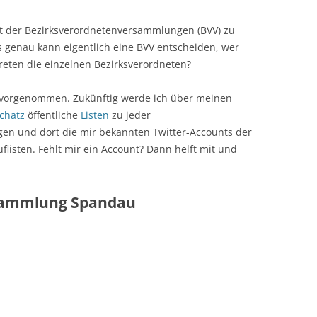
it der Bezirksverordnetenversammlungen (BVV) zu
as genau kann eigentlich eine BVV entscheiden, wer
treten die einzelnen Bezirksverordneten?
t vorgenommen. Zukünftig werde ich über meinen
chatz
öffentliche
Listen
zu jeder
en und dort die mir bekannten Twitter-Accounts der
flisten. Fehlt mir ein Account? Dann helft mit und
sammlung Spandau