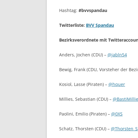
Hashtag:
#bvvspandau
Twitterliste:
BVV Spandau
Bezirksverordnete mit Twitteraccoun
Anders, Jochen (CDU) –
@jabln54
Bewig, Frank (CDU, Vorsteher der Be
Kosiol, Lasse (Piraten) –
@hquer
Millies, Sebastian (CDU) –
@BastiMilli
Paolini, Emilio (Piraten) –
@0XS
Schatz, Thorsten (CDU) –
@Thorsten_S