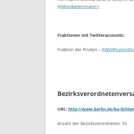
@MonikaHerrmann1
Fraktionen mit Twitteraccounts:
Fraktion der Piraten –
@BVVPiratenXh
Bezirksverordnetenver
URL:
http://www.berlin.de/ba-lichte
Anzahl der Bezirksverordneten: 55