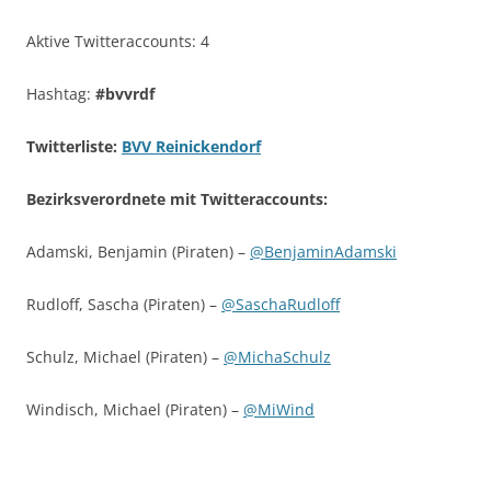
Aktive Twitteraccounts: 4
Hashtag:
#bvvrdf
Twitterliste:
BVV Reinickendorf
Bezirksverordnete mit Twitteraccounts:
Adamski, Benjamin (Piraten) –
@BenjaminAdamski
Rudloff, Sascha (Piraten) –
@SaschaRudloff
Schulz, Michael (Piraten) –
@MichaSchulz
Windisch, Michael (Piraten) –
@MiWind