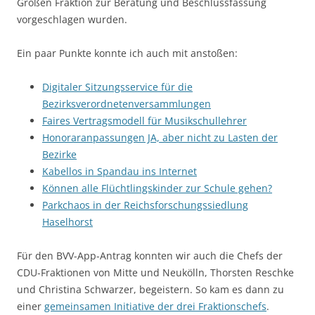
Großen Fraktion zur Beratung und Beschlussfassung
vorgeschlagen wurden.
Ein paar Punkte konnte ich auch mit anstoßen:
Digitaler Sitzungsservice für die
Bezirksverordnetenversammlungen
Faires Vertragsmodell für Musikschullehrer
Honoraranpassungen JA, aber nicht zu Lasten der
Bezirke
Kabellos in Spandau ins Internet
Können alle Flüchtlingskinder zur Schule gehen?
Parkchaos in der Reichsforschungssiedlung
Haselhorst
Für den BVV-App-Antrag konnten wir auch die Chefs der
CDU-Fraktionen von Mitte und Neukölln, Thorsten Reschke
und Christina Schwarzer, begeistern. So kam es dann zu
einer
gemeinsamen Initiative der drei Fraktionschefs
.