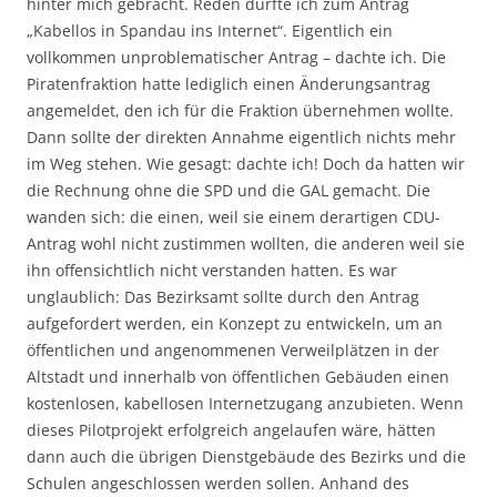
hinter mich gebracht. Reden durfte ich zum Antrag
„Kabellos in Spandau ins Internet“. Eigentlich ein
vollkommen unproblematischer Antrag – dachte ich. Die
Piratenfraktion hatte lediglich einen Änderungsantrag
angemeldet, den ich für die Fraktion übernehmen wollte.
Dann sollte der direkten Annahme eigentlich nichts mehr
im Weg stehen. Wie gesagt: dachte ich! Doch da hatten wir
die Rechnung ohne die SPD und die GAL gemacht. Die
wanden sich: die einen, weil sie einem derartigen CDU-
Antrag wohl nicht zustimmen wollten, die anderen weil sie
ihn offensichtlich nicht verstanden hatten. Es war
unglaublich: Das Bezirksamt sollte durch den Antrag
aufgefordert werden, ein Konzept zu entwickeln, um an
öffentlichen und angenommenen Verweilplätzen in der
Altstadt und innerhalb von öffentlichen Gebäuden einen
kostenlosen, kabellosen Internetzugang anzubieten. Wenn
dieses Pilotprojekt erfolgreich angelaufen wäre, hätten
dann auch die übrigen Dienstgebäude des Bezirks und die
Schulen angeschlossen werden sollen. Anhand des