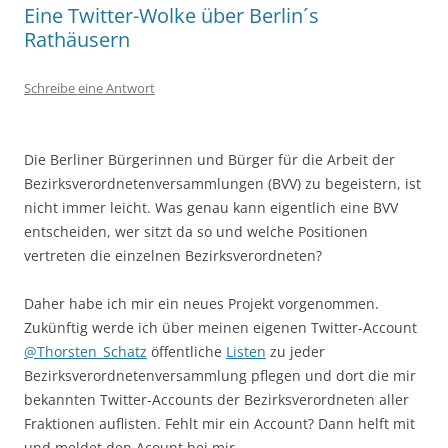
Eine Twitter-Wolke über Berlin´s
Rathäusern
Schreibe eine Antwort
Die Berliner Bürgerinnen und Bürger für die Arbeit der
Bezirksverordnetenversammlungen (BVV) zu begeistern, ist
nicht immer leicht. Was genau kann eigentlich eine BVV
entscheiden, wer sitzt da so und welche Positionen
vertreten die einzelnen Bezirksverordneten?
Daher habe ich mir ein neues Projekt vorgenommen.
Zukünftig werde ich über meinen eigenen Twitter-Account
@Thorsten_Schatz
öffentliche
Listen
zu jeder
Bezirksverordnetenversammlung pflegen und dort die mir
bekannten Twitter-Accounts der Bezirksverordneten aller
Fraktionen auflisten. Fehlt mir ein Account? Dann helft mit
und meldet den Acount bei mir.