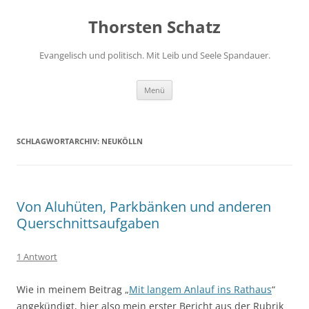
Zum
Inhalt
Thorsten Schatz
springen
Evangelisch und politisch. Mit Leib und Seele Spandauer.
Menü
SCHLAGWORTARCHIV:
NEUKÖLLN
Von Aluhüten, Parkbänken und anderen
Querschnittsaufgaben
1 Antwort
Wie in meinem Beitrag „
Mit langem Anlauf ins Rathaus
“
angekündigt, hier also mein erster Bericht aus der Rubrik