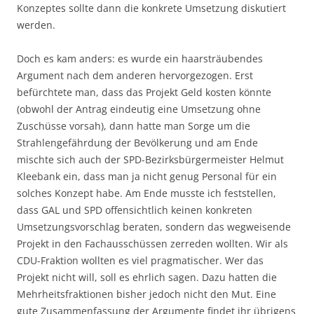
Konzeptes sollte dann die konkrete Umsetzung diskutiert
werden.
Doch es kam anders: es wurde ein haarsträubendes
Argument nach dem anderen hervorgezogen. Erst
befürchtete man, dass das Projekt Geld kosten könnte
(obwohl der Antrag eindeutig eine Umsetzung ohne
Zuschüsse vorsah), dann hatte man Sorge um die
Strahlengefährdung der Bevölkerung und am Ende
mischte sich auch der SPD-Bezirksbürgermeister Helmut
Kleebank ein, dass man ja nicht genug Personal für ein
solches Konzept habe. Am Ende musste ich feststellen,
dass GAL und SPD offensichtlich keinen konkreten
Umsetzungsvorschlag beraten, sondern das wegweisende
Projekt in den Fachausschüssen zerreden wollten. Wir als
CDU-Fraktion wollten es viel pragmatischer. Wer das
Projekt nicht will, soll es ehrlich sagen. Dazu hatten die
Mehrheitsfraktionen bisher jedoch nicht den Mut. Eine
gute Zusammenfassung der Argumente findet ihr übrigens