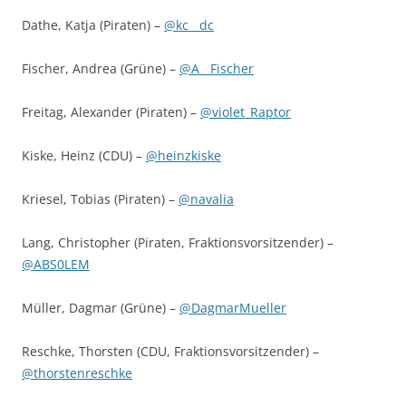
Dathe, Katja (Piraten) –
@kc__dc
Fischer, Andrea (Grüne) –
@A__Fischer
Freitag, Alexander (Piraten) –
@violet_Raptor
Kiske, Heinz (CDU) –
@heinzkiske
Kriesel, Tobias (Piraten) –
@navalia
Lang, Christopher (Piraten, Fraktionsvorsitzender) –
@ABS0LEM
Müller, Dagmar (Grüne) –
@DagmarMueller
Reschke, Thorsten (CDU, Fraktionsvorsitzender) –
@thorstenreschke