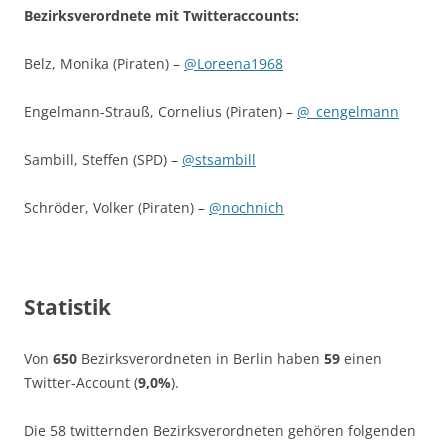
Bezirksverordnete mit Twitteraccounts:
Belz, Monika (Piraten) –
@Loreena1968
Engelmann-Strauß, Cornelius (Piraten) –
@_cengelmann
Sambill, Steffen (SPD) –
@stsambill
Schröder, Volker (Piraten) –
@nochnich
Statistik
Von
650
Bezirksverordneten in Berlin haben
59
einen
Twitter-Account (
9,0%
).
Die 58 twitternden Bezirksverordneten gehören folgenden