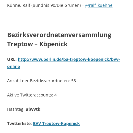
Kühne, Ralf (Bündnis 90/Die Grünen) –
@ralf_kuehne
Bezirksverordnetenversammlung
Treptow – Köpenick
URL:
http://www.berlin.de/ba-treptow-koepenick/bvv-
online
Anzahl der Bezirksverordneten: 53
Aktive Twitteraccounts: 4
Hashtag:
#bvvtk
Twitterliste:
BVV Treptow-Köpenick