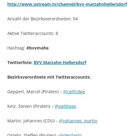
http://www.ustream.tv/channel/bvv-marzahnhellersdorf
Anzahl der Bezirksverordneten: 54
Aktive Twitteraccounts: 8
Hashtag:
#bvvmahe
Twitterliste:
BVV Marzahn-Hellersdorf
Bezirksverordnete mit Twitteraccounts:
Geppert, Marcel (Piraten) –
@celfridge
Kelz, Steven (Piraten) –
@peltheas
Martin, Johannes (CDU) –
@johannes_martin
Ostehr, Steffen (Piraten) –
@derdasto