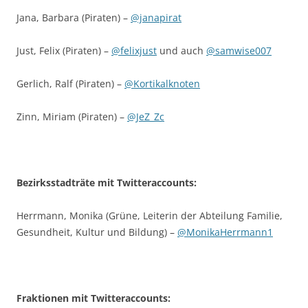
Jana, Barbara (Piraten) –
@janapirat
Just, Felix (Piraten) –
@felixjust
und auch
@samwise007
Gerlich, Ralf (Piraten) –
@Kortikalknoten
Zinn, Miriam (Piraten) –
@JeZ_Zc
Bezirksstadträte mit Twitteraccounts:
Herrmann, Monika (Grüne, Leiterin der Abteilung Familie,
Gesundheit, Kultur und Bildung) –
@MonikaHerrmann1
Fraktionen mit Twitteraccounts: