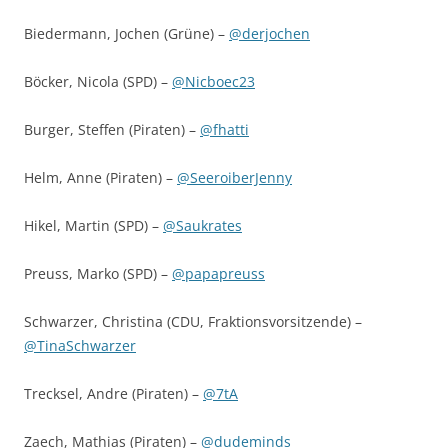
Biedermann, Jochen (Grüne) –
@derjochen
Böcker, Nicola (SPD) –
@Nicboec23
Burger, Steffen (Piraten) –
@fhatti
Helm, Anne (Piraten) –
@SeeroiberJenny
Hikel, Martin (SPD) –
@Saukrates
Preuss, Marko (SPD) –
@papapreuss
Schwarzer, Christina (CDU, Fraktionsvorsitzende) –
@TinaSchwarzer
Trecksel, Andre (Piraten) –
@7tA
Zaech, Mathias (Piraten) –
@dudeminds