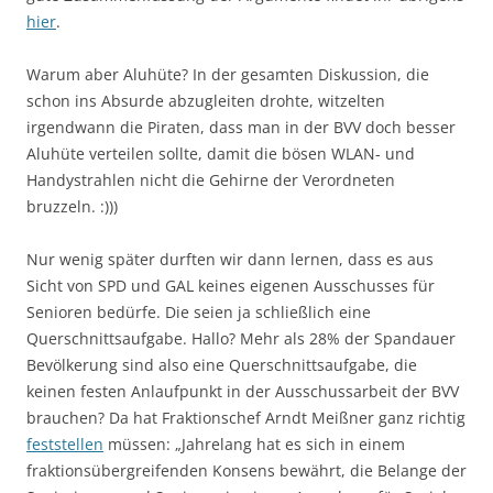
hier
.
Warum aber Aluhüte? In der gesamten Diskussion, die
schon ins Absurde abzugleiten drohte, witzelten
irgendwann die Piraten, dass man in der BVV doch besser
Aluhüte verteilen sollte, damit die bösen WLAN- und
Handystrahlen nicht die Gehirne der Verordneten
bruzzeln. :)))
Nur wenig später durften wir dann lernen, dass es aus
Sicht von SPD und GAL keines eigenen Ausschusses für
Senioren bedürfe. Die seien ja schließlich eine
Querschnittsaufgabe. Hallo? Mehr als 28% der Spandauer
Bevölkerung sind also eine Querschnittsaufgabe, die
keinen festen Anlaufpunkt in der Ausschussarbeit der BVV
brauchen? Da hat Fraktionschef Arndt Meißner ganz richtig
feststellen
müssen: „Jahrelang hat es sich in einem
fraktionsübergreifenden Konsens bewährt, die Belange der