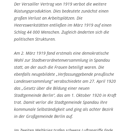
Der Versailler Vertrag von 1919 verbot die weitere
Rüstungsproduktion. Dies bedeutete zunächst einen
großen Verlust an Arbeitsplätzen. Die
Heereswerkstätten entließen im März 1919 auf einen
Schlag 44 000 Menschen. Zugleich änderten sich die
politischen Strukturen.
Am 2. März 1919 fand erstmals eine demokratische
Wahl zur Stadtverordnetenversammlung in Spandau
statt, an der auch die Frauen beteiligt waren. Die
ebenfalls neugebildete „Verfassunggebende preußische
Landesversammlung“ verabschiedete am 27. April 1920
das „Gesetz über die Bildung einer neuen
Stadtgemeinde Berlin“, das am 1. Oktober 1920 in Kraft
trat. Damit verlor die Stadtgemeinde Spandau ihre
kommunale Selbständigkeit und ging als achter Bezirk
in der Großgemeinde Berlin auf.
Im Zweiten Weltkrieg trafen schwere Luftangriffe Ende