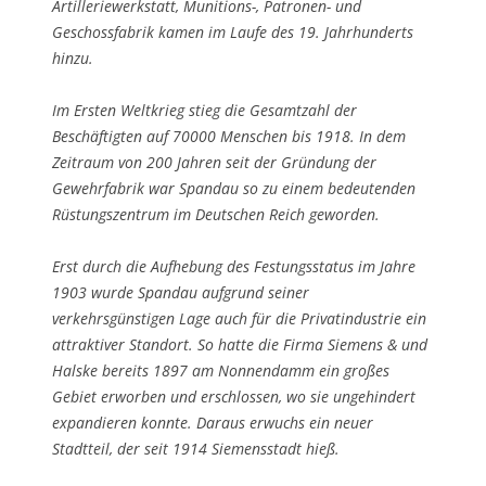
Artilleriewerkstatt, Munitions-, Patronen- und
Geschossfabrik kamen im Laufe des 19. Jahrhunderts
hinzu.
Im Ersten Weltkrieg stieg die Gesamtzahl der
Beschäftigten auf 70000 Menschen bis 1918. In dem
Zeitraum von 200 Jahren seit der Gründung der
Gewehrfabrik war Spandau so zu einem bedeutenden
Rüstungszentrum im Deutschen Reich geworden.
Erst durch die Aufhebung des Festungsstatus im Jahre
1903 wurde Spandau aufgrund seiner
verkehrsgünstigen Lage auch für die Privatindustrie ein
attraktiver Standort. So hatte die Firma Siemens & und
Halske bereits 1897 am Nonnendamm ein großes
Gebiet erworben und erschlossen, wo sie ungehindert
expandieren konnte. Daraus erwuchs ein neuer
Stadtteil, der seit 1914 Siemensstadt hieß.