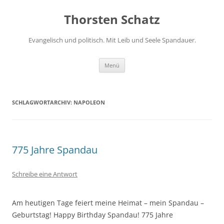
Zum
Inhalt
Thorsten Schatz
springen
Evangelisch und politisch. Mit Leib und Seele Spandauer.
Menü
SCHLAGWORTARCHIV:
NAPOLEON
775 Jahre Spandau
Schreibe eine Antwort
Am heutigen Tage feiert meine Heimat – mein Spandau –
Geburtstag! Happy Birthday Spandau! 775 Jahre