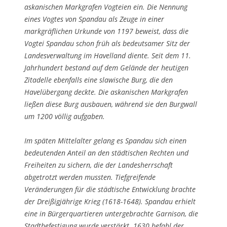
askanischen Markgrafen Vogteien ein. Die Nennung
eines Vogtes von Spandau als Zeuge in einer
markgräflichen Urkunde von 1197 beweist, dass die
Vogtei Spandau schon früh als bedeutsamer Sitz der
Landesverwaltung im Havelland diente. Seit dem 11.
Jahrhundert bestand auf dem Gelände der heutigen
Zitadelle ebenfalls eine slawische Burg, die den
Havelübergang deckte. Die askanischen Markgrafen
ließen diese Burg ausbauen, während sie den Burgwall
um 1200 völlig aufgaben.
Im späten Mittelalter gelang es Spandau sich einen
bedeutenden Anteil an den städtischen Rechten und
Freiheiten zu sichern, die der Landesherrschaft
abgetrotzt werden mussten. Tiefgreifende
Veränderungen für die städtische Entwicklung brachte
der Dreißigjährige Krieg (1618-1648). Spandau erhielt
eine in Bürgerquartieren untergebrachte Garnison, die
Stadtbefestigung wurde verstärkt. 1630 befahl der