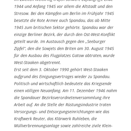
1944 und Anfang 1945 vor allem die Altstadt und den
Stresow. Bei den Kämpfen um Berlin im Frühjahr 1945
besetzte die Rote Armee auch Spandau, das ab Mitte
1945 zum britischen Sektor gehörte. Spandau war der
einzige Berliner Bezirk, der durch den Ost-West-Konflikt
geteilt wurde. Im Austausch gegen den „Seeburger
Zipfel“, den die Sowjets den Briten am 30. August 1945
für den Ausbau des Flugplatzes Gatow abtraten, wurde
West-Staaken abgetrennt.
Erst seit dem 3. Oktober 1990 gehört West-Staaken
aufgrund des Einigungsvertrages wieder zu Spandau.
Politisch und wirtschaftlich bedeutete das Kriegsende
einen völligen Neuanfang. Am 11. Dezember 1946 nahm
die Spandauer Bezirksverordnetenversammlung ihre
Arbeit auf. An die Stelle der Rüstungsindustrie traten
Versorgungs- und Entsorgungseinrichtungen wie das
Kraftwerk Reuter, das Klärwerk Ruhleben, die
Müllverbrennungsanlage sowie zahlreiche zivile Klein-