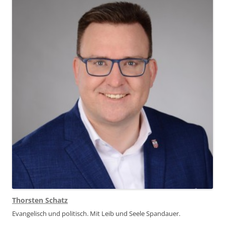
Thorsten Schatz
Evangelisch und politisch. Mit Leib und Seele Spandauer.