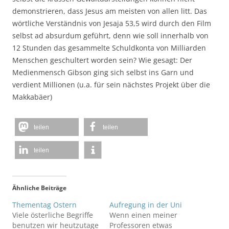
demonstrieren, dass Jesus am meisten von allen litt. Das
wörtliche Verständnis von Jesaja 53,5 wird durch den Film
selbst ad absurdum geführt, denn wie soll innerhalb von
12 Stunden das gesammelte Schuldkonta von Milliarden
Menschen geschultert worden sein? Wie gesagt: Der
Medienmensch Gibson ging sich selbst ins Garn und
verdient Millionen (u.a. für sein nächstes Projekt über die
Makkabäer)
teilen
teilen
teilen
Ähnliche Beiträge
Thementag Ostern
Aufregung in der Uni
Viele österliche Begriffe
Wenn einen meiner
benutzen wir heutzutage
Professoren etwas