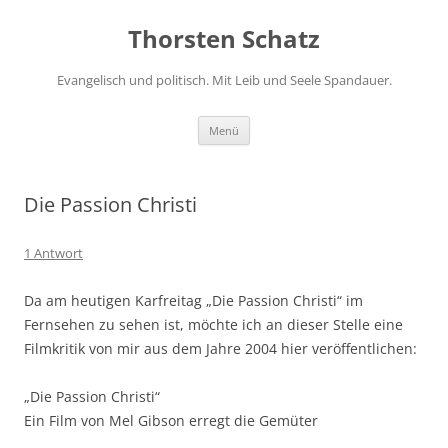
Zum
Inhalt
Thorsten Schatz
springen
Evangelisch und politisch. Mit Leib und Seele Spandauer.
Menü
Die Passion Christi
1 Antwort
Da am heutigen Karfreitag „Die Passion Christi“ im
Fernsehen zu sehen ist, möchte ich an dieser Stelle eine
Filmkritik von mir aus dem Jahre 2004 hier veröffentlichen:
„Die Passion Christi“
Ein Film von Mel Gibson erregt die Gemüter