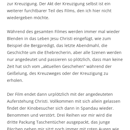
zur Kreuzigung. Der Akt der Kreuzigung selbst ist ein
weiterer furchtbarer Teil des Films, den ich hier nicht
wiedergeben möchte.
Während des gesamten Filmes werden immer mal wieder
Blenden in das Leben Jesu Christi eingefügt, wie zum
Beispiel die Bergpredigt, das letzte Abendmahl, die
Geschichte um die Ehebrecherin, aber alle Szenen werden
nur angedeutet und passieren so plötzlich, dass man keine
Zeit hat sich vom „aktuellen Geschehen“ während der
Geißelung, des Kreuzweges oder der Kreuzigung zu
erholen.
Der Film endet dann urplötzlich mit der angedeuteten
Auferstehung Christi. Vollkommen mit sich allein gelassen
findet der Kinobesucher sich dann in Spandau wieder.
Benommen und verstört. Drei Reihen vor mir wird die
dritte Packung Taschentücher ausgepackt, das junge
Pärchen neben mir sitzt noch immer mit roten Augen wie