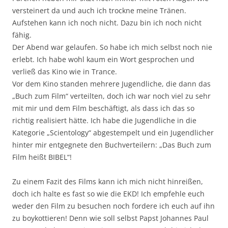
versteinert da und auch ich trockne meine Tränen.
Aufstehen kann ich noch nicht. Dazu bin ich noch nicht
fähig.
Der Abend war gelaufen. So habe ich mich selbst noch nie
erlebt. Ich habe wohl kaum ein Wort gesprochen und
verließ das Kino wie in Trance.
Vor dem Kino standen mehrere Jugendliche, die dann das
„Buch zum Film“ verteilten, doch ich war noch viel zu sehr
mit mir und dem Film beschäftigt, als dass ich das so
richtig realisiert hätte. Ich habe die Jugendliche in die
Kategorie „Scientology“ abgestempelt und ein Jugendlicher
hinter mir entgegnete den Buchverteilern: „Das Buch zum
Film heißt BIBEL“!
Zu einem Fazit des Films kann ich mich nicht hinreißen,
doch ich halte es fast so wie die EKD! Ich empfehle euch
weder den Film zu besuchen noch fordere ich euch auf ihn
zu boykottieren! Denn wie soll selbst Papst Johannes Paul