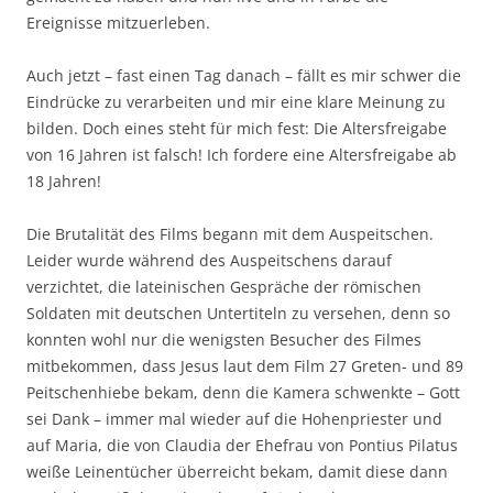
Ereignisse mitzuerleben.
Auch jetzt – fast einen Tag danach – fällt es mir schwer die
Eindrücke zu verarbeiten und mir eine klare Meinung zu
bilden. Doch eines steht für mich fest: Die Altersfreigabe
von 16 Jahren ist falsch! Ich fordere eine Altersfreigabe ab
18 Jahren!
Die Brutalität des Films begann mit dem Auspeitschen.
Leider wurde während des Auspeitschens darauf
verzichtet, die lateinischen Gespräche der römischen
Soldaten mit deutschen Untertiteln zu versehen, denn so
konnten wohl nur die wenigsten Besucher des Filmes
mitbekommen, dass Jesus laut dem Film 27 Greten- und 89
Peitschenhiebe bekam, denn die Kamera schwenkte – Gott
sei Dank – immer mal wieder auf die Hohenpriester und
auf Maria, die von Claudia der Ehefrau von Pontius Pilatus
weiße Leinentücher überreicht bekam, damit diese dann