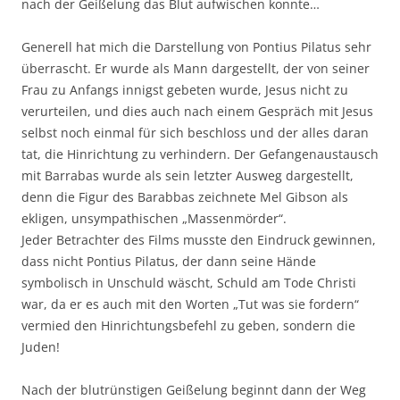
nach der Geißelung das Blut aufwischen konnte…
Generell hat mich die Darstellung von Pontius Pilatus sehr
überrascht. Er wurde als Mann dargestellt, der von seiner
Frau zu Anfangs innigst gebeten wurde, Jesus nicht zu
verurteilen, und dies auch nach einem Gespräch mit Jesus
selbst noch einmal für sich beschloss und der alles daran
tat, die Hinrichtung zu verhindern. Der Gefangenaustausch
mit Barrabas wurde als sein letzter Ausweg dargestellt,
denn die Figur des Barabbas zeichnete Mel Gibson als
ekligen, unsympathischen „Massenmörder“.
Jeder Betrachter des Films musste den Eindruck gewinnen,
dass nicht Pontius Pilatus, der dann seine Hände
symbolisch in Unschuld wäscht, Schuld am Tode Christi
war, da er es auch mit den Worten „Tut was sie fordern“
vermied den Hinrichtungsbefehl zu geben, sondern die
Juden!
Nach der blutrünstigen Geißelung beginnt dann der Weg