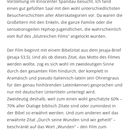
Vorstellung im Kinocenter Spandau besucht. Ich fand
einen gut gefüllten Saal mit den wohl unterschiedlichsten
Besucherschichten aller Alterskategorien vor. Da waren die
Großeltern mit den Enkeln, die ganze Familie oder die
sensationsgeilen Hiphop-Jugendlichen, die wahrscheinlich
vom Ruf des „blutreichen Films“ angelockt wurden.
Der Film beginnt mit einem Bibelzitat aus dem Jesaja-Brief
(Jesaja 53,5). Und als ob dieses Zitat, das Motto des Filmes
werden wollte, zog es sich wohl im zweideutigen Sinne
durch den gesamten Film hindurch, der komplett in
Aramäisch und pseudo italienisch-latein (ein Ohrengraus
für den genau hinhörenden Lateinkenner) gesprochen und
nur mit deutschen Untertiteln unterlegt wird.
Zweideutig deshalb, weil zum einen wohl geschätzte 60% –
70% aller Dialoge biblisch Zitate sind oder zumindest in
der Bibel so erwähnt werden. Und zum anderen weil das
erwähnte Zitat „Durch seine Wunden sind wir geheilt“ –
beschränkt auf das Wort „Wunden“ – den Film zum