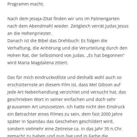
Programm macht.
Nach dem Jesaja-Zitat finden wir uns im Palmengarten
nach dem Abendmahl wieder. Zeitgleich verrät Judas Jesus
an die Hohenpriester.
Danach ist die Bibel das Drehbuch: Es folgen die
Verhaftung, die Anhörung und die Verurteilung durch den
Hohen Rat, der Selbstmord von Judas. „Es hat begonnen“
wird Maria Magdalena zitiert.
Das für mich eindruckvollste und deshalb wohl auch so
erschütternste an diesem Film ist, dass Mel Gibson auf
jede Art Nebenhandlung verzichtet und versucht hat, das
geschrieben Wort in seiner einfachen und doch sehr
grausamen Art umzusetzen. Ich hatte nicht den Eindruck
ein Betrachter eines Filmes zu sein, dem fast 2000 Jahre
später in Spandau das Geschehen geschildert wird,
sondern vielmehr eine Zeitreise ca. in das Jahr 35 n.Chr.
gemacht zu haben und nun live und in Farbe die