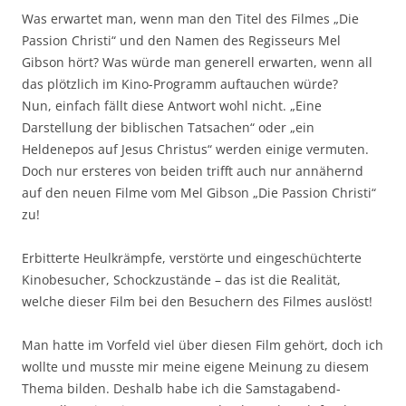
Was erwartet man, wenn man den Titel des Filmes „Die
Passion Christi“ und den Namen des Regisseurs Mel
Gibson hört? Was würde man generell erwarten, wenn all
das plötzlich im Kino-Programm auftauchen würde?
Nun, einfach fällt diese Antwort wohl nicht. „Eine
Darstellung der biblischen Tatsachen“ oder „ein
Heldenepos auf Jesus Christus“ werden einige vermuten.
Doch nur ersteres von beiden trifft auch nur annähernd
auf den neuen Filme vom Mel Gibson „Die Passion Christi“
zu!
Erbitterte Heulkrämpfe, verstörte und eingeschüchterte
Kinobesucher, Schockzustände – das ist die Realität,
welche dieser Film bei den Besuchern des Filmes auslöst!
Man hatte im Vorfeld viel über diesen Film gehört, doch ich
wollte und musste mir meine eigene Meinung zu diesem
Thema bilden. Deshalb habe ich die Samstagabend-