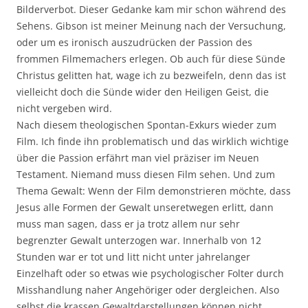
Bilderverbot. Dieser Gedanke kam mir schon während des
Sehens. Gibson ist meiner Meinung nach der Versuchung,
oder um es ironisch auszudrücken der Passion des
frommen Filmemachers erlegen. Ob auch für diese Sünde
Christus gelitten hat, wage ich zu bezweifeln, denn das ist
vielleicht doch die Sünde wider den Heiligen Geist, die
nicht vergeben wird.
Nach diesem theologischen Spontan-Exkurs wieder zum
Film. Ich finde ihn problematisch und das wirklich wichtige
über die Passion erfährt man viel präziser im Neuen
Testament. Niemand muss diesen Film sehen. Und zum
Thema Gewalt: Wenn der Film demonstrieren möchte, dass
Jesus alle Formen der Gewalt unseretwegen erlitt, dann
muss man sagen, dass er ja trotz allem nur sehr
begrenzter Gewalt unterzogen war. Innerhalb von 12
Stunden war er tot und litt nicht unter jahrelanger
Einzelhaft oder so etwas wie psychologischer Folter durch
Misshandlung naher Angehöriger oder dergleichen. Also
selbst die krassen Gewaltdarstellungen können nicht