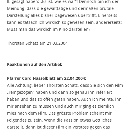
II. gesagt haben: „Es ist, wie es war“! Dennoch bin ich der
Meinung, dass die gewalttätige und dermaßen brutale
Darstellung alles bisher Dagewesen übertrifft. Einerseits
kann es tatsächlich wirklich so gewesen sein, andererseits:
Muss man das wirklich im Kino darstellen?
Thorsten Schatz am 21.03.2004
Reaktionen auf den Artikel:
Pfarrer Cord Hasselblatt am 22.04.2004:
Alle Achtung, lieber Thorsten Schatz, dass Sie sich den Film
„reingezogen“ haben und dann so genau ihn referiert
haben und das so offen getan haben. Auch ich meinte, ihn
mir ansehen zu müssen und auch mir ging es ziemlich
mies nach dem Film. Das grösste Problem scheint mir
Folgendes zu sein. Wenn die Passion etwas Göttliches
darstellt, dann ist dieser Film ein Verstoss gegen das