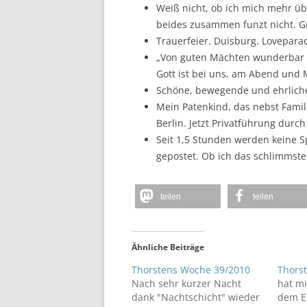
Weiß nicht, ob ich mich mehr üb
beides zusammen funzt nicht. 
Trauerfeier. Duisburg. Lovepara
„Von guten Mächten wunderbar 
Gott ist bei uns, am Abend und 
Schöne, bewegende und ehrliche
Mein Patenkind, das nebst Famil
Berlin. Jetzt Privatführung dur
Seit 1,5 Stunden werden keine 
gepostet. Ob ich das schlimmst
teilen
teilen
Ähnliche Beiträge
Thorstens Woche 39/2010
Thors
Nach sehr kurzer Nacht
hat mi
dank "Nachtschicht" wieder
dem E