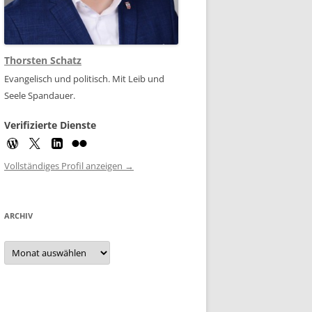
Thorsten Schatz
Evangelisch und politisch. Mit Leib und
Seele Spandauer.
Verifizierte Dienste
Vollständiges Profil anzeigen →
ARCHIV
Archiv