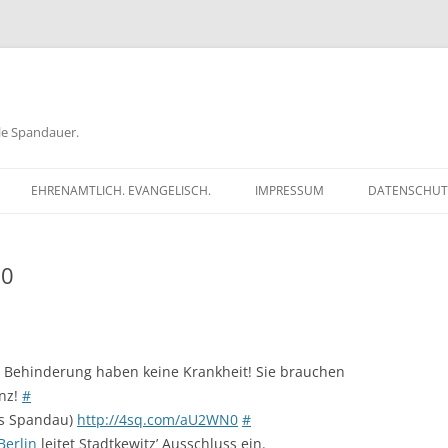
ele Spandauer.
EHRENAMTLICH. EVANGELISCH.
IMPRESSUM
DATENSCHUT
RATHAUS
10
FRAGEN
GEN
TKÖDER
er Behinderung haben keine Krankheit! Sie brauchen
anz!
#
s Spandau)
http://4sq.com/aU2WN0
#
Berlin
leitet Stadtkewitz’ Ausschluss ein.