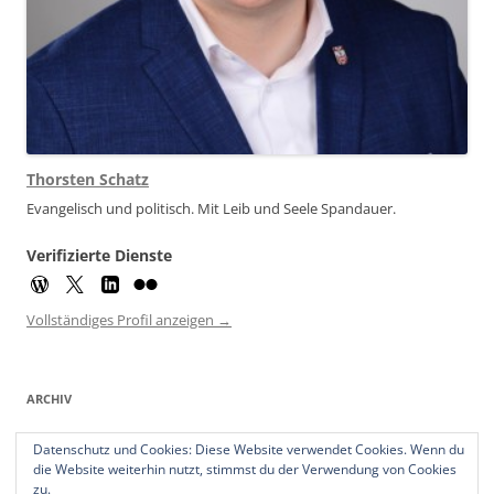
Thorsten Schatz
Evangelisch und politisch. Mit Leib und Seele Spandauer.
Verifizierte Dienste
Vollständiges Profil anzeigen →
ARCHIV
Archiv
Datenschutz und Cookies: Diese Website verwendet Cookies. Wenn du
die Website weiterhin nutzt, stimmst du der Verwendung von Cookies
zu.