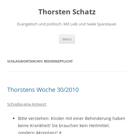
Zum
Inhalt
Thorsten Schatz
springen
Evangelisch und politisch. Mit Leib und Seele Spandauer.
Menü
SCHLAGWORTARCHIV:
RESIDENZPFLICHT
Thorstens Woche 30/2010
Schreibe eine Antwort
Bitte verstehen: Kinder mit einer Behinderung haben
keine Krankheit! Sie brauchen kein Heilmittel,
sondern Akzeptanz!
#