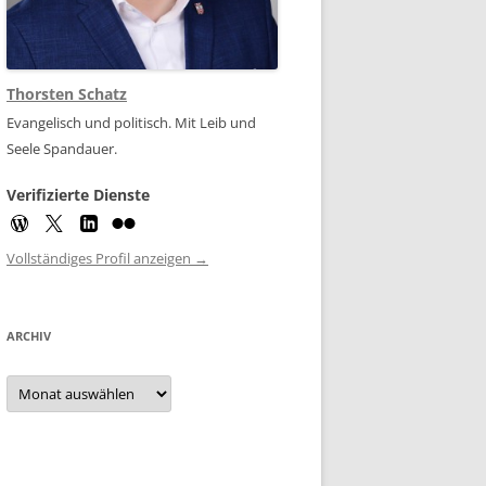
Thorsten Schatz
Evangelisch und politisch. Mit Leib und
Seele Spandauer.
Verifizierte Dienste
Vollständiges Profil anzeigen →
ARCHIV
Archiv