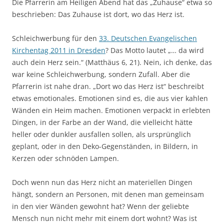
Die Pfarrerin am Heiligen Abend hat das „Zuhause“ etwa so
beschrieben: Das Zuhause ist dort, wo das Herz ist.
Schleichwerbung für den
33. Deutschen Evangelischen
Kirchentag 2011 in Dresden
? Das Motto lautet „… da wird
auch dein Herz sein.“ (Matthäus 6, 21). Nein, ich denke, das
war keine Schleichwerbung, sondern Zufall. Aber die
Pfarrerin ist nahe dran. „Dort wo das Herz ist“ beschreibt
etwas emotionales. Emotionen sind es, die aus vier kahlen
Wänden ein Heim machen. Emotionen verpackt in erlebten
Dingen, in der Farbe an der Wand, die vielleicht hätte
heller oder dunkler ausfallen sollen, als ursprünglich
geplant, oder in den Deko-Gegenständen, in Bildern, in
Kerzen oder schnöden Lampen.
Doch wenn nun das Herz nicht an materiellen Dingen
hängt, sondern an Personen, mit denen man gemeinsam
in den vier Wänden gewohnt hat? Wenn der geliebte
Mensch nun nicht mehr mit einem dort wohnt? Was ist