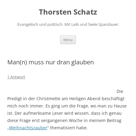
Zum
Inhalt
Thorsten Schatz
springen
Evangelisch und politisch. Mit Leib und Seele Spandauer.
Menü
Man(n) muss nur dran glauben
1 Antwort
Die
Predigt in der Christmette am Heiligen Abend beschäftigt
mich noch immer. Es ging um die Frage, wo man zu Hause
ist. Der aufmerksame Leser wird wissen, dass ich genau
diese Frage erst vergangenen Woche in meinem Beitrag
„
Weihnachtszauber
“ thematisiert habe.