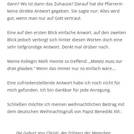
dann? Wo ist dann das Zuhause? Darauf hat die Pfarrerin
keine direkte Antwort gegeben. Sie sagte nur: Alles wird
gut, wenn man nur auf Gott vertraut.
Eine auf den ersten Blick einfache Anwort, auf den zweiten
Blick jedoch verbirgt sich hinter diesen Worten doch eine
sehr tiefgründige Antwort. Denkt mal drüber nach.
Meine Kollegin Melli meinte so treffend:
„Man(n) muss nur
dran glauben.“
Wenn das immer nur so einfach wäre….
Eine zufriedenstellende Antwort habe ich noch nicht für
mich gefunden. Ich bin dankbar für jede Anregung.
Schließen möchte ich meinen weihnachtlichen Beitrag mit
dem deutschen Weihnachtsgruß von Papst Benedikt XVI.:
„Die Geburt Jesu Christi, des Erlösers der Menschen,