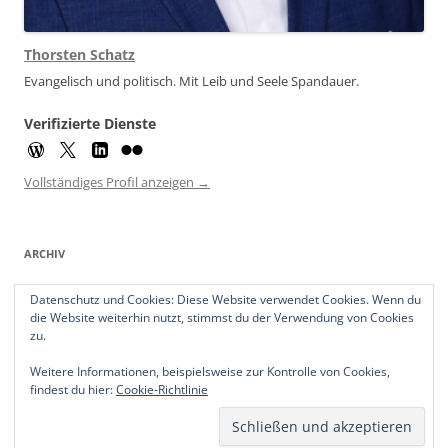
Thorsten Schatz
Evangelisch und politisch. Mit Leib und Seele Spandauer.
Verifizierte Dienste
Vollständiges Profil anzeigen →
ARCHIV
Archiv
Datenschutz und Cookies: Diese Website verwendet Cookies. Wenn du
die Website weiterhin nutzt, stimmst du der Verwendung von Cookies
zu.
Weitere Informationen, beispielsweise zur Kontrolle von Cookies,
findest du hier:
Cookie-Richtlinie
Datenschutzerklärung
Stolz präsentiert von WordPress