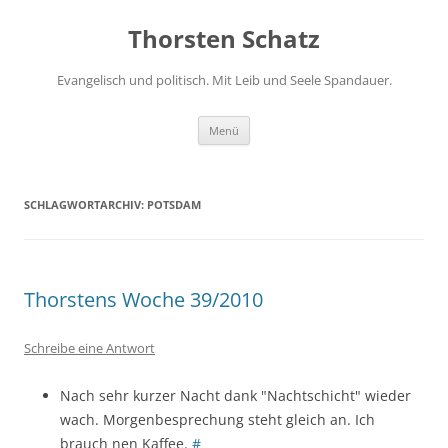
Zum
Inhalt
Thorsten Schatz
springen
Evangelisch und politisch. Mit Leib und Seele Spandauer.
Menü
SCHLAGWORTARCHIV:
POTSDAM
Thorstens Woche 39/2010
Schreibe eine Antwort
Nach sehr kurzer Nacht dank "Nachtschicht" wieder
wach. Morgenbesprechung steht gleich an. Ich
brauch nen Kaffee.
#