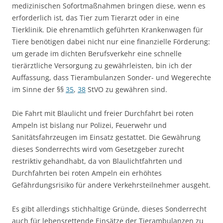
medizinischen Sofortmaßnahmen bringen diese, wenn es
erforderlich ist, das Tier zum Tierarzt oder in eine
Tierklinik. Die ehrenamtlich geführten Krankenwagen für
Tiere benötigen dabei nicht nur eine finanzielle Förderung:
um gerade im dichten Berufsverkehr eine schnelle
tierärztliche Versorgung zu gewährleisten, bin ich der
Auffassung, dass Tierambulanzen Sonder- und Wegerechte
im Sinne der §§
35
,
38
StVO zu gewähren sind.
Die Fahrt mit Blaulicht und freier Durchfahrt bei roten
Ampeln ist bislang nur Polizei, Feuerwehr und
Sanitätsfahrzeugen im Einsatz gestattet. Die Gewährung
dieses Sonderrechts wird vom Gesetzgeber zurecht
restriktiv gehandhabt, da von Blaulichtfahrten und
Durchfahrten bei roten Ampeln ein erhöhtes
Gefährdungsrisiko für andere Verkehrsteilnehmer ausgeht.
Es gibt allerdings stichhaltige Gründe, dieses Sonderrecht
auch für lebensrettende Einsätze der Tierambulanzen zu