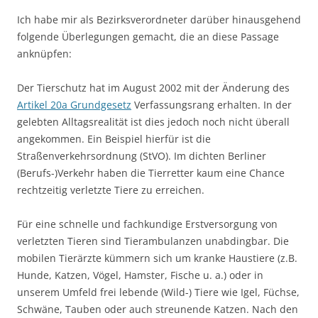
Ich habe mir als Bezirksverordneter darüber hinausgehend
folgende Überlegungen gemacht, die an diese Passage
anknüpfen:
Der Tierschutz hat im August 2002 mit der Änderung des
Artikel 20a Grundgesetz
Verfassungsrang erhalten. In der
gelebten Alltagsrealität ist dies jedoch noch nicht überall
angekommen. Ein Beispiel hierfür ist die
Straßenverkehrsordnung (StVO). Im dichten Berliner
(Berufs-)Verkehr haben die Tierretter kaum eine Chance
rechtzeitig verletzte Tiere zu erreichen.
Für eine schnelle und fachkundige Erstversorgung von
verletzten Tieren sind Tierambulanzen unabdingbar. Die
mobilen Tierärzte kümmern sich um kranke Haustiere (z.B.
Hunde, Katzen, Vögel, Hamster, Fische u. a.) oder in
unserem Umfeld frei lebende (Wild-) Tiere wie Igel, Füchse,
Schwäne, Tauben oder auch streunende Katzen. Nach den