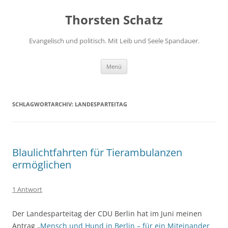
Zum
Inhalt
Thorsten Schatz
springen
Evangelisch und politisch. Mit Leib und Seele Spandauer.
Menü
SCHLAGWORTARCHIV:
LANDESPARTEITAG
Blaulichtfahrten für Tierambulanzen
ermöglichen
1 Antwort
Der Landesparteitag der CDU Berlin hat im Juni meinen
Antrag „
Mensch und Hund in Berlin – für ein Miteinander