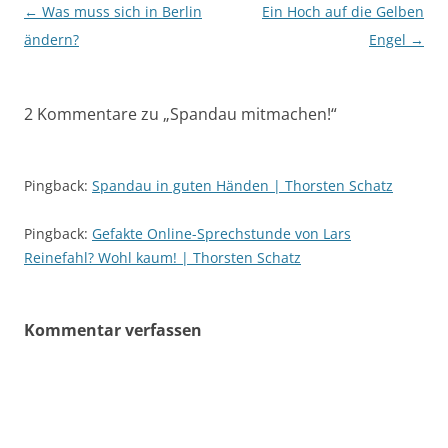
Beitragsnavigation
←
Was muss sich in Berlin
Ein Hoch auf die Gelben
ändern?
Engel
→
2 Kommentare zu „
Spandau mitmachen!
“
Pingback:
Spandau in guten Händen | Thorsten Schatz
Pingback:
Gefakte Online-Sprechstunde von Lars
Reinefahl? Wohl kaum! | Thorsten Schatz
Kommentar verfassen