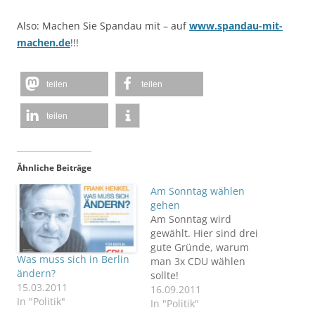
Also: Machen Sie Spandau mit – auf
www.spandau-mit-
machen.de
!!!
teilen
teilen
teilen
Ähnliche Beiträge
Am Sonntag wählen
gehen
Am Sonntag wird
gewählt. Hier sind drei
gute Gründe, warum
Was muss sich in Berlin
man 3x CDU wählen
ändern?
sollte!
15.03.2011
16.09.2011
In "Politik"
In "Politik"