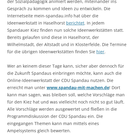
der Sozialpädagogik animiert werden, miteinander ins
Gespräch zu kommen und Ideen zu entwickeln. Die
Internetseite mein-spandau.info hat über die
Ideenwerkstatt in Haselhorst
berichtet
. In jedem
Spandauer Kiez finden nun solche Ideenwerkstätten statt.
Bereits gelaufen sind diese in Haselhorst, der
Wilhelmstadt, der Altstadt und in Klosterfelde. Die Termine
für die übrigen Ideenwerkstätten finden Sie
hier
.
Wer an keinem dieser Tage kann, sicher aber dennoch für
die Zukunft Spandaus einbringen möchte, kann auch die
Online-Ideenwerkstatt der CDU Spandau nutzen. Die
erreicht man unter
www.spandau-mit-machen.de
! Dort
kann man sagen, was bleiben soll, welche Vorschläge man
für den Kiez hat und was vielleicht noch nicht so gut läuft.
Alle Vorschläge werden ausgewertet und fließen in die
Programmdiskussion der CDU Spandau ein. Die
eingegangen Themen kann man mittels eines
Ampelsystems gleich bewerten.