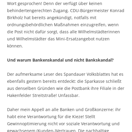
Wort gesprochen! Denn der verfügt über keinen
behindertengerechten Zugang. CDU-Bürgermeister Konrad
Birkholz hat bereits angekündigt, notfalls mit
ordnungsbehördlichen Maßnahmen einzugreifen, wenn
die Post nicht dafür sorgt, dass alle Wilhelmstädterinnen
und Wilhelmstädter das Mini-Ersatzangebot nutzen
können.
Und warum Bankenskandal und nicht Bankskandal?
Der aufmerksame Leser des Spandauer Volksblattes hat es
ebenfalls gestern bereits entdeckt: die Sparkasse schließt
aus denselben Gründen wie die Postbank ihre Filiale in der
Hakenfelder Streitstraße! Unfassbar.
Daher mein Appell an alle Banken und Großkonzerne: ihr
habt eine Verantwortung für die Kieze! Stellt
Gewinnoptimierung nicht vor soziale Verantwortung und
gewachsenem (Kunden-)Vertrauen. Die nachhaltige