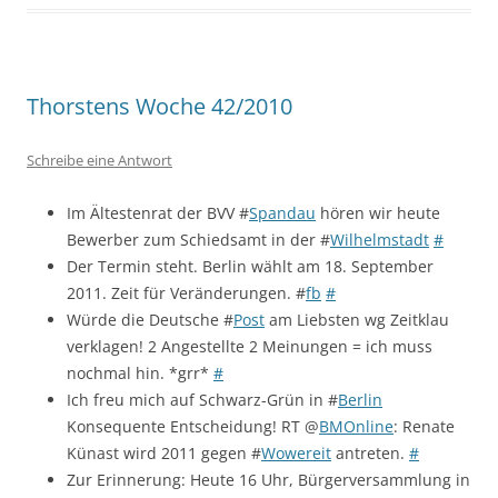
Thorstens Woche 42/2010
Schreibe eine Antwort
Im Ältestenrat der BVV #
Spandau
hören wir heute
Bewerber zum Schiedsamt in der #
Wilhelmstadt
#
Der Termin steht. Berlin wählt am 18. September
2011. Zeit für Veränderungen. #
fb
#
Würde die Deutsche #
Post
am Liebsten wg Zeitklau
verklagen! 2 Angestellte 2 Meinungen = ich muss
nochmal hin. *grr*
#
Ich freu mich auf Schwarz-Grün in #
Berlin
Konsequente Entscheidung! RT @
BMOnline
: Renate
Künast wird 2011 gegen #
Wowereit
antreten.
#
Zur Erinnerung: Heute 16 Uhr, Bürgerversammlung in