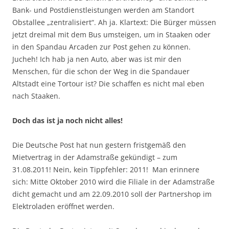
Bank- und Postdienstleistungen werden am Standort
Obstallee „zentralisiert“. Ah ja. Klartext: Die Bürger müssen
jetzt dreimal mit dem Bus umsteigen, um in Staaken oder
in den Spandau Arcaden zur Post gehen zu können.
Jucheh! Ich hab ja nen Auto, aber was ist mir den
Menschen, für die schon der Weg in die Spandauer
Altstadt eine Tortour ist? Die schaffen es nicht mal eben
nach Staaken.
Doch das ist ja noch nicht alles!
Die Deutsche Post hat nun gestern fristgemäß den
Mietvertrag in der Adamstraße gekündigt – zum
31.08.2011! Nein, kein Tippfehler: 2011! Man erinnere
sich: Mitte Oktober 2010 wird die Filiale in der Adamstraße
dicht gemacht und am 22.09.2010 soll der Partnershop im
Elektroladen eröffnet werden.