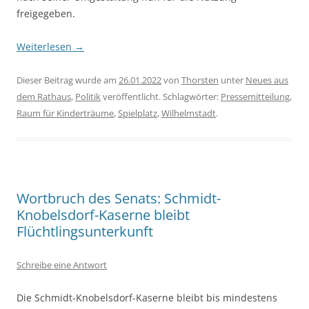
freigegeben.
Weiterlesen
→
Dieser Beitrag wurde am
26.01.2022
von
Thorsten
unter
Neues aus
dem Rathaus
,
Politik
veröffentlicht. Schlagwörter:
Pressemitteilung
,
Raum für Kinderträume
,
Spielplatz
,
Wilhelmstadt
.
Wortbruch des Senats: Schmidt-
Knobelsdorf-Kaserne bleibt
Flüchtlingsunterkunft
Schreibe eine Antwort
Die Schmidt-Knobelsdorf-Kaserne bleibt bis mindestens