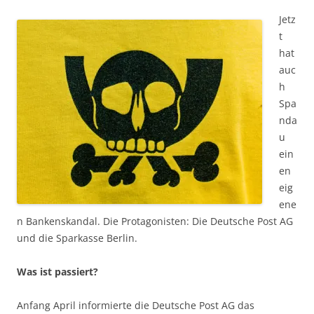
Jetz
t
hat
auc
h
Spa
nda
u
ein
en
eig
ene
n Bankenskandal. Die Protagonisten: Die Deutsche Post AG
und die Sparkasse Berlin.
Was ist passiert?
Anfang April informierte die Deutsche Post AG das