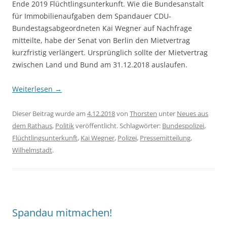
Ende 2019 Flüchtlingsunterkunft. Wie die Bundesanstalt
für Immobilienaufgaben dem Spandauer CDU-
Bundestagsabgeordneten Kai Wegner auf Nachfrage
mitteilte, habe der Senat von Berlin den Mietvertrag
kurzfristig verlängert. Ursprünglich sollte der Mietvertrag
zwischen Land und Bund am 31.12.2018 auslaufen.
Weiterlesen
→
Dieser Beitrag wurde am
4.12.2018
von
Thorsten
unter
Neues aus
dem Rathaus
,
Politik
veröffentlicht. Schlagwörter:
Bundespolizei
,
Flüchtlingsunterkunft
,
Kai Wegner
,
Polizei
,
Pressemitteilung
,
Wilhelmstadt
.
Spandau mitmachen!