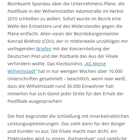
Bezirksamt Spandau über die Unternehmens-Pläne, die
Postfiliale in der Wilhelmstädter Adamstraße im Herbst
2010 schließen zu wollen. Sofort wurde im Bezirk eine
Welle des Entsetzens und des Widerstandes gegen die
Pläne entfacht. Allen voran der Bezirksbürgermeister
Konrad Birkholz (CDU), der in mittlerweile unzähligen mir
vorliegenden
Briefen
mit der Konzernleitung der
Deutschen Post und der Postbank das Aus der Filiale
verhindern wollte. Das Kiezbündnis „
AG Meine
Wilhelmstadt
“ hat in nur wenigen Wochen über 10.000
Unterschriften gesammelt – beachtlich, wenn man weiß,
dass die Wilhelmstadt rund 36.000 Einwohner hat!
Immerhin hat sich damit jeder Dritte für den Erhalt der
Postfiliale ausgesprochen!
Die Post begründet die Schließung mit innerbetrieblichen
Leistungsoptimierungen. Das sieht dann für den Bürger
und Kunden so aus: Die Filiale macht man dicht, ein
Elektroladen wird zu einem „Partnershop“ und sämtliche