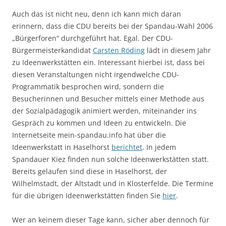
Auch das ist nicht neu, denn ich kann mich daran
erinnern, dass die CDU bereits bei der Spandau-Wahl 2006
„Bürgerforen“ durchgeführt hat. Egal. Der CDU-
Bürgermeisterkandidat
Carsten Röding
lädt in diesem Jahr
zu Ideenwerkstätten ein. Interessant hierbei ist, dass bei
diesen Veranstaltungen nicht irgendwelche CDU-
Programmatik besprochen wird, sondern die
Besucherinnen und Besucher mittels einer Methode aus
der Sozialpädagogik animiert werden, miteinander ins
Gespräch zu kommen und Ideen zu entwickeln. Die
Internetseite mein-spandau.info hat über die
Ideenwerkstatt in Haselhorst
berichtet
. In jedem
Spandauer Kiez finden nun solche Ideenwerkstätten statt.
Bereits gelaufen sind diese in Haselhorst, der
Wilhelmstadt, der Altstadt und in Klosterfelde. Die Termine
für die übrigen Ideenwerkstätten finden Sie
hier
.
Wer an keinem dieser Tage kann, sicher aber dennoch für