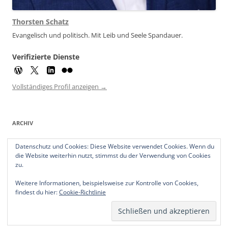
Thorsten Schatz
Evangelisch und politisch. Mit Leib und Seele Spandauer.
Verifizierte Dienste
Vollständiges Profil anzeigen →
ARCHIV
Archiv
Datenschutz und Cookies: Diese Website verwendet Cookies. Wenn du
die Website weiterhin nutzt, stimmst du der Verwendung von Cookies
zu.
Weitere Informationen, beispielsweise zur Kontrolle von Cookies,
findest du hier:
Cookie-Richtlinie
Datenschutzerklärung
Stolz präsentiert von WordPress