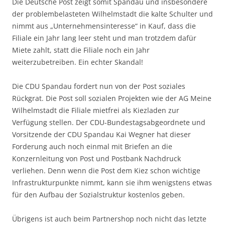
Die Deutsche Post zeigt somit Spandau und insbesondere
der problembelasteten Wilhelmstadt die kalte Schulter und
nimmt aus „Unternehmensinteresse“ in Kauf, dass die
Filiale ein Jahr lang leer steht und man trotzdem dafür
Miete zahlt, statt die Filiale noch ein Jahr
weiterzubetreiben. Ein echter Skandal!
Die CDU Spandau fordert nun von der Post soziales
Rückgrat. Die Post soll sozialen Projekten wie der AG Meine
Wilhelmstadt die Filiale mietfrei als Kiezladen zur
Verfügung stellen. Der CDU-Bundestagsabgeordnete und
Vorsitzende der CDU Spandau Kai Wegner hat dieser
Forderung auch noch einmal mit Briefen an die
Konzernleitung von Post und Postbank Nachdruck
verliehen. Denn wenn die Post dem Kiez schon wichtige
Infrastrukturpunkte nimmt, kann sie ihm wenigstens etwas
für den Aufbau der Sozialstruktur kostenlos geben.
Übrigens ist auch beim Partnershop noch nicht das letzte