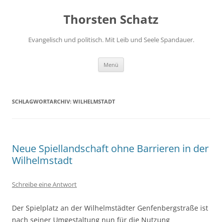
Zum
Inhalt
Thorsten Schatz
springen
Evangelisch und politisch. Mit Leib und Seele Spandauer.
Menü
SCHLAGWORTARCHIV:
WILHELMSTADT
Neue Spiellandschaft ohne Barrieren in der
Wilhelmstadt
Schreibe eine Antwort
Der Spielplatz an der Wilhelmstädter Genfenbergstraße ist
nach seiner Umgestaltung nun für die Nutzung