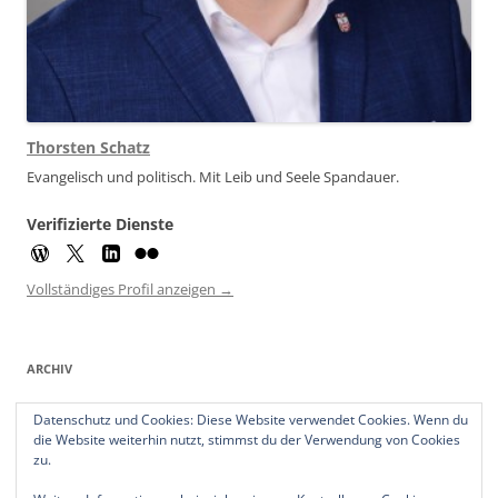
Thorsten Schatz
Evangelisch und politisch. Mit Leib und Seele Spandauer.
Verifizierte Dienste
Vollständiges Profil anzeigen →
ARCHIV
Archiv
Datenschutz und Cookies: Diese Website verwendet Cookies. Wenn du
die Website weiterhin nutzt, stimmst du der Verwendung von Cookies
zu.