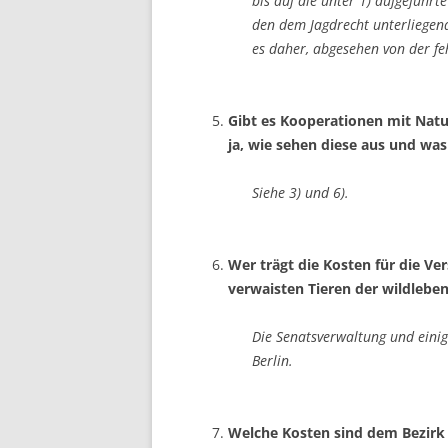
bis auf die unter 1) aufgeführ
den dem Jagdrecht unterliegend
es daher, abgesehen von der fe
Gibt es Kooperationen mit Nat
ja, wie sehen diese aus und wa
Siehe 3) und 6).
Wer trägt die Kosten für die V
verwaisten Tieren der wildlebe
Die Senatsverwaltung und einig
Berlin.
Welche Kosten sind dem Bezirk 