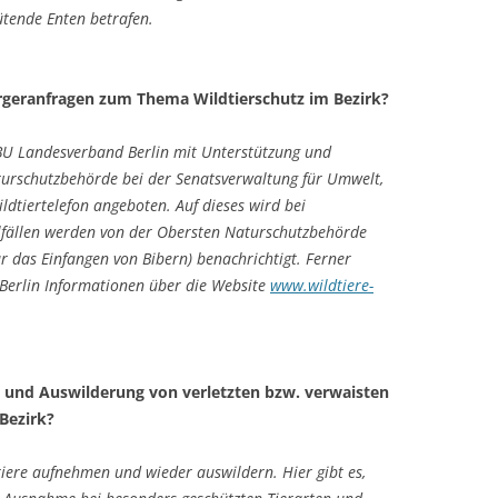
tende Enten betrafen.
rgeranfragen zum Thema Wildtierschutz im Bezirk?
ABU Landesverband Berlin mit Unterstützung und
urschutzbehörde bei der Senatsverwaltung für Umwelt,
ldtiertelefon angeboten. Auf dieses wird bei
elfällen werden von der Obersten Naturschutzbehörde
für das Einfangen von Bibern) benachrichtigt. Ferner
z Berlin Informationen über die Website
www.wildtiere-
g und Auswilderung von verletzten bzw. verwaisten
Bezirk?
iere aufnehmen und wieder auswildern. Hier gibt es,