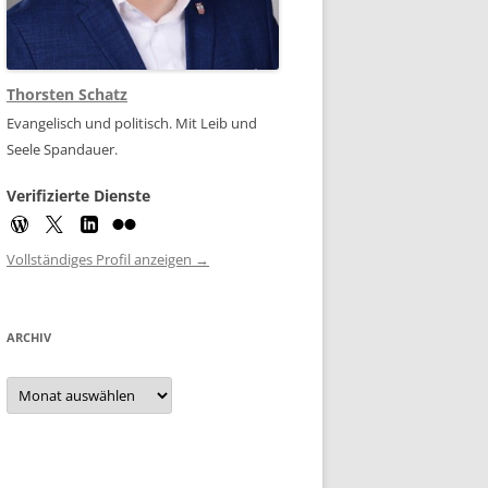
Thorsten Schatz
Evangelisch und politisch. Mit Leib und
Seele Spandauer.
Verifizierte Dienste
Vollständiges Profil anzeigen →
ARCHIV
Archiv