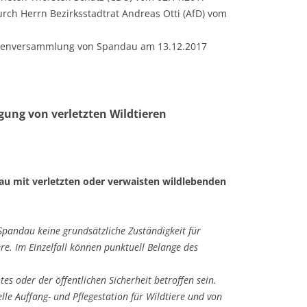
rch Herrn Bezirksstadtrat Andreas Otti (AfD) vom
etenversammlung von Spandau am 13.12.2017
gung von verletzten Wildtieren
u mit verletzten oder verwaisten wildlebenden
 Spandau keine grundsätzliche Zuständigkeit für
ere. Im Einzelfall können punktuell Belange des
tes oder der öffentlichen Sicherheit betroffen sein.
zielle Auffang- und Pflegestation für Wildtiere und von