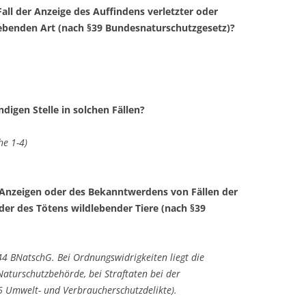
Fall der Anzeige des Auffindens verletzter oder
lebenden Art (nach §39 Bundesnaturschutzgesetz)?
digen Stelle in solchen Fällen?
he 1-4)
i Anzeigen oder des Bekanntwerdens von Fällen der
der des Tötens wildlebender Tiere (nach §39
 44 BNatschG. Bei Ordnungswidrigkeiten liegt die
Naturschutzbehörde, bei Straftaten bei der
 Umwelt- und Verbraucherschutzdelikte).