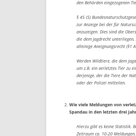
den Behörden eingezogenen Tie
§ 45 (5) Bundesnaturschutzgeset
zur Anzeige bei der für Natursc
anzuzeigen. Dies sind die Ober
die dem Jagdrecht unterliegen,
alleinige Aneignungsrecht (§1 A
Werden Wildtiere, die dem Jagd
um z.B. ein verletztes Tier zu 
derjenige, der die Tiere der N
oder der Polizei mitteilen.
Wie viele Meldungen von verlet
Spandau in den letzten drei Jah
Hierzu gibt es keine Statistik
Zeitraum ca. 10-20 Meldungen, d