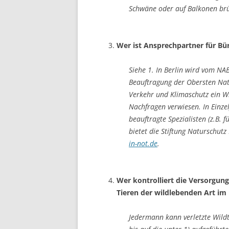
Schwäne oder auf Balkonen brü
Wer ist Ansprechpartner für Bü
Siehe 1. In Berlin wird vom N
Beauftragung der Obersten Nat
Verkehr und Klimaschutz ein Wi
Nachfragen verwiesen. In Einz
beauftragte Spezialisten (z.B. 
bietet die Stiftung Naturschut
in-not.de
.
Wer kontrolliert die Versorgun
Tieren der wildlebenden Art im 
Jedermann kann verletzte Wildt