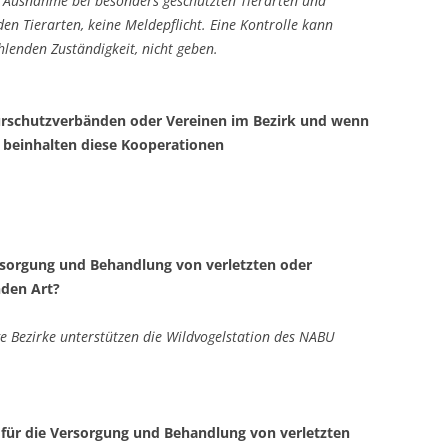
te Ausnahme bei besonders geschützten Tierarten und
en Tierarten, keine Meldepflicht. Eine Kontrolle kann
hlenden Zuständigkeit, nicht geben.
urschutzverbänden oder Vereinen im Bezirk und wenn
s beinhalten diese Kooperationen
ersorgung und Behandlung von verletzten oder
nden Art?
e Bezirke unterstützen die Wildvogelstation des NABU
für die Versorgung und Behandlung von verletzten