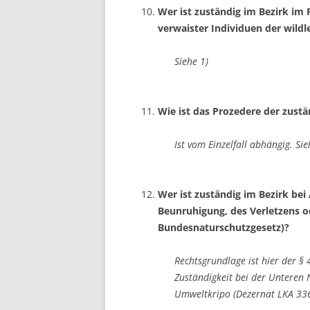
Wer ist zuständig im Bezirk im 
verwaister Individuen der wild
Siehe 1)
Wie ist das Prozedere der zustän
Ist vom Einzelfall abhängig. Sie
Wer ist zuständig im Bezirk be
Beunruhigung, des Verletzens o
Bundesnaturschutzgesetz)?
Rechtsgrundlage ist hier der §
Zuständigkeit bei der Unteren 
Umweltkripo (Dezernat LKA 336