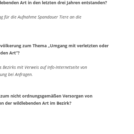
lebenden Art in den letzten drei Jahren entstanden?
ng für die Aufnahme Spandauer Tiere an die
 Bevölkerung zum Thema „Umgang mit verletzten oder
nden Art“?
s Bezirks mit Verweis auf Info-Internetseite von
ung bei Anfragen.
en zum nicht ordnungsgemäßen Versorgen von
en der wildlebenden Art im Bezirk?