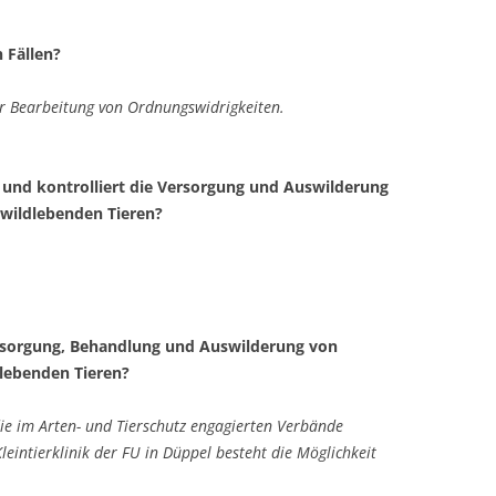
 Fällen?
er Bearbeitung von Ordnungswidrigkeiten.
 und kontrolliert die Versorgung und Auswilderung
 wildlebenden Tieren?
ersorgung, Behandlung und Auswilderung von
dlebenden Tieren?
ie im Arten- und Tierschutz engagierten Verbände
leintierklinik der FU in Düppel besteht die Möglichkeit