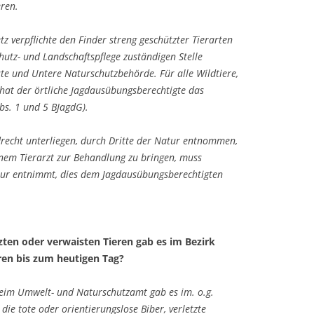
ren.
z verpflichte den Finder streng geschützter Tierarten
hutz- und Landschaftspflege zuständigen Stelle
ste und Untere Naturschutzbehörde. Für alle Wildtiere,
 hat der örtliche Jagdausübungsberechtigte das
bs. 1 und 5 BJagdG).
recht unterliegen, durch Dritte der Natur entnommen,
einem Tierarzt zur Behandlung zu bringen, muss
atur entnimmt, dies dem Jagdausübungsberechtigten
zten oder verwaisten Tieren gab es im Bezirk
ren bis zum heutigen Tag?
. Beim Umwelt- und Naturschutzamt gab es im. o.g.
ie tote oder orientierungslose Biber, verletzte