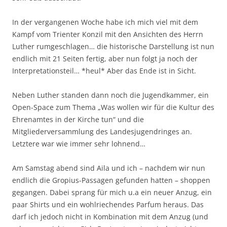
In der vergangenen Woche habe ich mich viel mit dem
Kampf vom Trienter Konzil mit den Ansichten des Herrn
Luther rumgeschlagen… die historische Darstellung ist nun
endlich mit 21 Seiten fertig, aber nun folgt ja noch der
Interpretationsteil… *heul* Aber das Ende ist in Sicht.
Neben Luther standen dann noch die Jugendkammer, ein
Open-Space zum Thema „Was wollen wir für die Kultur des
Ehrenamtes in der Kirche tun“ und die
Mitgliederversammlung des Landesjugendringes an.
Letztere war wie immer sehr lohnend…
Am Samstag abend sind Aila und ich – nachdem wir nun
endlich die Gropius-Passagen gefunden hatten – shoppen
gegangen. Dabei sprang für mich u.a ein neuer Anzug, ein
paar Shirts und ein wohlriechendes Parfum heraus. Das
darf ich jedoch nicht in Kombination mit dem Anzug (und