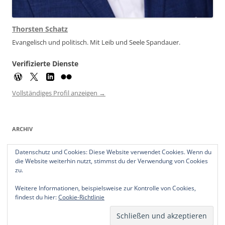
Thorsten Schatz
Evangelisch und politisch. Mit Leib und Seele Spandauer.
Verifizierte Dienste
Vollständiges Profil anzeigen →
ARCHIV
Archiv
Datenschutz und Cookies: Diese Website verwendet Cookies. Wenn du
die Website weiterhin nutzt, stimmst du der Verwendung von Cookies
zu.
Weitere Informationen, beispielsweise zur Kontrolle von Cookies,
findest du hier:
Cookie-Richtlinie
Datenschutzerklärung
Stolz präsentiert von WordPress