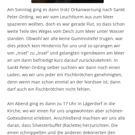
Am Sonntag ging es dann trotz Orkanwarnung nach Sankt
Peter-Ording, wo wir vom Leuchtturm aus zum Meer
spazieren wollten, doch es war gerade Flut, so dass schon
weite Teile des Weges vom Deich zum Meer unter Wasser
standen. Obwohl wir alle keine Gummistiefel trugen, war
dies jedoch kein Hindernis für uns und so sprangen wir
von „Insel“ zu „Insel“ und gelangten irgendwann am Meer
an um dann befriedigt kurz darauf zurückzukehren. In
Sankt Peter-Ording selber suchten wir dann noch einen
Laden, wo wir uns jeder ein Fischbrötchen genehmigten,
denn wenn man schon einmal an der Nordsee ist, dann
darf auch ein Fischbrötchen nicht fehlen.
Am Abend ging es dann zu 17 Uhr in Lägerdorf in die
Kirche, wo wir einen für uns ungewohnten aber schönen
Gottesdienst erlebten. Anschließend machten wir uns alle
daran, dass Silvesterbuffet (Raclette) herzurichten. Die
einen schnippelten und die anderen dekorierten den