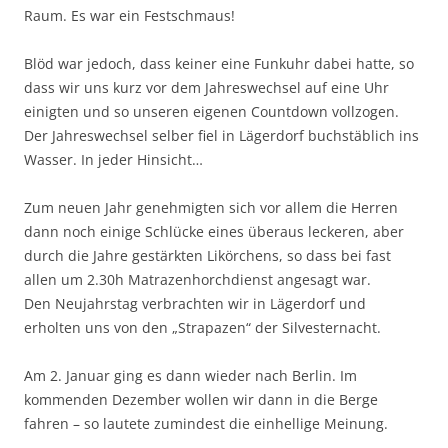
Raum. Es war ein Festschmaus!
Blöd war jedoch, dass keiner eine Funkuhr dabei hatte, so
dass wir uns kurz vor dem Jahreswechsel auf eine Uhr
einigten und so unseren eigenen Countdown vollzogen.
Der Jahreswechsel selber fiel in Lägerdorf buchstäblich ins
Wasser. In jeder Hinsicht…
Zum neuen Jahr genehmigten sich vor allem die Herren
dann noch einige Schlücke eines überaus leckeren, aber
durch die Jahre gestärkten Likörchens, so dass bei fast
allen um 2.30h Matrazenhorchdienst angesagt war.
Den Neujahrstag verbrachten wir in Lägerdorf und
erholten uns von den „Strapazen“ der Silvesternacht.
Am 2. Januar ging es dann wieder nach Berlin. Im
kommenden Dezember wollen wir dann in die Berge
fahren – so lautete zumindest die einhellige Meinung.