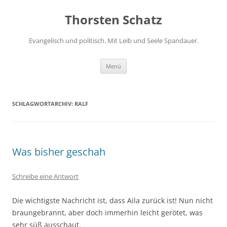
Zum
Inhalt
Thorsten Schatz
springen
Evangelisch und politisch. Mit Leib und Seele Spandauer.
Menü
SCHLAGWORTARCHIV:
RALF
Was bisher geschah
Schreibe eine Antwort
Die wichtigste Nachricht ist, dass Aila zurück ist! Nun nicht
braungebrannt, aber doch immerhin leicht gerötet, was
sehr süß ausschaut.