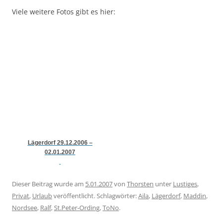
Viele weitere Fotos gibt es hier:
Lägerdorf 29.12.2006 –
02.01.2007
Dieser Beitrag wurde am
5.01.2007
von
Thorsten
unter
Lustiges
,
Privat
,
Urlaub
veröffentlicht. Schlagwörter:
Aila
,
Lägerdorf
,
Maddin
,
Nordsee
,
Ralf
,
St.Peter-Ording
,
ToNo
.