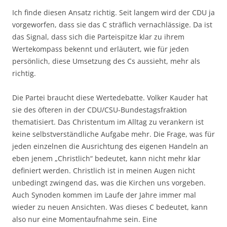
Ich finde diesen Ansatz richtig. Seit langem wird der CDU ja
vorgeworfen, dass sie das C sträflich vernachlässige. Da ist
das Signal, dass sich die Parteispitze klar zu ihrem
Wertekompass bekennt und erläutert, wie für jeden
persönlich, diese Umsetzung des Cs aussieht, mehr als
richtig.
Die Partei braucht diese Wertedebatte. Volker Kauder hat
sie des öfteren in der CDU/CSU-Bundestagsfraktion
thematisiert. Das Christentum im Alltag zu verankern ist
keine selbstverständliche Aufgabe mehr. Die Frage, was für
jeden einzelnen die Ausrichtung des eigenen Handeln an
eben jenem „Christlich“ bedeutet, kann nicht mehr klar
definiert werden. Christlich ist in meinen Augen nicht
unbedingt zwingend das, was die Kirchen uns vorgeben.
Auch Synoden kommen im Laufe der Jahre immer mal
wieder zu neuen Ansichten. Was dieses C bedeutet, kann
also nur eine Momentaufnahme sein. Eine