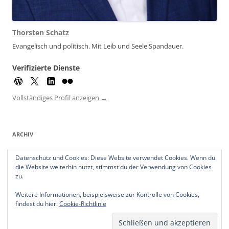
Thorsten Schatz
Evangelisch und politisch. Mit Leib und Seele Spandauer.
Verifizierte Dienste
Vollständiges Profil anzeigen →
ARCHIV
Archiv
Datenschutz und Cookies: Diese Website verwendet Cookies. Wenn du
die Website weiterhin nutzt, stimmst du der Verwendung von Cookies
zu.
Weitere Informationen, beispielsweise zur Kontrolle von Cookies,
findest du hier:
Cookie-Richtlinie
Datenschutzerklärung
Stolz präsentiert von WordPress