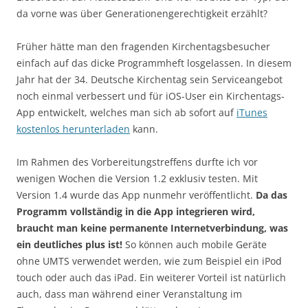
da vorne was über Generationengerechtigkeit erzählt?
Früher hätte man den fragenden Kirchentagsbesucher
einfach auf das dicke Programmheft losgelassen. In diesem
Jahr hat der 34. Deutsche Kirchentag sein Serviceangebot
noch einmal verbessert und für iOS-User ein Kirchentags-
App entwickelt, welches man sich ab sofort auf
iTunes
kostenlos herunterladen
kann.
Im Rahmen des Vorbereitungstreffens durfte ich vor
wenigen Wochen die Version 1.2 exklusiv testen. Mit
Version 1.4 wurde das App nunmehr veröffentlicht.
Da das
Programm vollständig in die App integrieren wird,
braucht man keine permanente Internetverbindung, was
ein deutliches plus ist!
So können auch mobile Geräte
ohne UMTS verwendet werden, wie zum Beispiel ein iPod
touch oder auch das iPad. Ein weiterer Vorteil ist natürlich
auch, dass man während einer Veranstaltung im