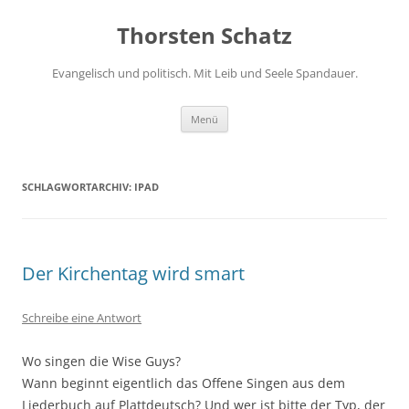
Zum
Inhalt
Thorsten Schatz
springen
Evangelisch und politisch. Mit Leib und Seele Spandauer.
Menü
SCHLAGWORTARCHIV:
IPAD
Der Kirchentag wird smart
Schreibe eine Antwort
Wo singen die Wise Guys?
Wann beginnt eigentlich das Offene Singen aus dem
Liederbuch auf Plattdeutsch? Und wer ist bitte der Typ, der