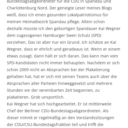
Bundestagsabgeordneter für die CDU in Spandau und
Charlottenburg Nord. Der geneigte Leser meines Blogs
weiß, dass ich einen gesunden Lokalpatriotismus für
meinen Heimatbezirk Spandau pflege. Allein schon
deshalb müsste ich den gebürtigen Spandauer Kai Wegner
dem zugezogenen Hamburger Swen Schulz (SPD)
vorziehen. Das ist aber nur ein Grund. Ich schätze an Kai
Wegner, dass er ehrlich und geradeaus ist. Wenn er einem
etwas zusagt, dann hält er sich daran. Das kann man vom
SPD-Kandidaten nicht immer behaupten. Nachdem er sich
schon 2009 nicht an Absprachen bei der Plakatierung
gehalten hat, hat er sich mit seinen Teams auch über die
Absprachen aller Parteien hinweggesetzt und mehrere
Stunden vor der vereinbarten Zeit begonnen, zu
plakatieren. Grob unsportlich.
Kai Wegner hat sich hochgearbeitet. Er ist mittlerweile
Chef der Berliner CDU-Bundestagsabgeordneten. Als
dieser nimmt er regelmäßig an den Vorstandssitzungen
der CDU/CSU-Bundestagsfraktion teil und trifft die