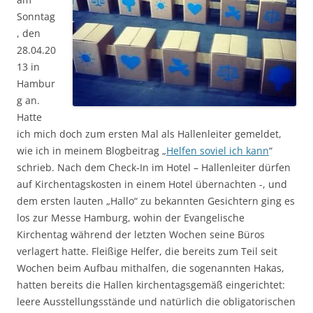
Sonntag
, den
28.04.20
13 in
Hambur
g an.
Hatte
ich mich doch zum ersten Mal als Hallenleiter gemeldet,
wie ich in meinem Blogbeitrag „
Helfen soviel ich kann
“
schrieb. Nach dem Check-In im Hotel – Hallenleiter dürfen
auf Kirchentagskosten in einem Hotel übernachten -, und
dem ersten lauten „Hallo“ zu bekannten Gesichtern ging es
los zur Messe Hamburg, wohin der Evangelische
Kirchentag während der letzten Wochen seine Büros
verlagert hatte. Fleißige Helfer, die bereits zum Teil seit
Wochen beim Aufbau mithalfen, die sogenannten Hakas,
hatten bereits die Hallen kirchentagsgemäß eingerichtet:
leere Ausstellungsstände und natürlich die obligatorischen