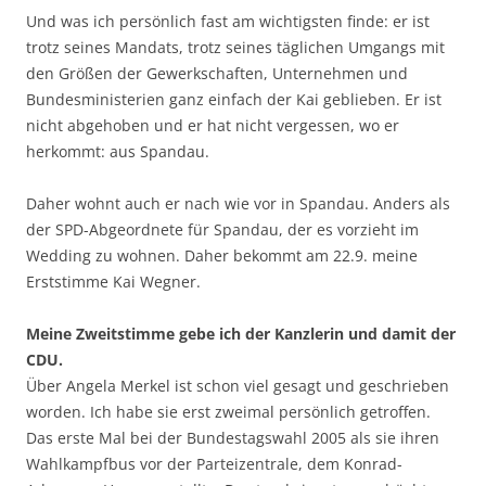
Und was ich persönlich fast am wichtigsten finde: er ist
trotz seines Mandats, trotz seines täglichen Umgangs mit
den Größen der Gewerkschaften, Unternehmen und
Bundesministerien ganz einfach der Kai geblieben. Er ist
nicht abgehoben und er hat nicht vergessen, wo er
herkommt: aus Spandau.
Daher wohnt auch er nach wie vor in Spandau. Anders als
der SPD-Abgeordnete für Spandau, der es vorzieht im
Wedding zu wohnen. Daher bekommt am 22.9. meine
Erststimme Kai Wegner.
Meine Zweitstimme gebe ich der Kanzlerin und damit der
CDU.
Über Angela Merkel ist schon viel gesagt und geschrieben
worden. Ich habe sie erst zweimal persönlich getroffen.
Das erste Mal bei der Bundestagswahl 2005 als sie ihren
Wahlkampfbus vor der Parteizentrale, dem Konrad-