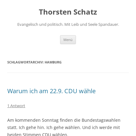
Zum
Inhalt
Thorsten Schatz
springen
Evangelisch und politisch. Mit Leib und Seele Spandauer.
Menü
SCHLAGWORTARCHIV:
HAMBURG
Warum ich am 22.9. CDU wähle
1 Antwort
Am kommenden Sonntag finden die Bundestagswahlen
statt. Ich gehe hin. Ich gehe wählen. Und ich werde mit
beiden Stimmen CDU wählen.