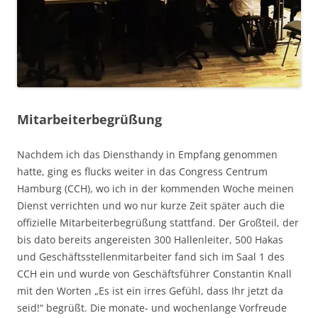
Mitarbeiterbegrüßung
Nachdem ich das Diensthandy in Empfang genommen
hatte, ging es flucks weiter in das Congress Centrum
Hamburg (CCH), wo ich in der kommenden Woche meinen
Dienst verrichten und wo nur kurze Zeit später auch die
offizielle Mitarbeiterbegrüßung stattfand. Der Großteil, der
bis dato bereits angereisten 300 Hallenleiter, 500 Hakas
und Geschäftsstellenmitarbeiter fand sich im Saal 1 des
CCH ein und wurde von Geschäftsführer Constantin Knall
mit den Worten „Es ist ein irres Gefühl, dass Ihr jetzt da
seid!“ begrüßt. Die monate- und wochenlange Vorfreude