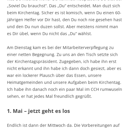
„Soviel Du brauchst“. Das „Du“ entscheidet. Man duzt sich
beim Kirchentag. Sicher es ist komisch, wenn Du einen 60-
jährigen Helfer vor Dir hast, den Du noch nie gesehen hast
und den Du nun duzen sollst. Aber meistens nimmt man
es Dir übel, wenn Du nicht das „Du“ wählst.
Am Dienstag kam es bei der Mitarbeiterverpflegung zu
einer netten Begegnung. Zu uns an den Tisch setzte sich
der Kirchentagspräsident. Zugegeben, ich habe ihn erst
nicht erkannt und ihn habe ich dann doch gesiezt, aber es
war ein lockerer Plausch über das Essen, unsere
Heimatgemeinden und unsere Aufgaben beim Kirchentag.
Ich habe ihn danach noch ein paar Mal im CCH rumwuseln
sehen, er hat jedes Mal freundlich gegrüßt.
1. Mai – jetzt geht es los
Endlich ist dann der Mittwoch da. Die Vorbereitungen auf