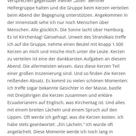
Versprechen gegenüber meiner „alten“ Berliner
Helfergruppe halten und die Gruppe beim Kerzen verteilen
beim Abend der Begegnung unterstützen. Angekommen in
der Innenstadt sehe ich nur noch Menschen über
Menschen. Alle glücklich. Die Sonne lacht über Hamburg.
Es ist Kirchentag! Gänsehaut. Unweit des Strandkais treffe
ich auf die Gruppe, nehme einen Beutel mit knapp 1.500
Kerzen an mich und mische mich unter die Leute. Kerzen
zu verteilen ist eine der dankbarsten Aufgaben an diesem
Abend. Die allermeisten wissen, dass diese Kerzen Teil
einer großen Inszenierung sind. Und so finden die Kerzen
reißenden Absatz. Es kommt zu vielen schönen Momenten:
ich treffe sogar bekannte Gesichter in der Masse, bastle
mit Dreijährigen die Kerzen zusammen und erkläre
Ecuadorianern auf Englisch, was Kirchentag ist. Und alles
mit einem breiten Lächeln und einem Spruch auf den
Lippen. Oft werde ich gefragt, was die Kerzen kosten. Ich
habe stets geantwortet: „Ein Lächeln.“ Ich wurde oft
angelächelt. Diese Momente werde ich noch lang in