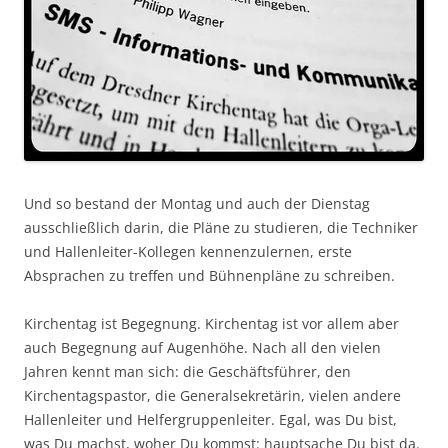
Und so bestand der Montag und auch der Dienstag
ausschließlich darin, die Pläne zu studieren, die Techniker
und Hallenleiter-Kollegen kennenzulernen, erste
Absprachen zu treffen und Bühnenpläne zu schreiben.
Kirchentag ist Begegnung. Kirchentag ist vor allem aber
auch Begegnung auf Augenhöhe. Nach all den vielen
Jahren kennt man sich: die Geschäftsführer, den
Kirchentagspastor, die Generalsekretärin, vielen andere
Hallenleiter und Helfergruppenleiter. Egal, was Du bist,
was Du machst, woher Du kommst: hauptsache Du bist da.