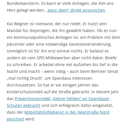
Bundeskanzlerin. So kann er viele Anliegen, die ihm ans
Herz gelegt werden,
„ganz oben“ direkt ansprechen
.
Kai Wegner ist niemand, der nur redet. Er nutzt sein
Mandat für diejenigen, die ihn gewählt haben. Ob es nun
ein kommunalpolitisches Anliegen ist, ein Problem mit dem
Jobcenter oder eine notwendige Gesetzesveränderung.
Unmöglich ist für ihn erst einmal nichts. Er belässt es
anders als sein SPD-Mitbewerber aber nicht dabei, Briefe
zu schreiben. Er arbeitet ohne viel Aufsehen bis tief in die
Nacht und macht – wenn nötig – auch beim Berliner Senat
„mal richtig Druck“, um Spandaus Interessen
durchzusetzen. So hat er vor einigen Jahren das
Kinderschutzmobil auf die Straße gebracht, in diesem Jahr
das
Präventionsprojekt „Kleine Helden“ an Spandauer
Schulen gebracht
und sich erfolgreich dafür eingesetzt,
dass der
Mobilitätshilfedienst in der Heerstraße Nord
gesichert
wird.