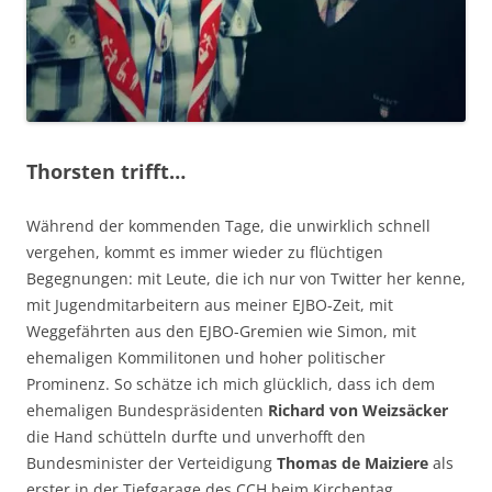
Thorsten trifft…
Während der kommenden Tage, die unwirklich schnell
vergehen, kommt es immer wieder zu flüchtigen
Begegnungen: mit Leute, die ich nur von Twitter her kenne,
mit Jugendmitarbeitern aus meiner EJBO-Zeit, mit
Weggefährten aus den EJBO-Gremien wie Simon, mit
ehemaligen Kommilitonen und hoher politischer
Prominenz. So schätze ich mich glücklich, dass ich dem
ehemaligen Bundespräsidenten
Richard von Weizsäcker
die Hand schütteln durfte und unverhofft den
Bundesminister der Verteidigung
Thomas de Maiziere
als
erster in der Tiefgarage des CCH beim Kirchentag