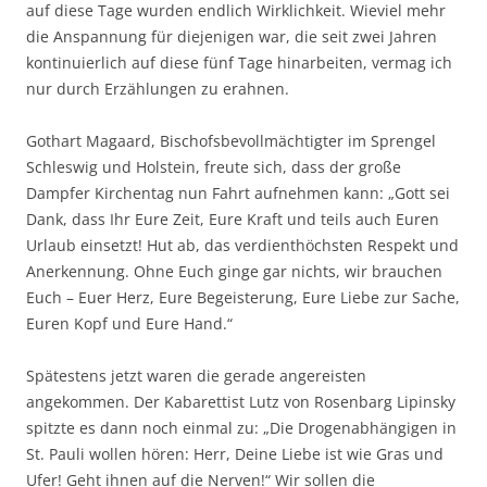
auf diese Tage wurden endlich Wirklichkeit. Wieviel mehr
die Anspannung für diejenigen war, die seit zwei Jahren
kontinuierlich auf diese fünf Tage hinarbeiten, vermag ich
nur durch Erzählungen zu erahnen.
Gothart Magaard, Bischofsbevollmächtigter im Sprengel
Schleswig und Holstein, freute sich, dass der große
Dampfer Kirchentag nun Fahrt aufnehmen kann: „Gott sei
Dank, dass Ihr Eure Zeit, Eure Kraft und teils auch Euren
Urlaub einsetzt! Hut ab, das verdienthöchsten Respekt und
Anerkennung. Ohne Euch ginge gar nichts, wir brauchen
Euch – Euer Herz, Eure Begeisterung, Eure Liebe zur Sache,
Euren Kopf und Eure Hand.“
Spätestens jetzt waren die gerade angereisten
angekommen. Der Kabarettist Lutz von Rosenbarg Lipinsky
spitzte es dann noch einmal zu: „Die Drogenabhängigen in
St. Pauli wollen hören: Herr, Deine Liebe ist wie Gras und
Ufer! Geht ihnen auf die Nerven!“ Wir sollen die