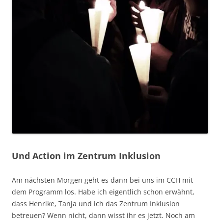
Und Action im Zentrum Inklusion
Am nächsten Morgen geht es dann bei uns im CCH mit
dem Programm los. Habe ich eigentlich schon erwähnt,
dass Henrike, Tanja und ich das Zentrum Inklusion
betreuen? Wenn nicht, dann wisst ihr es jetzt. Noch am