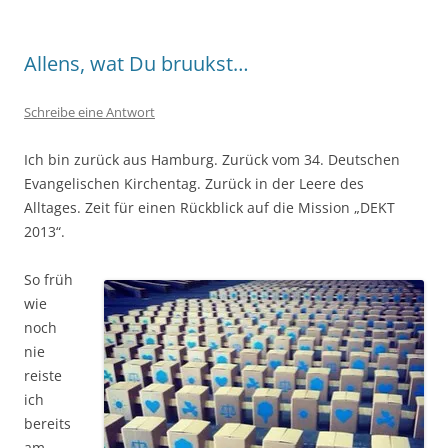
Allens, wat Du bruukst…
Schreibe eine Antwort
Ich bin zurück aus Hamburg. Zurück vom 34. Deutschen
Evangelischen Kirchentag. Zurück in der Leere des
Alltages. Zeit für einen Rückblick auf die Mission „DEKT
2013“.
So früh
wie
noch
nie
reiste
ich
bereits
am