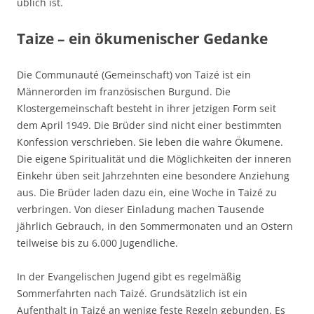
üblich ist.
Taize – ein ökumenischer Gedanke
Die Communauté (Gemeinschaft) von Taizé ist ein
Männerorden im französischen Burgund. Die
Klostergemeinschaft besteht in ihrer jetzigen Form seit
dem April 1949. Die Brüder sind nicht einer bestimmten
Konfession verschrieben. Sie leben die wahre Ökumene.
Die eigene Spiritualität und die Möglichkeiten der inneren
Einkehr üben seit Jahrzehnten eine besondere Anziehung
aus. Die Brüder laden dazu ein, eine Woche in Taizé zu
verbringen. Von dieser Einladung machen Tausende
jährlich Gebrauch, in den Sommermonaten und an Ostern
teilweise bis zu 6.000 Jugendliche.
In der Evangelischen Jugend gibt es regelmäßig
Sommerfahrten nach Taizé. Grundsätzlich ist ein
Aufenthalt in Taizé an wenige feste Regeln gebunden. Es