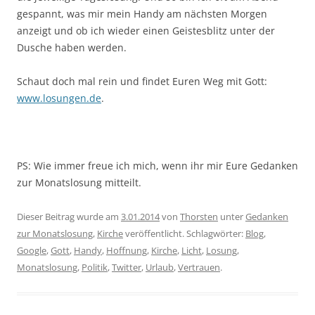
gespannt, was mir mein Handy am nächsten Morgen
anzeigt und ob ich wieder einen Geistesblitz unter der
Dusche haben werden.
Schaut doch mal rein und findet Euren Weg mit Gott:
www.losungen.de
.
PS: Wie immer freue ich mich, wenn ihr mir Eure Gedanken
zur Monatslosung mitteilt.
Dieser Beitrag wurde am
3.01.2014
von
Thorsten
unter
Gedanken
zur Monatslosung
,
Kirche
veröffentlicht. Schlagwörter:
Blog
,
Google
,
Gott
,
Handy
,
Hoffnung
,
Kirche
,
Licht
,
Losung
,
Monatslosung
,
Politik
,
Twitter
,
Urlaub
,
Vertrauen
.