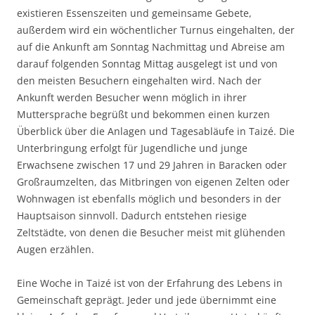
existieren Essenszeiten und gemeinsame Gebete,
außerdem wird ein wöchentlicher Turnus eingehalten, der
auf die Ankunft am Sonntag Nachmittag und Abreise am
darauf folgenden Sonntag Mittag ausgelegt ist und von
den meisten Besuchern eingehalten wird. Nach der
Ankunft werden Besucher wenn möglich in ihrer
Muttersprache begrüßt und bekommen einen kurzen
Überblick über die Anlagen und Tagesabläufe in Taizé. Die
Unterbringung erfolgt für Jugendliche und junge
Erwachsene zwischen 17 und 29 Jahren in Baracken oder
Großraumzelten, das Mitbringen von eigenen Zelten oder
Wohnwagen ist ebenfalls möglich und besonders in der
Hauptsaison sinnvoll. Dadurch entstehen riesige
Zeltstädte, von denen die Besucher meist mit glühenden
Augen erzählen.
Eine Woche in Taizé ist von der Erfahrung des Lebens in
Gemeinschaft geprägt. Jeder und jede übernimmt eine