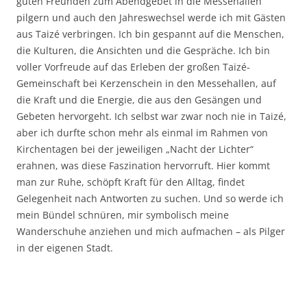
guten Freunden zum Abendgebet in die Messehallen
pilgern und auch den Jahreswechsel werde ich mit Gästen
aus Taizé verbringen. Ich bin gespannt auf die Menschen,
die Kulturen, die Ansichten und die Gespräche. Ich bin
voller Vorfreude auf das Erleben der großen Taizé-
Gemeinschaft bei Kerzenschein in den Messehallen, auf
die Kraft und die Energie, die aus den Gesängen und
Gebeten hervorgeht. Ich selbst war zwar noch nie in Taizé,
aber ich durfte schon mehr als einmal im Rahmen von
Kirchentagen bei der jeweiligen „Nacht der Lichter“
erahnen, was diese Faszination hervorruft. Hier kommt
man zur Ruhe, schöpft Kraft für den Alltag, findet
Gelegenheit nach Antworten zu suchen. Und so werde ich
mein Bündel schnüren, mir symbolisch meine
Wanderschuhe anziehen und mich aufmachen – als Pilger
in der eigenen Stadt.