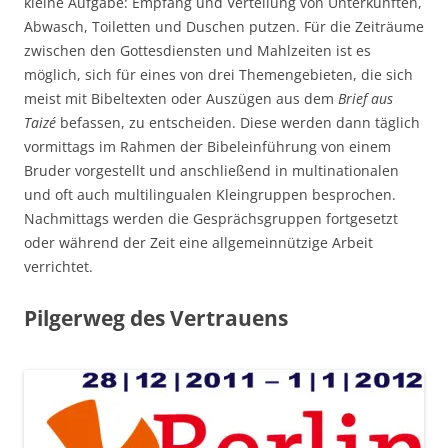
kleine Aufgabe: Empfang und Verteilung von Unterkünften,
Abwasch, Toiletten und Duschen putzen. Für die Zeiträume
zwischen den Gottesdiensten und Mahlzeiten ist es
möglich, sich für eines von drei Themengebieten, die sich
meist mit Bibeltexten oder Auszügen aus dem
Brief aus
Taizé
befassen, zu entscheiden. Diese werden dann täglich
vormittags im Rahmen der Bibeleinführung von einem
Bruder vorgestellt und anschließend in multinationalen
und oft auch multilingualen Kleingruppen besprochen.
Nachmittags werden die Gesprächsgruppen fortgesetzt
oder während der Zeit eine allgemeinnützige Arbeit
verrichtet.
Pilgerweg des Vertrauens