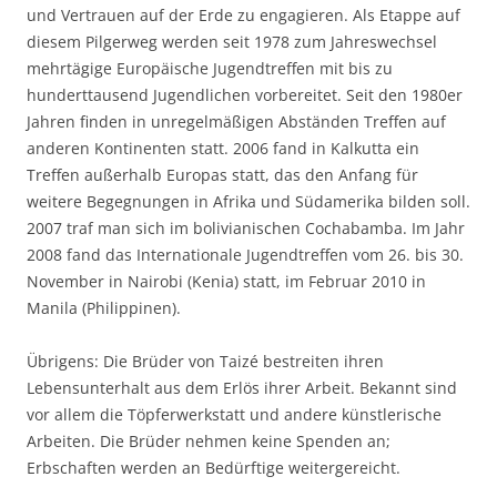
und Vertrauen auf der Erde zu engagieren. Als Etappe auf
diesem Pilgerweg werden seit 1978 zum Jahreswechsel
mehrtägige Europäische Jugendtreffen mit bis zu
hunderttausend Jugendlichen vorbereitet. Seit den 1980er
Jahren finden in unregelmäßigen Abständen Treffen auf
anderen Kontinenten statt. 2006 fand in Kalkutta ein
Treffen außerhalb Europas statt, das den Anfang für
weitere Begegnungen in Afrika und Südamerika bilden soll.
2007 traf man sich im bolivianischen Cochabamba. Im Jahr
2008 fand das Internationale Jugendtreffen vom 26. bis 30.
November in Nairobi (Kenia) statt, im Februar 2010 in
Manila (Philippinen).
Übrigens: Die Brüder von Taizé bestreiten ihren
Lebensunterhalt aus dem Erlös ihrer Arbeit. Bekannt sind
vor allem die Töpferwerkstatt und andere künstlerische
Arbeiten. Die Brüder nehmen keine Spenden an;
Erbschaften werden an Bedürftige weitergereicht.