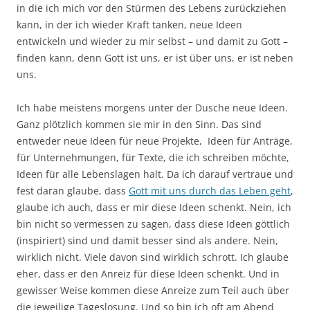
in die ich mich vor den Stürmen des Lebens zurückziehen
kann, in der ich wieder Kraft tanken, neue Ideen
entwickeln und wieder zu mir selbst – und damit zu Gott –
finden kann, denn Gott ist uns, er ist über uns, er ist neben
uns.
Ich habe meistens morgens unter der Dusche neue Ideen.
Ganz plötzlich kommen sie mir in den Sinn. Das sind
entweder neue Ideen für neue Projekte, Ideen für Anträge,
für Unternehmungen, für Texte, die ich schreiben möchte,
Ideen für alle Lebenslagen halt. Da ich darauf vertraue und
fest daran glaube, dass
Gott mit uns durch das Leben geht
,
glaube ich auch, dass er mir diese Ideen schenkt. Nein, ich
bin nicht so vermessen zu sagen, dass diese Ideen göttlich
(inspiriert) sind und damit besser sind als andere. Nein,
wirklich nicht. Viele davon sind wirklich schrott. Ich glaube
eher, dass er den Anreiz für diese Ideen schenkt. Und in
gewisser Weise kommen diese Anreize zum Teil auch über
die jeweilige Tageslosung. Und so bin ich oft am Abend