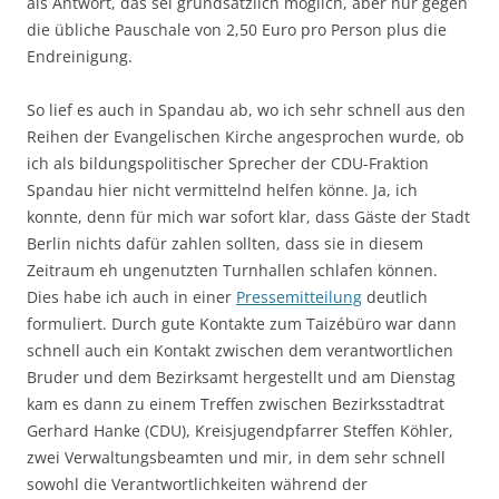
als Antwort, das sei grundsätzlich möglich, aber nur gegen
die übliche Pauschale von 2,50 Euro pro Person plus die
Endreinigung.
So lief es auch in Spandau ab, wo ich sehr schnell aus den
Reihen der Evangelischen Kirche angesprochen wurde, ob
ich als bildungspolitischer Sprecher der CDU-Fraktion
Spandau hier nicht vermittelnd helfen könne. Ja, ich
konnte, denn für mich war sofort klar, dass Gäste der Stadt
Berlin nichts dafür zahlen sollten, dass sie in diesem
Zeitraum eh ungenutzten Turnhallen schlafen können.
Dies habe ich auch in einer
Pressemitteilung
deutlich
formuliert. Durch gute Kontakte zum Taizébüro war dann
schnell auch ein Kontakt zwischen dem verantwortlichen
Bruder und dem Bezirksamt hergestellt und am Dienstag
kam es dann zu einem Treffen zwischen Bezirksstadtrat
Gerhard Hanke (CDU), Kreisjugendpfarrer Steffen Köhler,
zwei Verwaltungsbeamten und mir, in dem sehr schnell
sowohl die Verantwortlichkeiten während der