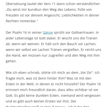
Übersetzung lautet der Vers 11 dann schon verständlicher:
„Du wirst mir kundtun den Weg des Lebens; Fülle von
Freuden ist vor deinem Angesicht, Lieblichkeiten in deiner
Rechten immerdar.“
Der Psalm 16 in seiner
Gänze
sprüht vor Gottvertrauen. In
jeder Lebenslage ist Gott dabei. Er wischt uns die Tränen
ab, wenn wir weinen. Er hält sich den Bauch vor Lachen,
wenn wir selbst vor Lachen Tränen vergießen. Er reicht uns
die Hand, wir müssen nur zugreifen und den Weg mit ihm
gehen.
Wie ich eben schrieb, störte ich mich an dem „Vor Dir“. Ich
fragte mich, was ist denn hinter ihm? Was ist mit den
Ecken in der Welt, in denen er nicht hinsieht? Der Psalm 16
erinnert mich freundlich daran, dass alles sichtbar ist vor
Gott. Es gibt keine dunklen Ecken, niemand wird vergessen
und es gibt auch keinen Ersten vor ihm. Der
Psalmschreiber weiß in Vers 8 genau: „Ich habe den