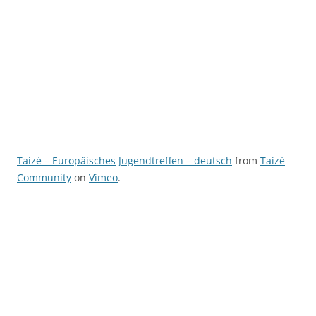
Taizé – Europäisches Jugendtreffen – deutsch
from
Taizé
Community
on
Vimeo
.