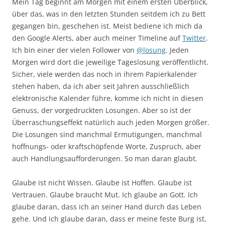
Mein Tag beginnt am Morgen mit einem ersten Überblick,
über das, was in den letzten Stunden seitdem ich zu Bett
gegangen bin, geschehen ist. Meist bediene ich mich da
den Google Alerts, aber auch meiner Timeline auf
Twitter
.
Ich bin einer der vielen Follower von
@losung
. Jeden
Morgen wird dort die jeweilige Tageslosung veröffentlicht.
Sicher, viele werden das noch in ihrem Papierkalender
stehen haben, da ich aber seit Jahren ausschließlich
elektronische Kalender führe, komme ich nicht in diesen
Genuss, der vorgedruckten Losungen. Aber so ist der
Überraschungseffekt natürlich auch jeden Morgen größer.
Die Losungen sind manchmal Ermutigungen, manchmal
hoffnungs- oder kraftschöpfende Worte, Zuspruch, aber
auch Handlungsaufforderungen. So man daran glaubt.
Glaube ist nicht Wissen. Glaube ist Hoffen. Glaube ist
Vertrauen. Glaube braucht Mut. Ich glaube an Gott. Ich
glaube daran, dass ich an seiner Hand durch das Leben
gehe. Und ich glaube daran, dass er meine feste Burg ist,