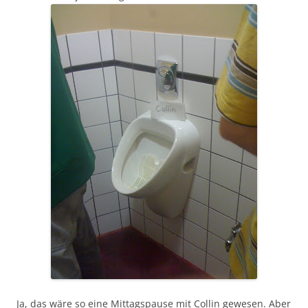
Ja, das wäre so eine Mittagspause mit Collin gewesen. Aber