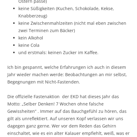
Ostern passè)
keine Süßigkeiten (Kuchen, Schokolade, Kekse,
Knabberzeug)
keine Zwischenmahlzeiten (nicht mal eben zwischen
zwei Terminen zum Bäcker)
kein Alkohol
keine Cola
und erstmals: keinen Zucker im Kaffee.
Ich bin gespannt, welche Erfahrungen ich auch in diesem
Jahr wieder machen werde: Beobachtungen an mir selbst,
Begegnungen mit Nicht-Fastenden.
Die offizielle Fastenaktion der EKD hat dieses Jahr das
Motto: „Selber Denken! 7 Wochen ohne falsche
Gewissheiten“ . Immer auf das Bauchgefühl zu hören, das
gilt als unreflektiert. Auf unseren Kopf ­ver­lassen wir uns
dagegen ganz gerne. Wer vor dem Reden das Gehirn
einschaltet, wie es ein alter Kalauer empfiehlt, weiß, was er