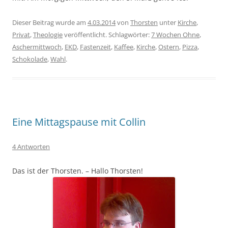
Dieser Beitrag wurde am
4.03.2014
von
Thorsten
unter
Kirche
,
Privat
,
Theologie
veröffentlicht. Schlagwörter:
7 Wochen Ohne
,
Aschermittwoch
,
EKD
,
Fastenzeit
,
Kaffee
,
Kirche
,
Ostern
,
Pizza
,
Schokolade
,
Wahl
.
Eine Mittagspause mit Collin
4 Antworten
Das ist der Thorsten. – Hallo Thorsten!