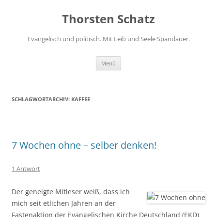
Zum
Inhalt
Thorsten Schatz
springen
Evangelisch und politisch. Mit Leib und Seele Spandauer.
Menü
SCHLAGWORTARCHIV:
KAFFEE
7 Wochen ohne – selber denken!
1 Antwort
Der geneigte Mitleser weiß, dass ich
mich seit etlichen Jahren an der
Fastenaktion der Evangelischen Kirche Deutschland (EKD)