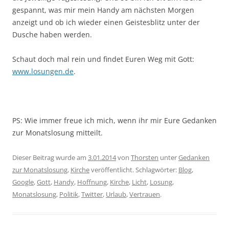
gespannt, was mir mein Handy am nächsten Morgen
anzeigt und ob ich wieder einen Geistesblitz unter der
Dusche haben werden.
Schaut doch mal rein und findet Euren Weg mit Gott:
www.losungen.de
.
PS: Wie immer freue ich mich, wenn ihr mir Eure Gedanken
zur Monatslosung mitteilt.
Dieser Beitrag wurde am
3.01.2014
von
Thorsten
unter
Gedanken
zur Monatslosung
,
Kirche
veröffentlicht. Schlagwörter:
Blog
,
Google
,
Gott
,
Handy
,
Hoffnung
,
Kirche
,
Licht
,
Losung
,
Monatslosung
,
Politik
,
Twitter
,
Urlaub
,
Vertrauen
.