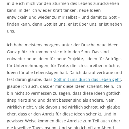
in die ich mich vor den Stürmen des Lebens zurückziehen
kann, in der ich wieder Kraft tanken, neue Ideen
entwickeln und wieder zu mir selbst – und damit zu Gott –
finden kann, denn Gott ist uns, er ist über uns, er ist neben
uns.
Ich habe meistens morgens unter der Dusche neue Ideen.
Ganz plötzlich kommen sie mir in den Sinn. Das sind
entweder neue Ideen für neue Projekte, Ideen für Anträge,
für Unternehmungen, für Texte, die ich schreiben möchte,
Ideen für alle Lebenslagen halt. Da ich darauf vertraue und
fest daran glaube, dass
Gott mit uns durch das Leben geht
,
glaube ich auch, dass er mir diese Ideen schenkt. Nein, ich
bin nicht so vermessen zu sagen, dass diese Ideen göttlich
(inspiriert) sind und damit besser sind als andere. Nein,
wirklich nicht. Viele davon sind wirklich schrott. Ich glaube
eher, dass er den Anreiz für diese Ideen schenkt. Und in
gewisser Weise kommen diese Anreize zum Teil auch über
die jeweilige Tageslosung. Und so bin ich oft am Abend