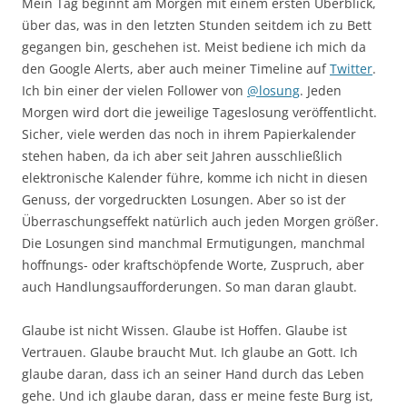
Mein Tag beginnt am Morgen mit einem ersten Überblick,
über das, was in den letzten Stunden seitdem ich zu Bett
gegangen bin, geschehen ist. Meist bediene ich mich da
den Google Alerts, aber auch meiner Timeline auf
Twitter
.
Ich bin einer der vielen Follower von
@losung
. Jeden
Morgen wird dort die jeweilige Tageslosung veröffentlicht.
Sicher, viele werden das noch in ihrem Papierkalender
stehen haben, da ich aber seit Jahren ausschließlich
elektronische Kalender führe, komme ich nicht in diesen
Genuss, der vorgedruckten Losungen. Aber so ist der
Überraschungseffekt natürlich auch jeden Morgen größer.
Die Losungen sind manchmal Ermutigungen, manchmal
hoffnungs- oder kraftschöpfende Worte, Zuspruch, aber
auch Handlungsaufforderungen. So man daran glaubt.
Glaube ist nicht Wissen. Glaube ist Hoffen. Glaube ist
Vertrauen. Glaube braucht Mut. Ich glaube an Gott. Ich
glaube daran, dass ich an seiner Hand durch das Leben
gehe. Und ich glaube daran, dass er meine feste Burg ist,