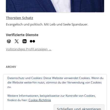
Thorsten Schatz
Evangelisch und politisch. Mit Leib und Seele Spandauer.
Verifizierte Dienste
Vollständiges Profil anzeigen →
ARCHIV
Archiv
Datenschutz und Cookies: Diese Website verwendet Cookies. Wenn du
die Website weiterhin nutzt, stimmst du der Verwendung von Cookies
zu.
Weitere Informationen, beispielsweise zur Kontrolle von Cookies,
findest du hier:
Cookie-Richtlinie