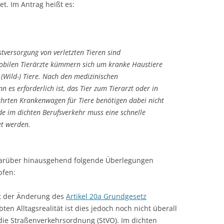
t. Im Antrag heißt es:
stversorgung von verletzten Tieren sind
bilen Tierärzte kümmern sich um kranke Haustiere
(Wild-) Tiere. Nach den medizinischen
es erforderlich ist, das Tier zum Tierarzt oder in
führten Krankenwagen für Tiere benötigen dabei nicht
de im dichten Berufsverkehr muss eine schnelle
et werden.
 darüber hinausgehend folgende Überlegungen
pfen:
it der Änderung des
Artikel 20a Grundgesetz
ten Alltagsrealität ist dies jedoch noch nicht überall
 die Straßenverkehrsordnung (StVO). Im dichten