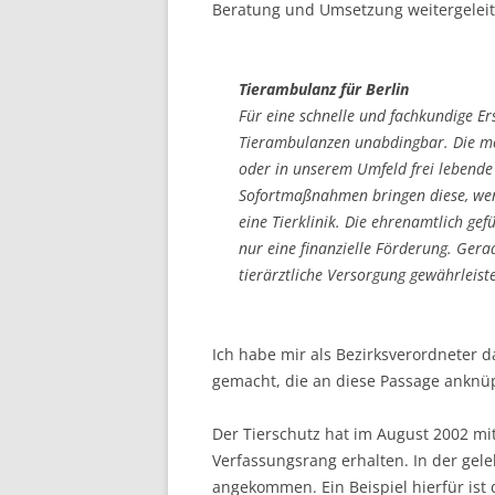
Beratung und Umsetzung weitergeleite
Tierambulanz für Berlin
Für eine schnelle und fachkundige Er
Tierambulanzen unabdingbar. Die mo
oder in unserem Umfeld frei lebende 
Sofortmaßnahmen bringen diese, wenn 
eine Tierklinik. Die ehrenamtlich ge
nur eine finanzielle Förderung. Gera
tierärztliche Versorgung gewährleist
Ich habe mir als Bezirksverordneter
gemacht, die an diese Passage anknü
Der Tierschutz hat im August 2002 m
Verfassungsrang erhalten. In der geleb
angekommen. Ein Beispiel hierfür ist