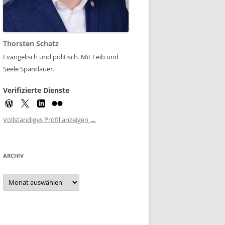
Thorsten Schatz
Evangelisch und politisch. Mit Leib und
Seele Spandauer.
Verifizierte Dienste
Vollständiges Profil anzeigen →
ARCHIV
Archiv