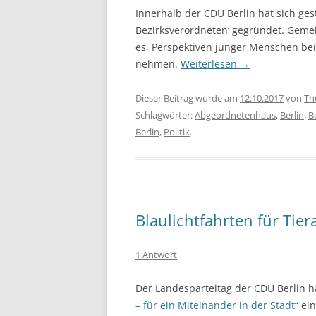
Innerhalb der CDU Berlin hat sich ges
Bezirksverordneten‘ gegründet. Geme
es, Perspektiven junger Menschen bei
nehmen.
Weiterlesen
→
Dieser Beitrag wurde am
12.10.2017
von
Th
Schlagwörter:
Abgeordnetenhaus
,
Berlin
,
B
Berlin
,
Politik
.
Blaulichtfahrten für Ti
1 Antwort
Der Landesparteitag der CDU Berlin h
– für ein Miteinander in der Stadt
“ ei