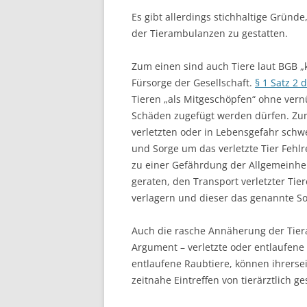
Es gibt allerdings stichhaltige Gründ
der Tierambulanzen zu gestatten.
Zum einen sind auch Tiere laut BGB „
Fürsorge der Gesellschaft.
§ 1 Satz 2 
Tieren „als Mitgeschöpfen“ ohne ver
Schäden zugefügt werden dürfen. Zum
verletzten oder in Lebensgefahr sch
und Sorge um das verletzte Tier Fehl
zu einer Gefährdung der Allgemeinhe
geraten, den Transport verletzter Tie
verlagern und dieser das genannte S
Auch die rasche Annäherung der Tiera
Argument – verletzte oder entlaufene 
entlaufene Raubtiere, können ihrersei
zeitnahe Eintreffen von tierärztlich