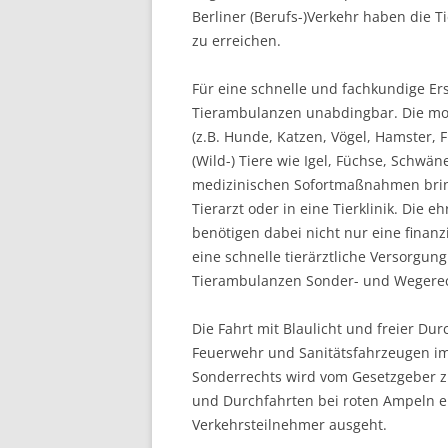
Berliner (Berufs-)Verkehr haben die Ti
zu erreichen.
Für eine schnelle und fachkundige Ers
Tierambulanzen unabdingbar. Die mob
(z.B. Hunde, Katzen, Vögel, Hamster, 
(Wild-) Tiere wie Igel, Füchse, Schw
medizinischen Sofortmaßnahmen bringe
Tierarzt oder in eine Tierklinik. Die
benötigen dabei nicht nur eine finan
eine schnelle tierärztliche Versorgun
Tierambulanzen Sonder- und Wegerec
Die Fahrt mit Blaulicht und freier Dur
Feuerwehr und Sanitätsfahrzeugen im 
Sonderrechts wird vom Gesetzgeber zu
und Durchfahrten bei roten Ampeln e
Verkehrsteilnehmer ausgeht.