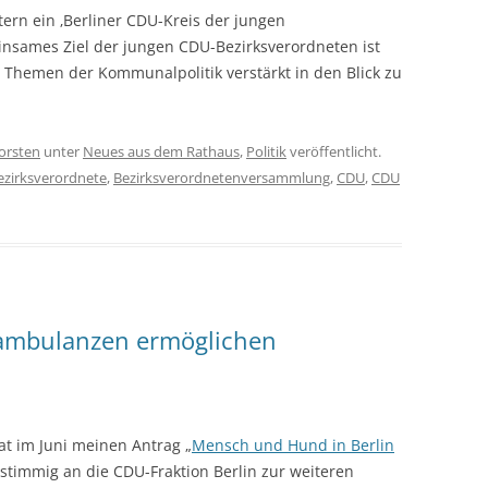
tern ein ‚Berliner CDU-Kreis der jungen
insames Ziel der jungen CDU-Bezirksverordneten ist
 Themen der Kommunalpolitik verstärkt in den Blick zu
orsten
unter
Neues aus dem Rathaus
,
Politik
veröffentlicht.
ezirksverordnete
,
Bezirksverordnetenversammlung
,
CDU
,
CDU
erambulanzen ermöglichen
at im Juni meinen Antrag „
Mensch und Hund in Berlin
nstimmig an die CDU-Fraktion Berlin zur weiteren