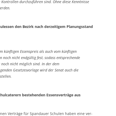
) Kontrollen durchzuführen sind. Ohne diese Kenntnis­se
werden.
hulessen den Bezirk nach derzeitigem Planungs­stand
m künftigen Essenspreis als auch vom künftigen
en noch nicht endgültig fest, sodass entsprechende
 noch nicht möglich sind. In der dem
genden Gesetzesvorlage wird der Senat auch die
tellen.
Schulcaterern bestehenden Essensverträge aus
enen Verträge für Spandauer Schulen haben eine ver­