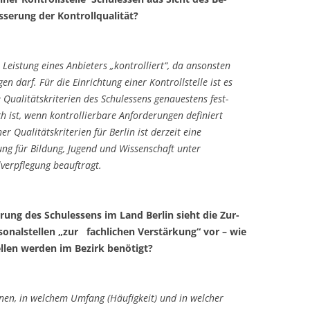
sserung der Kontrollqualität?
e Leistung eines Anbieters „kontrolliert“, da ansonsten
en darf. Für die Einrichtung einer Kontrollstelle ist es
 Qualitätskriterien des Schulessens genauestens fest­
ch ist, wenn kontrollierbare Anforderungen definiert
er Qualitätskriterien für Berlin ist derzeit eine
ng für Bildung, Jugend und Wissenschaft unter
lverpflegung beauftragt.
rung des Schulessens im Land Berlin sieht die Zur-
sonalstellen „zur fachlichen Verstärkung“ vor – wie
ellen werden im Bezirk benötigt?
onen, in welchem Umfang (Häufigkeit) und in welcher