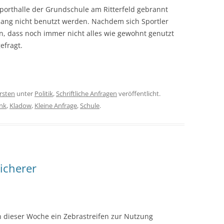
porthalle der Grundschule am Ritterfeld gebrannt
t lang nicht benutzt werden. Nachdem sich Sportler
, dass noch immer nicht alles wie gewohnt genutzt
efragt.
rsten
unter
Politik
,
Schriftliche Anfragen
veröffentlicht.
nk
,
Kladow
,
Kleine Anfrage
,
Schule
.
icherer
dieser Woche ein Zebrastreifen zur Nutzung