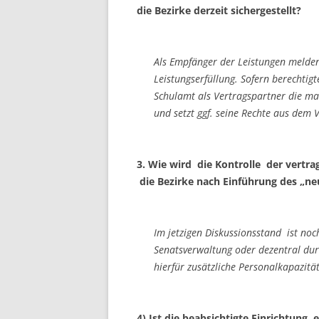
die Bezirke derzeit sichergestellt?
Als Empfänger der Leistungen melde
Leistungserfüllung. Sofern berechtig
Schulamt als Vertragspartner die m
und setzt ggf. seine Rechte aus dem 
3. Wie wird die Kontrolle der vertra
die Bezirke nach Einführung des „ne
Im jetzigen Diskussionsstand ist noch
Senatsverwaltung oder dezentral du
hierfür zusätzliche Personalkapazität
4) Ist die beabsichtigte Einrichtung 