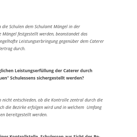
n die Schulen dem Schulamt Mängel in der
te Mängel festgestellt werden, beanstandet das
angelhafte Leistungserbringung gegenüber dem Caterer
Vertrag durch.
glichen Leistungserfüllung der Caterer durch
uen“ Schulessens sichergestellt werden?
 nicht entschieden, ob die Kontrolle zentral durch die
rch die Bezirke erfolgen wird und in welchem Umfang
en bereitgestellt werden.
einer Kontrollstelle Schulessen aus Sicht des Be­