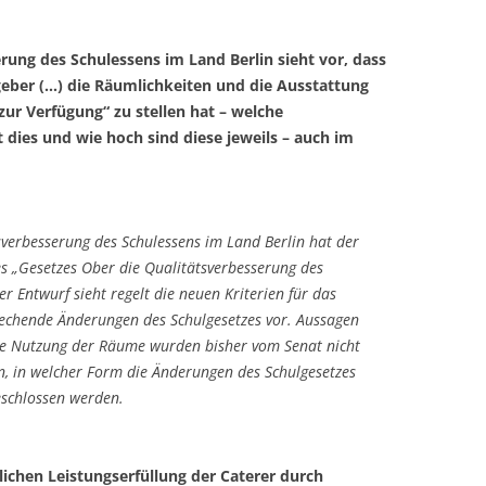
rung des Schulessens im Land Berlin sieht vor, dass
ggeber (…) die Räumlichkeiten und die Ausstattung
ur Verfügung“ zu stellen hat – welche
ies und wie hoch sind diese jeweils – auch im
sverbesserung des Schulessens im Land Berlin hat der
 „Gesetzes Ober die Qualitätsverbesserung des
r Entwurf sieht regelt die neuen Kriterien für das
prechende Änderungen des Schulgesetzes vor. Aussagen
eie Nutzung der Räume wurden bisher vom Senat nicht
n, in welcher Form die Änderungen des Schulge­setzes
schlossen werden.
glichen Leistungserfüllung der Caterer durch