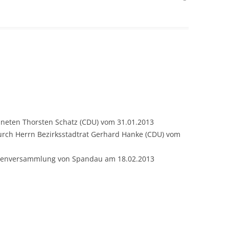
rdneten Thorsten Schatz (CDU) vom 31.01.2013
rch Herrn Bezirksstadtrat Gerhard Hanke (CDU) vom
etenversammlung von Spandau am 18.02.2013