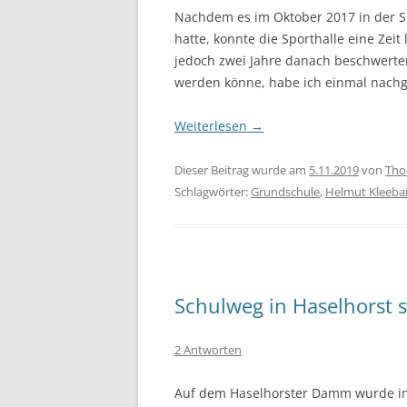
Nachdem es im Oktober 2017 in der S
hatte, konnte die Sporthalle eine Zei
jedoch zwei Jahre danach beschwerten
werden könne, habe ich einmal nachg
Weiterlesen
→
Dieser Beitrag wurde am
5.11.2019
von
Tho
Schlagwörter:
Grundschule
,
Helmut Kleeba
Schulweg in Haselhorst s
2 Antworten
Auf dem Haselhorster Damm wurde in 