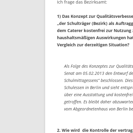
Ich frage das Bezirksamt:
1) Das Konzept zur Qualitätsverbesse
„der Schulträger (Bezirk) als Auftra
dem Caterer kostenfrei zur Nutzung z
haushaltsmäßigen Auswirkungen hat d
Vergleich zur derzeitigen Situation?
Als Folge des Konzeptes zur Qualität
Senat am 05.02.2013 den Entwurf des
Schulmittagessens“ beschlossen. Diese
Schulessen in Berlin und sieht ents
über eine Ausstattung und kostenfr
getroffen. Es bleibt daher abzuwarte
vom Abgeordnetenhaus von Berlin be
2. Wie wird die Kontrolle der vertra