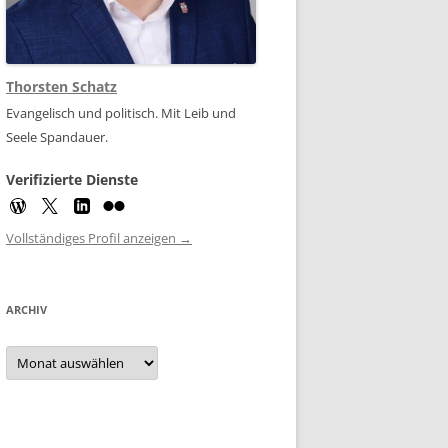
Thorsten Schatz
Evangelisch und politisch. Mit Leib und
Seele Spandauer.
Verifizierte Dienste
Vollständiges Profil anzeigen →
ARCHIV
Archiv