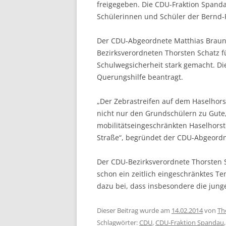
freigegeben. Die CDU-Fraktion Spanda
Schülerinnen und Schüler der Bernd-
Der CDU-Abgeordnete Matthias Braun
Bezirksverordneten Thorsten Schatz f
Schulwegsicherheit stark gemacht. Di
Querungshilfe beantragt.
„Der Zebrastreifen auf dem Haselhor
nicht nur den Grundschülern zu Gute,
mobilitätseingeschränkten Haselhorst
Straße“, begründet der CDU-Abgeordne
Der CDU-Bezirksverordnete Thorsten 
schon ein zeitlich eingeschränktes Te
dazu bei, dass insbesondere die jung
Dieser Beitrag wurde am
14.02.2014
von
Th
Schlagwörter:
CDU
,
CDU-Fraktion Spandau