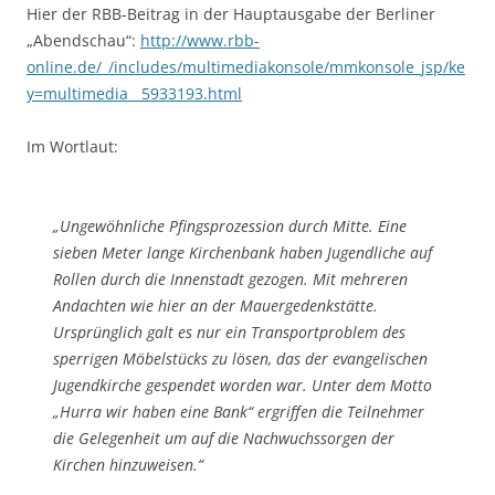
Hier der RBB-Beitrag in der Hauptausgabe der Berliner
„Abendschau“:
http://www.rbb-
online.de/_/includes/multimediakonsole/mmkonsole_jsp/ke
y=multimedia__5933193.html
Im Wortlaut:
„Ungewöhnliche Pfingsprozession durch Mitte. Eine
sieben Meter lange Kirchenbank haben Jugendliche auf
Rollen durch die Innenstadt gezogen. Mit mehreren
Andachten wie hier an der Mauergedenkstätte.
Ursprünglich galt es nur ein Transportproblem des
sperrigen Möbelstücks zu lösen, das der evangelischen
Jugendkirche gespendet worden war. Unter dem Motto
„Hurra wir haben eine Bank“ ergriffen die Teilnehmer
die Gelegenheit um auf die Nachwuchssorgen der
Kirchen hinzuweisen.“