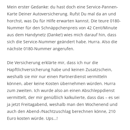
Mein erster Gedanke: du hast doch eine Service-Pannen-
Karte Deiner Autoversicherung. Rufst Du mal da an und
horchst, was Du für Hilfe erwarten kannst. Die teure 0180-
Nummer für den Schnäppchenpreis von 42 Cent/Minute
aus dem Handynetz (Danke!) wies mich darauf hin, dass
sich die Service-Nummer geändert habe. Hurra. Also die
nächste 0180-Nummer angerufen.
Die Versicherung erklärte mir, dass ich nur die
Hapftlichversicherung habe und keinen Zusatzschein,
weshalb sie mir nur einen Partnerdienst vermitteln
können, aber keine Kosten übernehmen würden. Hurra
zum zweiten. Ich wurde also an einen Abschleppdienst
vermittelt, der mir genüßlich kalkulierte, dass das – es sei
ja jetzt Freitagabend, weshalb man den Wochenend und
auch den Abend-/Nachtzuschlag berechnen könne, 210
Euro kosten würde. Ups…!