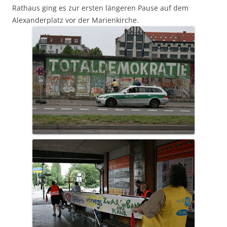
Rathaus ging es zur ersten längeren Pause auf dem
Alexanderplatz vor der Marienkirche.