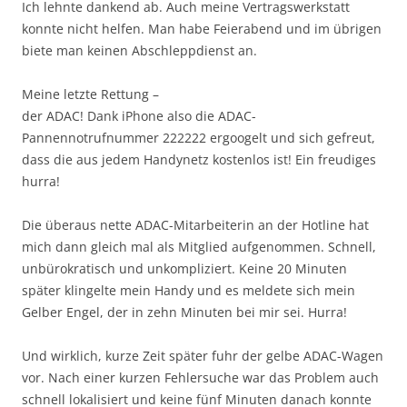
Ich lehnte dankend ab. Auch meine Vertragswerkstatt
konnte nicht helfen. Man habe Feierabend und im übrigen
biete man keinen Abschleppdienst an.
Meine letzte Rettung –
der ADAC! Dank iPhone also die ADAC-
Pannennotrufnummer 222222 ergoogelt und sich gefreut,
dass die aus jedem Handynetz kostenlos ist! Ein freudiges
hurra!
Die überaus nette ADAC-Mitarbeiterin an der Hotline hat
mich dann gleich mal als Mitglied aufgenommen. Schnell,
unbürokratisch und unkompliziert. Keine 20 Minuten
später klingelte mein Handy und es meldete sich mein
Gelber Engel, der in zehn Minuten bei mir sei. Hurra!
Und wirklich, kurze Zeit später fuhr der gelbe ADAC-Wagen
vor. Nach einer kurzen Fehlersuche war das Problem auch
schnell lokalisiert und keine fünf Minuten danach konnte