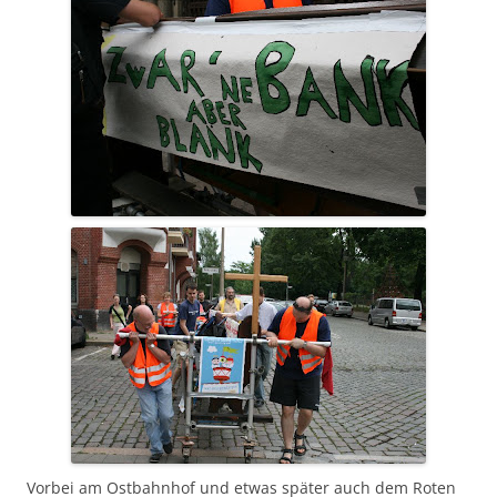
Vorbei am Ostbahnhof und etwas später auch dem Roten