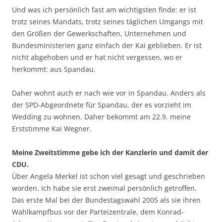
Und was ich persönlich fast am wichtigsten finde: er ist
trotz seines Mandats, trotz seines täglichen Umgangs mit
den Größen der Gewerkschaften, Unternehmen und
Bundesministerien ganz einfach der Kai geblieben. Er ist
nicht abgehoben und er hat nicht vergessen, wo er
herkommt: aus Spandau.
Daher wohnt auch er nach wie vor in Spandau. Anders als
der SPD-Abgeordnete für Spandau, der es vorzieht im
Wedding zu wohnen. Daher bekommt am 22.9. meine
Erststimme Kai Wegner.
Meine Zweitstimme gebe ich der Kanzlerin und damit der
CDU.
Über Angela Merkel ist schon viel gesagt und geschrieben
worden. Ich habe sie erst zweimal persönlich getroffen.
Das erste Mal bei der Bundestagswahl 2005 als sie ihren
Wahlkampfbus vor der Parteizentrale, dem Konrad-