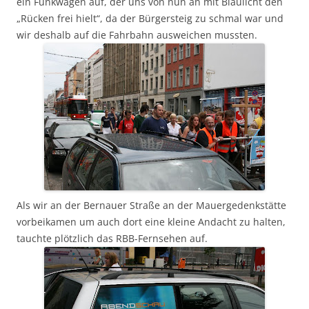
ein Funkwagen auf, der uns von nun an mit Blaulicht den
„Rücken frei hielt“, da der Bürgersteig zu schmal war und
wir deshalb auf die Fahrbahn ausweichen mussten.
Als wir an der Bernauer Straße an der Mauergedenkstätte
vorbeikamen um auch dort eine kleine Andacht zu halten,
tauchte plötzlich das RBB-Fernsehen auf.