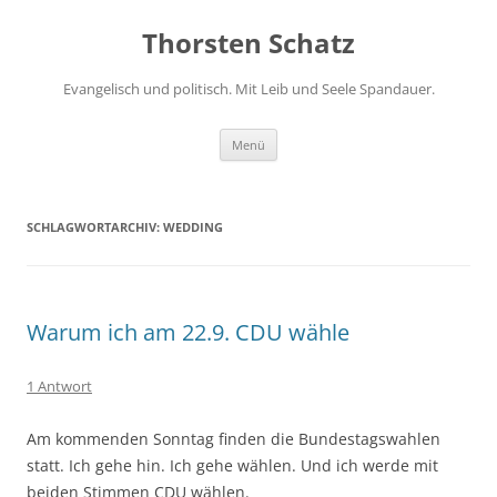
Zum
Inhalt
Thorsten Schatz
springen
Evangelisch und politisch. Mit Leib und Seele Spandauer.
Menü
SCHLAGWORTARCHIV:
WEDDING
Warum ich am 22.9. CDU wähle
1 Antwort
Am kommenden Sonntag finden die Bundestagswahlen
statt. Ich gehe hin. Ich gehe wählen. Und ich werde mit
beiden Stimmen CDU wählen.