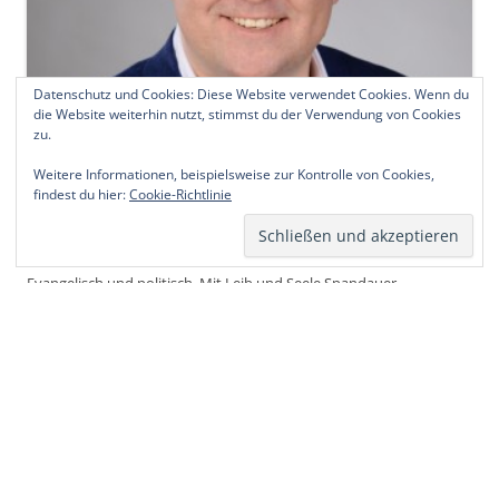
Datenschutz und Cookies: Diese Website verwendet Cookies. Wenn du
die Website weiterhin nutzt, stimmst du der Verwendung von Cookies
zu.
Weitere Informationen, beispielsweise zur Kontrolle von Cookies,
findest du hier:
Cookie-Richtlinie
Thorsten Schatz
Evangelisch und politisch. Mit Leib und Seele Spandauer.
Verifizierte Dienste
Vollständiges Profil anzeigen →
ARCHIV