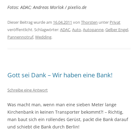
Fotos: ADAC; Andreas Morlok / pixelio.de
Dieser Beitrag wurde am
16.04.2011
von
Thorsten
unter
Privat
veröffentlicht. Schlagwörter:
ADAC
,
Auto
,
Autopanne
,
Gelber Engel
,
Pannennotruf
,
Wedding
.
Gott sei Dank – Wir haben eine Bank!
Schreibe eine Antwort
Was macht man, wenn man eine sieben Meter lange
Kirchenbank in keinen Transporter bekommt?! – Richtig,
man baut sich ein rollendes Gerüst, packt die Bank darauf
und schiebt die Bank durch Berlin!