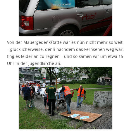
Von der Mauergedenkstätte war es nun nicht mehr so weit
– glücklicherweise, denn nachdem das Fernsehen weg war,
fing es leider an zu regnen – und so kamen wir um etwa 15
Uhr in der Jugendkirche an.