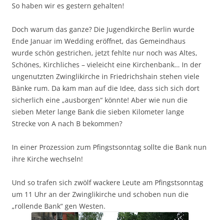
So haben wir es gestern gehalten!
Doch warum das ganze? Die Jugendkirche Berlin wurde
Ende Januar im Wedding eröffnet, das Gemeindhaus
wurde schön gestrichen, jetzt fehlte nur noch was Altes,
Schönes, Kirchliches – vieleicht eine Kirchenbank… In der
ungenutzten Zwinglikirche in Friedrichshain stehen viele
Bänke rum. Da kam man auf die Idee, dass sich sich dort
sicherlich eine „ausborgen“ könnte! Aber wie nun die
sieben Meter lange Bank die sieben Kilometer lange
Strecke von A nach B bekommen?
In einer Prozession zum Pfingstsonntag sollte die Bank nun
ihre Kirche wechseln!
Und so trafen sich zwölf wackere Leute am Pfingstsonntag
um 11 Uhr an der Zwinglikirche und schoben nun die
„rollende Bank“ gen Westen.