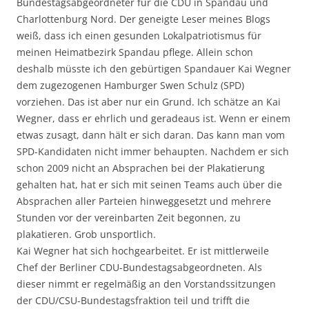
Bundestagsabgeordneter für die CDU in Spandau und
Charlottenburg Nord. Der geneigte Leser meines Blogs
weiß, dass ich einen gesunden Lokalpatriotismus für
meinen Heimatbezirk Spandau pflege. Allein schon
deshalb müsste ich den gebürtigen Spandauer Kai Wegner
dem zugezogenen Hamburger Swen Schulz (SPD)
vorziehen. Das ist aber nur ein Grund. Ich schätze an Kai
Wegner, dass er ehrlich und geradeaus ist. Wenn er einem
etwas zusagt, dann hält er sich daran. Das kann man vom
SPD-Kandidaten nicht immer behaupten. Nachdem er sich
schon 2009 nicht an Absprachen bei der Plakatierung
gehalten hat, hat er sich mit seinen Teams auch über die
Absprachen aller Parteien hinweggesetzt und mehrere
Stunden vor der vereinbarten Zeit begonnen, zu
plakatieren. Grob unsportlich.
Kai Wegner hat sich hochgearbeitet. Er ist mittlerweile
Chef der Berliner CDU-Bundestagsabgeordneten. Als
dieser nimmt er regelmäßig an den Vorstandssitzungen
der CDU/CSU-Bundestagsfraktion teil und trifft die