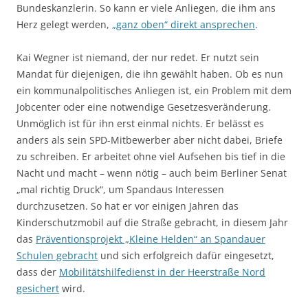
Bundeskanzlerin. So kann er viele Anliegen, die ihm ans
Herz gelegt werden,
„ganz oben“ direkt ansprechen
.
Kai Wegner ist niemand, der nur redet. Er nutzt sein
Mandat für diejenigen, die ihn gewählt haben. Ob es nun
ein kommunalpolitisches Anliegen ist, ein Problem mit dem
Jobcenter oder eine notwendige Gesetzesveränderung.
Unmöglich ist für ihn erst einmal nichts. Er belässt es
anders als sein SPD-Mitbewerber aber nicht dabei, Briefe
zu schreiben. Er arbeitet ohne viel Aufsehen bis tief in die
Nacht und macht – wenn nötig – auch beim Berliner Senat
„mal richtig Druck“, um Spandaus Interessen
durchzusetzen. So hat er vor einigen Jahren das
Kinderschutzmobil auf die Straße gebracht, in diesem Jahr
das
Präventionsprojekt „Kleine Helden“ an Spandauer
Schulen gebracht
und sich erfolgreich dafür eingesetzt,
dass der
Mobilitätshilfedienst in der Heerstraße Nord
gesichert
wird.